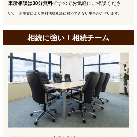
来所相談は30分無料
ですのでお気軽にご相談くださ
い。
※事案により無料法律相談に対応できない場合がございます。
相続に強い！相続チーム