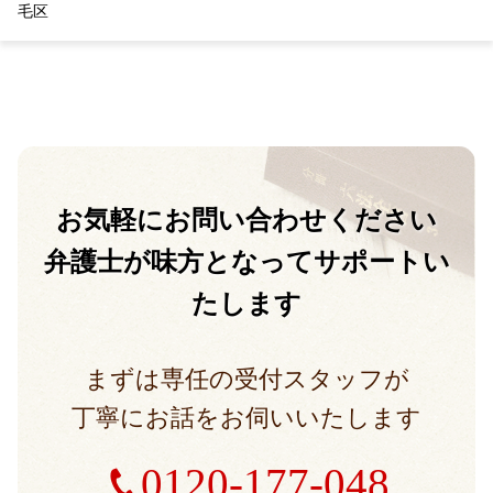
毛区
お気軽に
お問い合わせください
弁護士が味方となって
サポートい
たします
まずは専任の受付スタッフが
丁寧にお話をお伺いいたします
0120-177-048