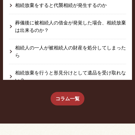
相続放棄をすると代襲相続が発生するのか
葬儀後に被相続人の借金が発覚した場合、相続放棄
は出来るのか？
相続人の一人が被相続人の財産を処分してしまった
ら
相続放棄を行うと形見分けとして遺品を受け取れな
い？
生前に相続放棄すると約束した念書は有効か？
コラム一覧
疎遠だった叔父さんが父の相続人？！
相続放棄した結果、思い出の詰まったこの家から追