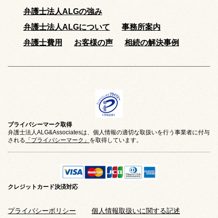
弁護士法人ALGの強み
弁護士法人ALGについて
事務所案内
弁護士費用
お客様の声
相続の解決事例
プライバシーマーク取得
弁護士法人ALG&Associatesは、個人情報の適切な取扱いを行う事業者に付与
される
「プライバシーマーク」
を取得しています。
クレジットカード
決済対応
プライバシーポリシー
個人情報取扱いに関する記述