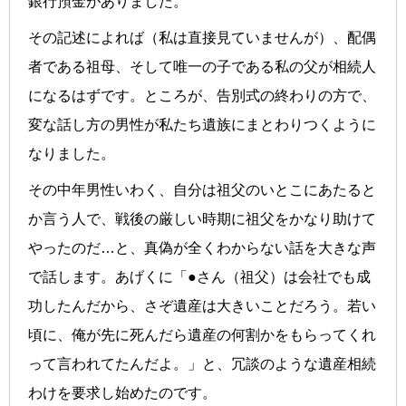
銀行預金がありました。
その記述によれば（私は直接見ていませんが）、配偶
者である祖母、そして唯一の子である私の父が相続人
になるはずです。ところが、告別式の終わりの方で、
変な話し方の男性が私たち遺族にまとわりつくように
なりました。
その中年男性いわく、自分は祖父のいとこにあたると
か言う人で、戦後の厳しい時期に祖父をかなり助けて
やったのだ…と、真偽が全くわからない話を大きな声
で話します。あげくに「●さん（祖父）は会社でも成
功したんだから、さぞ遺産は大きいことだろう。若い
頃に、俺が先に死んだら遺産の何割かをもらってくれ
って言われてたんだよ。」と、冗談のような遺産相続
わけを要求し始めたのです。