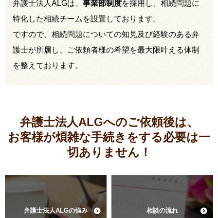
弁護士法人ALGは、
事業部制度
を採用し、相続問題に
特化した相続チームを設置しております。
ですので、相続問題についての知見及び経験のある弁
護士が所属し、ご依頼者様の希望を最大限叶える体制
を整えております。
弁護士法人ALGへのご依頼後は、
お客様が煩雑な手続きをする必要は
一
切ありません！
弁護士法人ALGの強み
相談の流れ