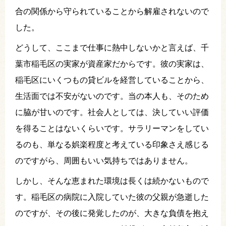
合の関係から守られていることから解雇されないので
した。
どうして、ここまで仕事に熱中しないかと言えば、千
葉市稲毛区の実家が資産家だからです。彼の実家は、
稲毛区にいくつもの貸ビルを経営していることから、
生活面では不安がないのです。当の本人も、そのため
に脇が甘いのです。社会人としては、決していい評価
を得ることはないくらいです。サラリーマンをしてい
るのも、単なる娯楽程度と考えている印象さえ感じる
のですがら、周囲もいい気持ちではありません。
しかし、そんな恵まれた環境は長くは続かないもので
す。稲毛区の病院に入院していた彼の父親が急逝した
のですが、その後に発覚したのが、大きな負債を抱え