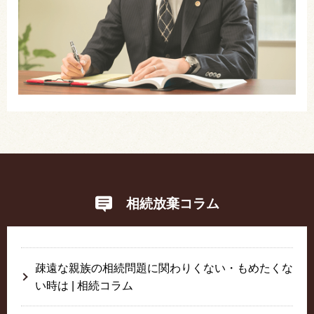
相続放棄コラム
疎遠な親族の相続問題に関わりくない・もめたくな
い時は | 相続コラム