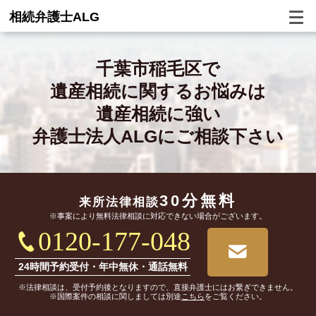
相続弁護士ALG
千葉市稲毛区で
遺産相続に関するお悩みは
遺産相続に強い
弁護士法人ALGにご相談下さい
30分無料
来所法律相談
※事案により無料法律相談に対応できない場合がございます。
0120-177-048
24時間予約受付・年中無休・通話無料
※法律相談は、受付予約後となりますので、直接弁護士にはお繋ぎできません。
※国際案件の相談に関しましては別途
こちら
をご覧ください。