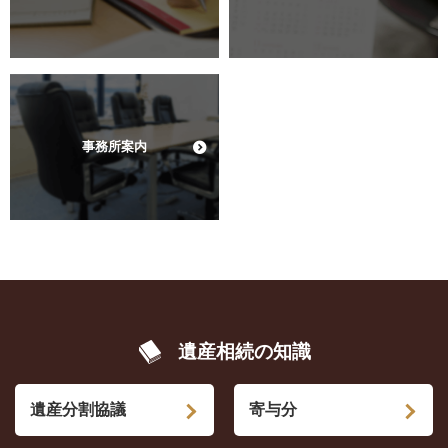
事務所案内
遺産相続の知識
遺産分割協議
寄与分