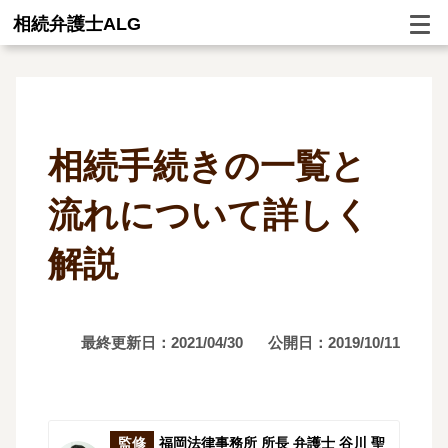
相続弁護士ALG
相続手続きの一覧と
流れについて詳しく
解説
最終更新日：2021/04/30
公開日：2019/10/11
監修
福岡法律事務所 所長 弁護士 谷川 聖