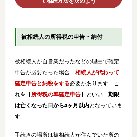
て相続方法を決めよう
被相続人の所得税の申告・納付
被相続人が自営業だったなどの理由で確定
申告が必要だった場合、
相続人が代わって
確定申告と納税をする
必要があります。こ
れを【
所得税の準確定申告
】といい、
期限
は亡くなった日から4ヶ月以内
となっていま
す。
手続きの場所は被相続人が住んでいた所の