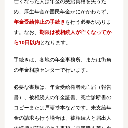
亡くなった人は年金の受給資格を失うた
め、厚生年金か国民年金かにかかわらず、
年金受給停止の手続き
を行う必要がありま
す。なお、
期限は被相続人が亡くなってか
ら10日以内
となります。
手続きは、各地の年金事務所、または街角
の年金相談センターで行います。
必要な書類は、年金受給権者死亡届（報告
書）、被相続人の年金証書、死亡診断書の
コピーまたは戸籍抄本などです。未支給年
金の請求も行う場合は、被相続人と届出人