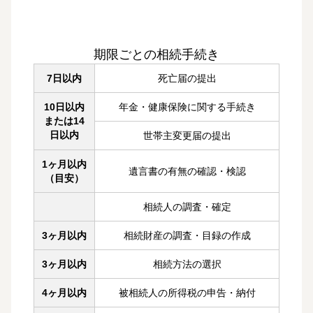
期限ごとの相続手続き
7日以内
死亡届の提出
10日以内
年金・健康保険に関する手続き
または14
日以内
世帯主変更届の提出
1ヶ月以内
遺言書の有無の確認・検認
（目安）
相続人の調査・確定
3ヶ月以内
相続財産の調査・目録の作成
3ヶ月以内
相続方法の選択
4ヶ月以内
被相続人の所得税の申告・納付