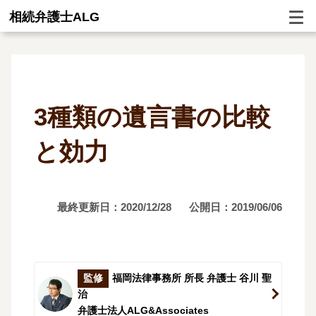
相続弁護士ALG
3種類の遺言書の比較
と効力
最終更新日：2020/12/28
公開日：2019/06/06
監修
福岡法律事務所 所長 弁護士 谷川 聖
治
弁護士法人ALG&Associates