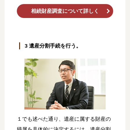
相続財産調査について詳しく
3 遺産分割手続を行う。
１でも述べた通り、遺産に属する財産の
帰属を具体的に決定するには、遺産分割