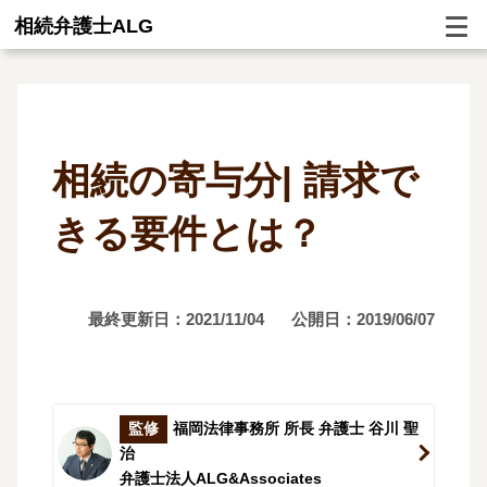
相続弁護士ALG
相続の寄与分| 請求で
きる要件とは？
最終更新日：2021/11/04
公開日：2019/06/07
監修
福岡法律事務所 所長 弁護士 谷川 聖
治
弁護士法人ALG&Associates