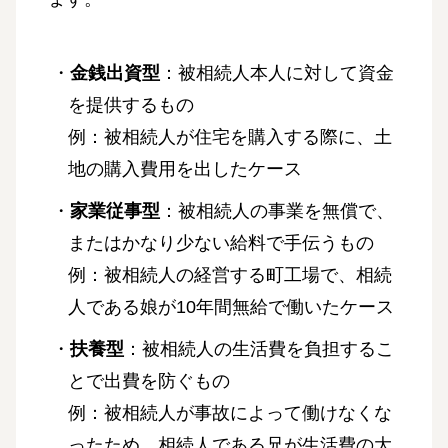
・
金銭出資型
：被相続人本人に対して資金
を提供するもの
例：被相続人が住宅を購入する際に、土
地の購入費用を出したケース
・
家業従事型
：被相続人の事業を無償で、
またはかなり少ない給料で手伝うもの
例：被相続人の経営する町工場で、相続
人である娘が10年間無給で働いたケース
・
扶養型
：被相続人の生活費を負担するこ
とで出費を防ぐもの
例：被相続人が事故によって働けなくな
ったため、相続人である兄が生活費の大