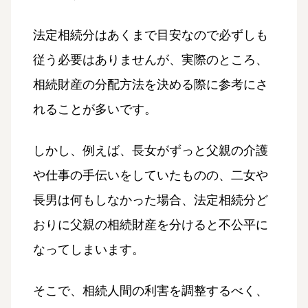
法定相続分はあくまで目安なので必ずしも
従う必要はありませんが、実際のところ、
相続財産の分配方法を決める際に参考にさ
れることが多いです。
しかし、例えば、長女がずっと父親の介護
や仕事の手伝いをしていたものの、二女や
長男は何もしなかった場合、法定相続分ど
おりに父親の相続財産を分けると不公平に
なってしまいます。
そこで、相続人間の利害を調整するべく、