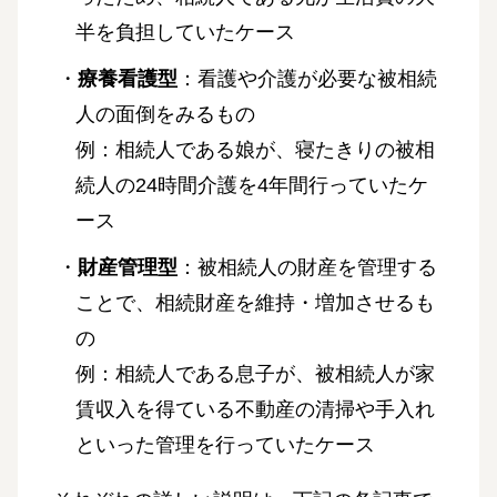
半を負担していたケース
・
療養看護型
：看護や介護が必要な被相続
人の面倒をみるもの
例：相続人である娘が、寝たきりの被相
続人の24時間介護を4年間行っていたケ
ース
・
財産管理型
：被相続人の財産を管理する
ことで、相続財産を維持・増加させるも
の
例：相続人である息子が、被相続人が家
賃収入を得ている不動産の清掃や手入れ
といった管理を行っていたケース