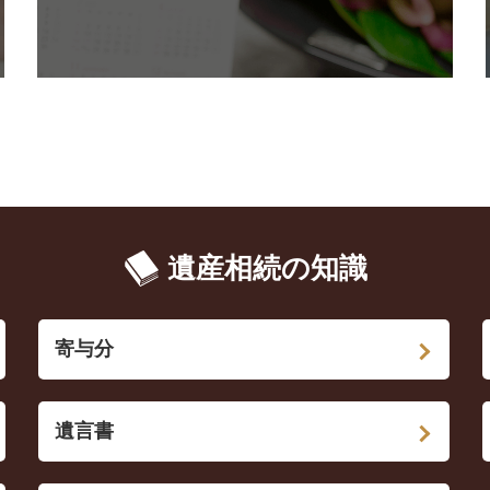
遺産相続の知識
寄与分
遺言書