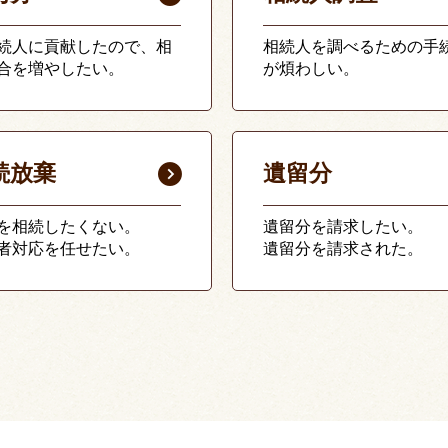
続人に貢献したので、相
相続人を調べるための手
合を増やしたい。
が煩わしい。
続放棄
遺留分
を相続したくない。
遺留分を請求したい。
者対応を任せたい。
遺留分を請求された。