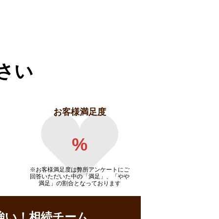
さい
お客様満足度
%
※お客様満足度は弊所アンケートにご
回答いただいた中の「満足」、「やや
満足」の割合となっております
強い！相続チーム