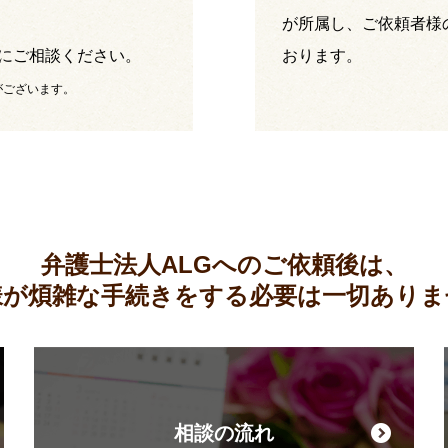
が所属し、ご依頼者様
にご相談ください。
おります。
がございます。
弁護士法人ALGへのご依頼後は、
様が煩雑な手続きをする必要は
一切ありま
相談の流れ