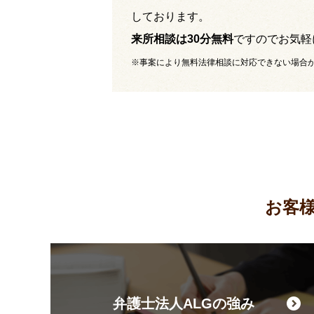
しております。
来所相談は30分無料
ですのでお気軽
※事案により無料法律相談に対応できない場合
お客
弁護士法人ALGの強み