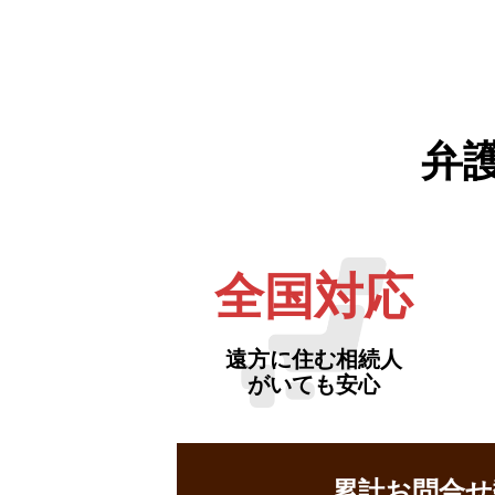
弁
全国対応
遠方に住む相続人
がいても安心
累計お問合