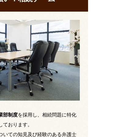
業部制度
を採用し、相続問題に特化
しております。
ついての知見及び経験のある弁護士