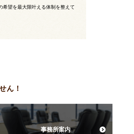
の希望を最大限叶える体制を整えて
せん！
事務所案内