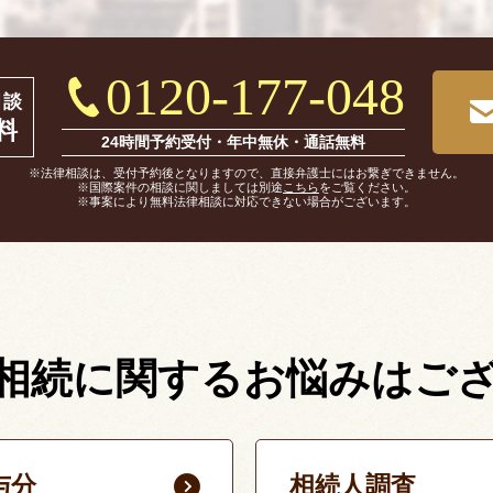
0120-177-048
相談
料
24時間予約受付・年中無休・通話無料
※法律相談は、受付予約後となりますので、直接弁護士にはお繋ぎできません。
※国際案件の相談に関しましては別途
こちら
をご覧ください。
※事案により無料法律相談に対応できない場合がございます。
相続に関する
お悩みはご
与分
相続人調査