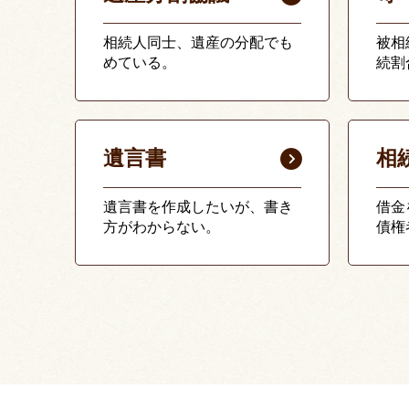
相続人同士、遺産の分配でも
被相
めている。
続割
遺言書
相
遺言書を作成したいが、書き
借金
方がわからない。
債権