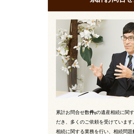
累計お問合せ数
件
の遺産相続に関
(
)
だき、多くのご依頼を受けています
相続に関する業務を行い、相続問題