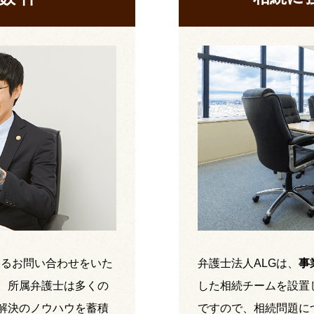
するお問い合わせをいた
弁護士法人ALGは、
事
。所属弁護士は多くの
した相続チームを設置
解決のノウハウを蓄積
ですので、相続問題に