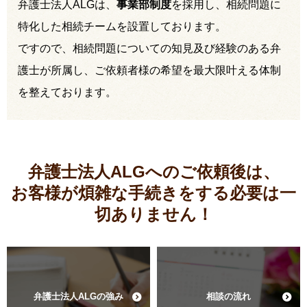
弁護士法人ALGは、
事業部制度
を採用し、相続問題に
特化した相続チームを設置しております。
ですので、相続問題についての知見及び経験のある弁
護士が所属し、ご依頼者様の希望を最大限叶える体制
を整えております。
弁護士法人ALGへのご依頼後は、
お客様が煩雑な手続きをする必要は
一
切ありません！
弁護士法人ALGの強み
相談の流れ