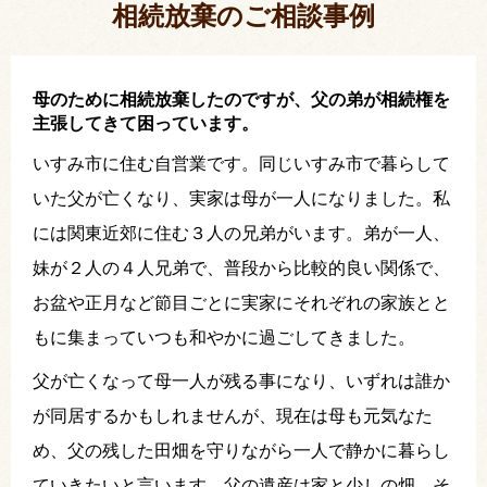
相続放棄のご相談事例
母のために相続放棄したのですが、父の弟が相続権を
主張してきて困っています。
いすみ市に住む自営業です。同じいすみ市で暮らして
いた父が亡くなり、実家は母が一人になりました。私
には関東近郊に住む３人の兄弟がいます。弟が一人、
妹が２人の４人兄弟で、普段から比較的良い関係で、
お盆や正月など節目ごとに実家にそれぞれの家族とと
もに集まっていつも和やかに過ごしてきました。
父が亡くなって母一人が残る事になり、いずれは誰か
が同居するかもしれませんが、現在は母も元気なた
め、父の残した田畑を守りながら一人で静かに暮らし
ていきたいと言います。父の遺産は家と少しの畑、そ