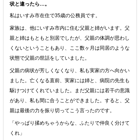
状と違ったら…。
私はいすみ市在住で35歳の公務員です。
家族は、他にいすみ市内に住む父親と姉がいます。父
親と姉はもともと別居でしたが、父親の体調が思わし
くないということもあり、ここ数ヶ月は同居のような
状態で父親の世話をしていました。
父親の病状が芳しくなくなり、私も実家の方へ向かい
ました。亡くなる直前、実家には姉と、病院の先生も
駆けつけてくれていました。まだ父親には若干の意識
があり、私も間に合うことができました。すると、父
親は最後の力を振り切ってこう言ったのです。
「やっぱり揉めちゃうからな、ふたりで仲良く分けて
くれ」