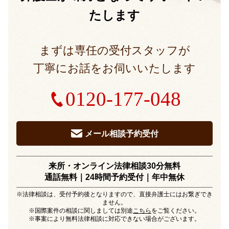
たします
まずは専任の受付スタッフが
丁寧にお話をお伺いいたします
0120-177-048
メール相談予約受付
来所・オンライン法律相談30分無料
通話無料｜24時間予約受付｜
年中無休
※法律相談は、受付予約後となりますので、直接弁護士にはお繋ぎでき
ません。
※国際案件の相談に関しましては別途
こちら
をご覧ください。
※事案により無料法律相談に対応できない場合がございます。