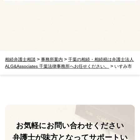
>
>
相続弁護士相談
事務所案内
千葉の相続・相続税は弁護士法人
>
ALG&Associates 千葉法律事務所へお任せください。
いすみ市
お気軽に
お問い合わせください
弁護士が味方となって
サポートい