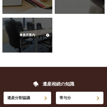
事務所案内
遺産相続の知識
遺産分割協議
寄与分