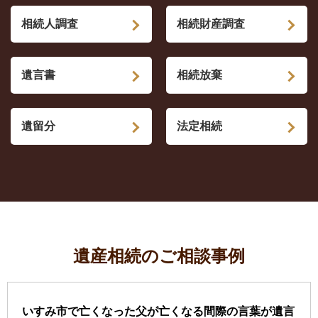
相続人調査
相続財産調査
遺言書
相続放棄
遺留分
法定相続
遺産相続のご相談事例
いすみ市で亡くなった父が亡くなる間際の言葉が遺言