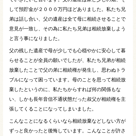
して預貯金が２０００万円ほどありました。私たち兄
弟は話し合い、父の遺産は全て母に相続させることで
意見が一致し、その為に私たち兄弟は相続放棄しよう
と言う事になりました。
父の残した遺産で母が少しでも心穏やかに安心して暮
らせることが全員の願いでしたが、私たち兄弟が相続
放棄したことで父の弟に相続権が発生し、思わぬトラ
ブルになって困っています。母のことを思って相続放
棄したというのに、私たちからすれば何の関係もな
い、しかも長年音信不通状態だった叔父が相続権を主
張してくることになってしまいました。
こんなことになるくらいなら相続放棄などしない方が
ずっと良かったと後悔しています。こんなことが許さ