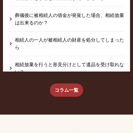
葬儀後に被相続人の借金が発覚した場合、相続放棄
は出来るのか？
相続人の一人が被相続人の財産を処分してしまった
ら
相続放棄を行うと形見分けとして遺品を受け取れな
い？
生前に相続放棄すると約束した念書は有効か？
コラム一覧
疎遠だった叔父さんが父の相続人？！
相続放棄した結果、思い出の詰まったこの家から追
い出されました。