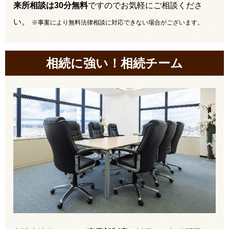
来所相談は30分無料
ですのでお気軽にご相談くださ
い。
※事案により無料法律相談に対応できない場合がございます。
相続に強い！相続チーム