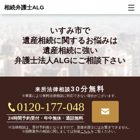
相続弁護士ALG
いすみ市で
遺産相続に関するお悩みは
遺産相続に強い
弁護士法人ALGにご相談下さい
30分無料
来所法律相談
※事案により無料法律相談に対応できない場合がございます。
0120-177-048
24時間予約受付・年中無休・通話無料
※法律相談は、受付予約後となりますので、直接弁護士にはお繋ぎできません。
※国際案件の相談に関しましては別途
こちら
をご覧ください。