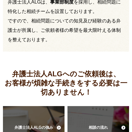
弁護士法人ALGは、
事業部制度
を採用し、相続問題に
特化した相続チームを設置しております。
ですので、相続問題についての知見及び経験のある弁
護士が所属し、ご依頼者様の希望を最大限叶える体制
を整えております。
弁護士法人ALGへのご依頼後は、
お客様が煩雑な手続きをする必要は
一
切ありません！
弁護士法人ALGの強み
相談の流れ