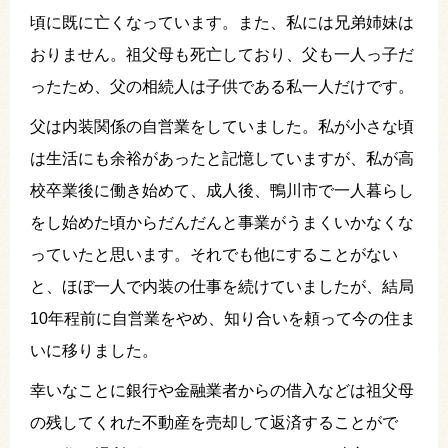
頃に既に亡くなっています。また、私には兄弟姉妹は
おりません。祖父母も死亡しており、父も一人っ子だ
ったため、父の相続人は子供である私一人だけです。
父は内装関係の自営業をしていました。私が小さな頃
は生活にも余裕があったと記憶していますが、私が高
校卒業後に働き始めて、成人後、鴨川市で一人暮らし
をし始めた頃からだんだんと事業がうまくいかなくな
っていたと思います。それでも他にすることがない
と、ほぼ一人で内装の仕事を続けていましたが、結局
10年程前に自営業をやめ、知り合いを頼って今の住ま
いに移りました。
幸いなことに銀行や金融業者からの借入などは祖父母
の残してくれた不動産を売却して返済することがで