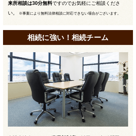
来所相談は30分無料
ですのでお気軽にご相談くださ
い。
※事案により無料法律相談に対応できない場合がございます。
相続に強い！相続チーム