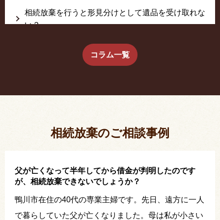
相続放棄を行うと形見分けとして遺品を受け取れな
い？
生前に相続放棄すると約束した念書は有効か？
コラム一覧
疎遠だった叔父さんが父の相続人？！
相続放棄した結果、思い出の詰まったこの家から追
い出されました。
相続放棄のご相談事例
父が亡くなって半年してから借金が判明したのです
が、相続放棄できないでしょうか？
鴨川市在住の40代の専業主婦です。先日、遠方に一人
で暮らしていた父が亡くなりました。母は私が小さい