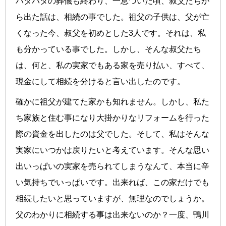
バタバタの葬儀も終わり、一息ついた頃、叔父たちか
ら出た話は、相続の事でした。祖父の子供は、父が亡
くなった今、叔父を初めとした3人です。それは、私
も分かっている事でした。しかし、そんな叔父たち
は、何と、私の実家でもある家を売り払い、すべて、
現金にして相続を分けると言い出したのです。
確かに祖父が建てた家かも知れません。しかし、私た
ち家族と住む事になり大掛かりなリフォームを行った
際の資金を出したのは父でした。そして、私はそんな
実家にいつかは戻りたいと考えています。そんな思い
出いっぱいの実家を売られてしまうなんて、本当に辛
い気持ちでいっぱいです。出来れば、この家だけでも
相続したいと思っていますが、無理なのでしょうか。
父のわかりに相続する事は出来ないのか？一度、鴨川