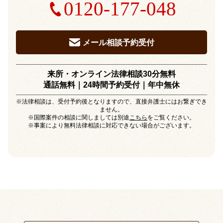
0120-177-048
メール相談予約受付
来所・オンライン法律相談30分無料
通話無料｜24時間予約受付｜
年中無休
※法律相談は、受付予約後となりますので、直接弁護士にはお繋ぎでき
ません。
※国際案件の相談に関しましては別途
こちら
をご覧ください。
※事案により無料法律相談に対応できない場合がございます。