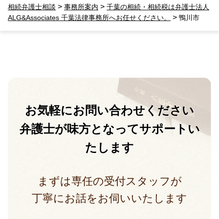
>
>
相続弁護士相談
事務所案内
千葉の相続・相続税は弁護士法人
>
ALG&Associates 千葉法律事務所へお任せください。
鴨川市
お気軽に
お問い合わせください
弁護士が味方となって
サポートい
たします
まずは専任の受付スタッフが
丁寧にお話をお伺いいたします