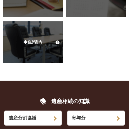
事務所案内
遺産相続の知識
遺産分割協議
寄与分