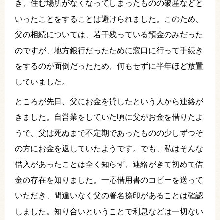
き、住む場所がなくなってしまったものの破産などと
いったことをすることは避けられました。このため、
父の相続については、若干残っている預金のみだった
のですが、地方銀行だったために窓口に行って手続き
をするのが面倒だったため、何もせずに半年ほど放置
していました。
ところが先日、父にお金を貸したという人から連絡が
きました。自営業をしていた頃に父がお金を借りたよ
うで、父は死ぬまで不定期であったものの少しずつそ
の方にお金を返していたようです。でも、私はそんな
借入があったことは全く知らず、連絡がきて初めて借
金の存在を知りました。一応借用書のコピーを送って
いただき、間違いなく父の署名捺印があることは確認
しました。知り合いということで利息などは一切ない