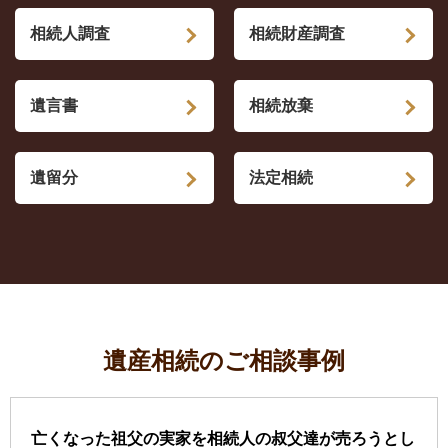
相続人調査
相続財産調査
遺言書
相続放棄
遺留分
法定相続
遺産相続のご相談事例
亡くなった祖父の実家を相続人の叔父達が売ろうとし