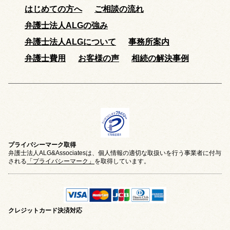
はじめての方へ
ご相談の流れ
弁護士法人ALGの強み
弁護士法人ALGについて
事務所案内
弁護士費用
お客様の声
相続の解決事例
プライバシーマーク取得
弁護士法人ALG&Associatesは、個人情報の適切な取扱いを行う事業者に付与
される
「プライバシーマーク」
を取得しています。
クレジットカード
決済対応