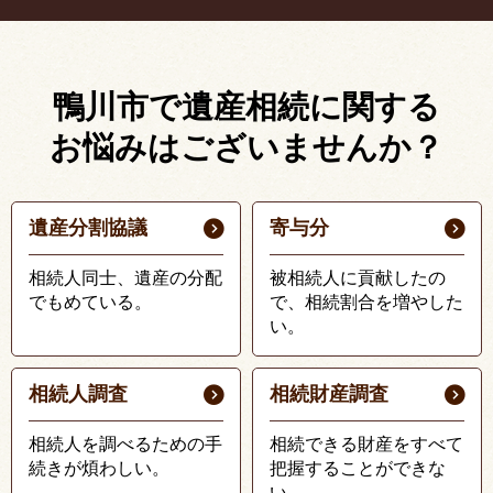
鴨川市で遺産相続に関する
お悩みはございませんか？
遺産分割協議
寄与分
相続人同士、遺産の分配
被相続人に貢献したの
でもめている。
で、相続割合を増やした
い。
相続人調査
相続財産調査
相続人を調べるための手
相続できる財産をすべて
続きが煩わしい。
把握することができな
い。