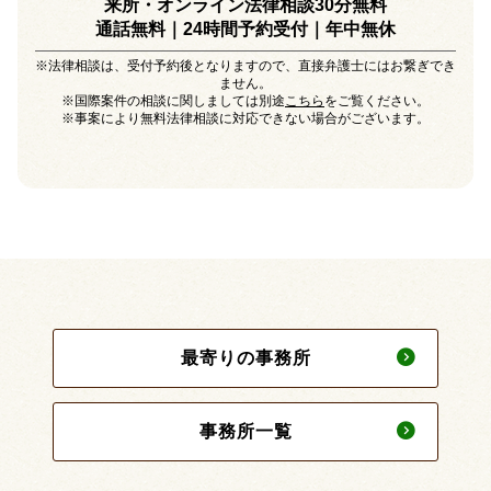
来所・オンライン法律相談30分無料
通話無料｜24時間予約受付｜
年中無休
※法律相談は、受付予約後となりますので、直接弁護士にはお繋ぎでき
ません。
※国際案件の相談に関しましては別途
こちら
をご覧ください。
※事案により無料法律相談に対応できない場合がございます。
最寄りの事務所
事務所一覧