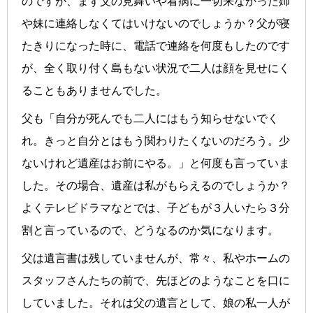
のですが、まず父の見舞いや看病に一切来なかった姉
や妹に連絡しなくてはいけないのでしょうか？父が寝
たきりになった時に、電話で連絡を何度もしたのです
が、全く取り付く島もない状況で二人は顔を見せにく
ることもありませんでした。
父も「自分が死んでも二人にはもう知らせないでく
れ。きっと自分とはもう関わりたくないのだろう。少
ないけれど遺産はお前にやる。」と何度も言っていま
した。その場合、遺産は私がもらえるのでしょうか？
よくテレビドラマなとでは、子どもが３人いたら３分
割と言っているので、どうなるのか気になります。
父は遺言書は残していませんが、常々、私やホームの
スタッフさんたちの前で、先ほどのようなことを口に
していました。それは父の遺言として、娘の私一人が