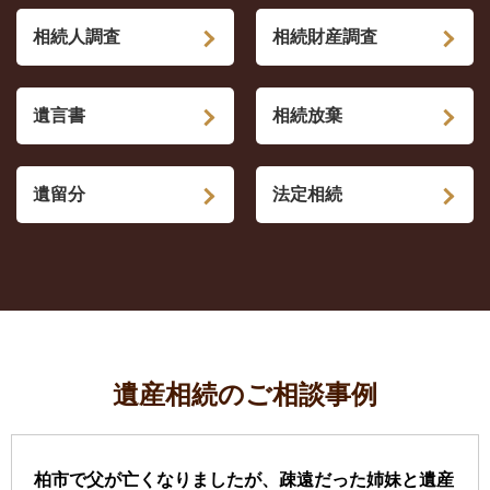
相続人調査
相続財産調査
遺言書
相続放棄
遺留分
法定相続
遺産相続のご相談事例
柏市で父が亡くなりましたが、疎遠だった姉妹と遺産