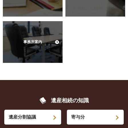
事務所案内
遺産相続の知識
遺産分割協議
寄与分