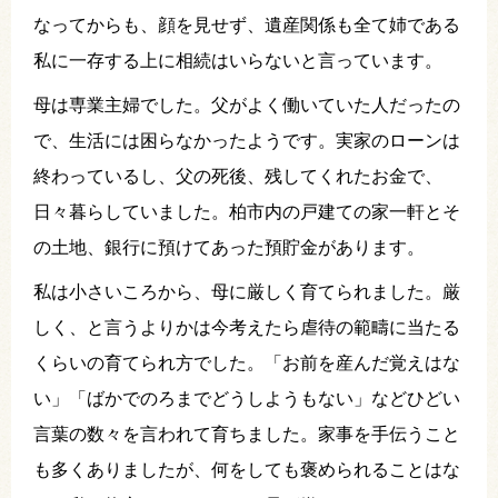
なってからも、顔を見せず、遺産関係も全て姉である
私に一存する上に相続はいらないと言っています。
母は専業主婦でした。父がよく働いていた人だったの
で、生活には困らなかったようです。実家のローンは
終わっているし、父の死後、残してくれたお金で、
日々暮らしていました。柏市内の戸建ての家一軒とそ
の土地、銀行に預けてあった預貯金があります。
私は小さいころから、母に厳しく育てられました。厳
しく、と言うよりかは今考えたら虐待の範疇に当たる
くらいの育てられ方でした。「お前を産んだ覚えはな
い」「ばかでのろまでどうしようもない」などひどい
言葉の数々を言われて育ちました。家事を手伝うこと
も多くありましたが、何をしても褒められることはな