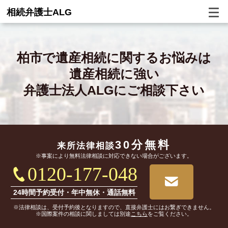
相続弁護士ALG
柏市で
遺産相続に関するお悩みは
遺産相続に強い
弁護士法人ALGにご相談下さい
30分無料
来所法律相談
※事案により無料法律相談に対応できない場合がございます。
0120-177-048
24時間予約受付・年中無休・通話無料
※法律相談は、受付予約後となりますので、直接弁護士にはお繋ぎできません。
※国際案件の相談に関しましては別途
こちら
をご覧ください。