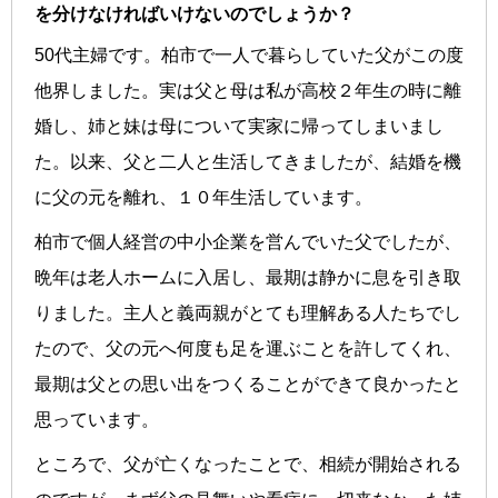
を分けなければいけないのでしょうか？
50代主婦です。柏市で一人で暮らしていた父がこの度
他界しました。実は父と母は私が高校２年生の時に離
婚し、姉と妹は母について実家に帰ってしまいまし
た。以来、父と二人と生活してきましたが、結婚を機
に父の元を離れ、１０年生活しています。
柏市で個人経営の中小企業を営んでいた父でしたが、
晩年は老人ホームに入居し、最期は静かに息を引き取
りました。主人と義両親がとても理解ある人たちでし
たので、父の元へ何度も足を運ぶことを許してくれ、
最期は父との思い出をつくることができて良かったと
思っています。
ところで、父が亡くなったことで、相続が開始される