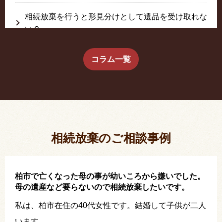
相続放棄を行うと形見分けとして遺品を受け取れな
い？
生前に相続放棄すると約束した念書は有効か？
コラム一覧
疎遠だった叔父さんが父の相続人？！
相続放棄した結果、思い出の詰まったこの家から追
い出されました。
相続放棄のご相談事例
柏市で亡くなった母の事が幼いころから嫌いでした。
母の遺産など要らないので相続放棄したいです。
私は、柏市在住の40代女性です。結婚して子供が二人
います。