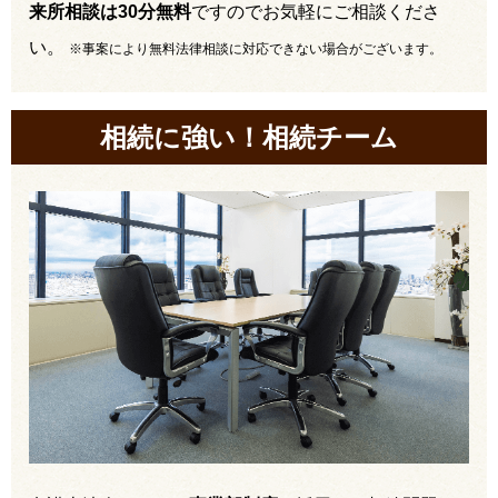
来所相談は30分無料
ですのでお気軽にご相談くださ
い。
※事案により無料法律相談に対応できない場合がございます。
相続に強い！相続チーム