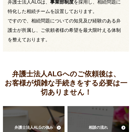
弁護士法人ALGは、
事業部制度
を採用し、相続問題に
特化した相続チームを設置しております。
ですので、相続問題についての知見及び経験のある弁
護士が所属し、ご依頼者様の希望を最大限叶える体制
を整えております。
弁護士法人ALGへのご依頼後は、
お客様が煩雑な手続きをする必要は
一
切ありません！
弁護士法人ALGの強み
相談の流れ