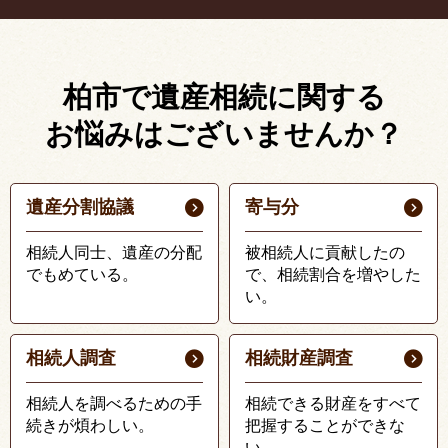
柏市で遺産相続に関する
お悩みはございませんか？
遺産分割協議
寄与分
相続人同士、遺産の分配
被相続人に貢献したの
でもめている。
で、相続割合を増やした
い。
相続人調査
相続財産調査
相続人を調べるための手
相続できる財産をすべて
続きが煩わしい。
把握することができな
い。