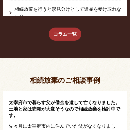
相続放棄を行うと形見分けとして遺品を受け取れな
い？
生前に相続放棄すると約束した念書は有効か？
コラム一覧
疎遠だった叔父さんが父の相続人？！
相続放棄した結果、思い出の詰まったこの家から追
い出されました。
相続放棄のご相談事例
太宰府市で暮らす父が借金を遺して亡くなりました。
土地と家は売却が大変そうなので相続放棄を検討中で
す。
先々月に太宰府市内に住んでいた父がなくなりまし