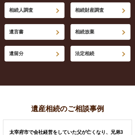
相続人調査
相続財産調査
遺言書
相続放棄
遺留分
法定相続
遺産相続のご相談事例
太宰府市で会社経営をしていた父が亡くなり、兄弟3