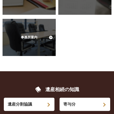
事務所案内
遺産相続の知識
遺産分割協議
寄与分