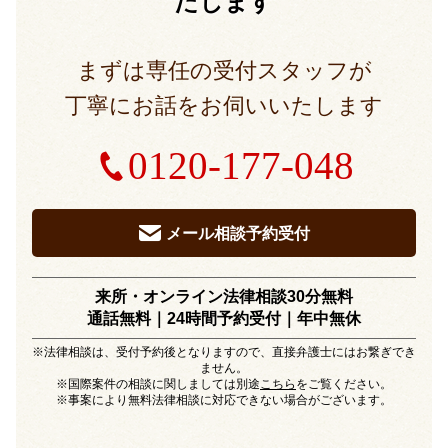
たします
まずは専任の受付スタッフが
丁寧にお話をお伺いいたします
0120-177-048
メール相談予約受付
来所・オンライン法律相談30分無料
通話無料｜24時間予約受付｜
年中無休
※法律相談は、受付予約後となりますので、直接弁護士にはお繋ぎでき
ません。
※国際案件の相談に関しましては別途
こちら
をご覧ください。
※事案により無料法律相談に対応できない場合がございます。