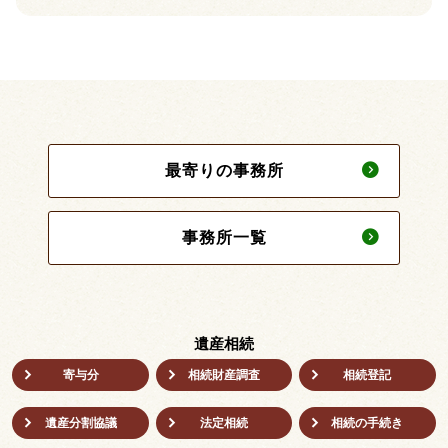
最寄りの事務所
事務所一覧
遺産相続
寄与分
相続財産調査
相続登記
遺産分割協議
法定相続
相続の⼿続き