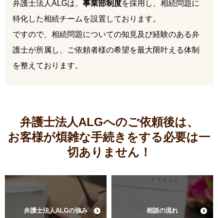
弁護士法人ALGは、
事業部制度
を採用し、相続問題に
特化した相続チームを設置しております。
ですので、相続問題についての知見及び経験のある弁
護士が所属し、ご依頼者様の希望を最大限叶える体制
を整えております。
弁護士法人ALGへのご依頼後は、
お客様が煩雑な手続きをする必要は
一
切ありません！
弁護士法人ALGの強み
相談の流れ