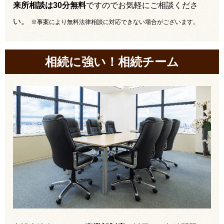
来所相談は30分無料
ですのでお気軽にご相談くださ
い。
※事案により無料法律相談に対応できない場合がございます。
相続に強い！相続チーム