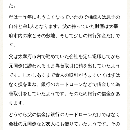
た。
母は一昨年にもう亡くなっていたので相続人は息子の
自分と弟1人となります。父の持っていた財産は太宰
府市内の家とその敷地、そして少しの銀行預金だけで
す。
父は太宰府市内で勤めていた会社を定年退職してから
元同僚に誘われるまま為替取引に精を出していたよう
です。しかしあくまで素人の取引がうまくいくはずは
なく損を重ね、銀行のカードローンなどで借金して為
替取引をしていたようです。そのため銀行の借金があ
ります。
どうやら父の借金は銀行のカードローンだけではなく
会社の元同僚など友人にも借りていたようです。その