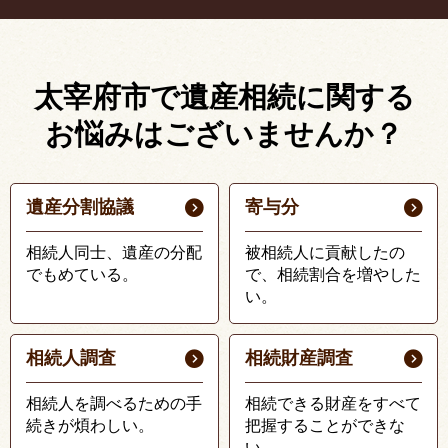
太宰府市で遺産相続に関する
お悩みはございませんか？
遺産分割協議
寄与分
相続人同士、遺産の分配
被相続人に貢献したの
でもめている。
で、相続割合を増やした
い。
相続人調査
相続財産調査
相続人を調べるための手
相続できる財産をすべて
続きが煩わしい。
把握することができな
い。