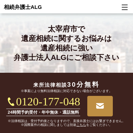
相続弁護士ALG
太宰府市で
遺産相続に関するお悩みは
遺産相続に強い
弁護士法人ALGにご相談下さい
30分無料
来所法律相談
※事案により無料法律相談に対応できない場合がございます。
0120-177-048
24時間予約受付・年中無休・通話無料
※法律相談は、受付予約後となりますので、直接弁護士にはお繋ぎできません。
※国際案件の相談に関しましては別途
こちら
をご覧ください。