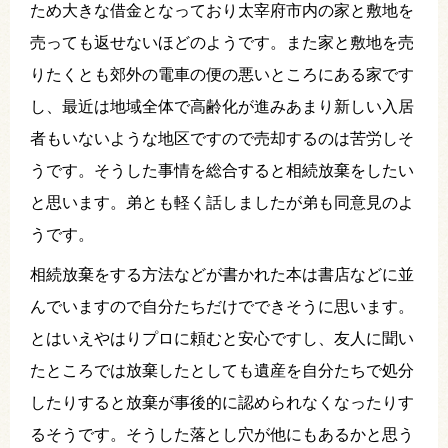
ため大きな借金となっており太宰府市内の家と敷地を
売っても返せないほどのようです。また家と敷地を売
りたくとも郊外の電車の便の悪いところにある家です
し、最近は地域全体で高齢化が進みあまり新しい入居
者もいないような地区ですので売却するのは苦労しそ
うです。そうした事情を総合すると相続放棄をしたい
と思います。弟とも軽く話しましたが弟も同意見のよ
うです。
相続放棄をする方法などが書かれた本は書店などに並
んでいますので自分たちだけでできそうに思います。
とはいえやはりプロに頼むと安心ですし、友人に聞い
たところでは放棄したとしても遺産を自分たちで処分
したりすると放棄が事後的に認められなくなったりす
るそうです。そうした落とし穴が他にもあるかと思う