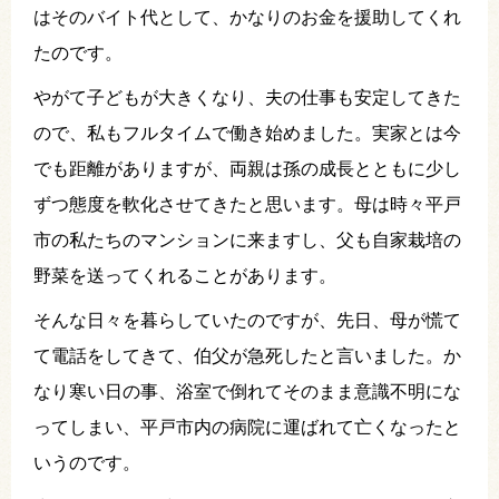
はそのバイト代として、かなりのお金を援助してくれ
たのです。
やがて子どもが大きくなり、夫の仕事も安定してきた
ので、私もフルタイムで働き始めました。実家とは今
でも距離がありますが、両親は孫の成長とともに少し
ずつ態度を軟化させてきたと思います。母は時々平戸
市の私たちのマンションに来ますし、父も自家栽培の
野菜を送ってくれることがあります。
そんな日々を暮らしていたのですが、先日、母が慌て
て電話をしてきて、伯父が急死したと言いました。か
なり寒い日の事、浴室で倒れてそのまま意識不明にな
ってしまい、平戸市内の病院に運ばれて亡くなったと
いうのです。