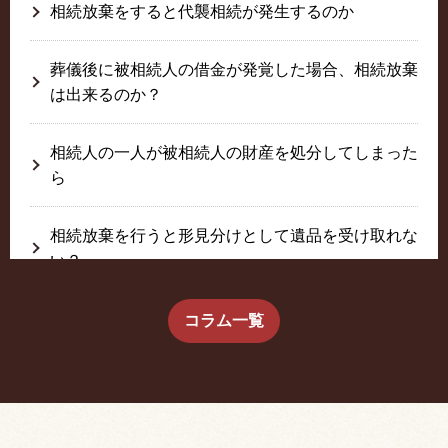
相続放棄をすると代襲相続が発生するのか
葬儀後に被相続人の借金が発覚した場合、相続放棄
は出来るのか？
相続人の一人が被相続人の財産を処分してしまった
ら
相続放棄を行うと形見分けとして遺品を受け取れな
い？
生前に相続放棄すると約束した念書は有効か？
コラム一覧
疎遠だった叔父さんが父の相続人？！
相続放棄した結果、思い出の詰まったこの家から追