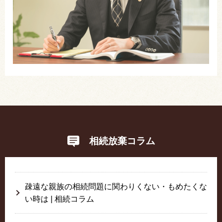
相続放棄コラム
疎遠な親族の相続問題に関わりくない・もめたくな
い時は | 相続コラム