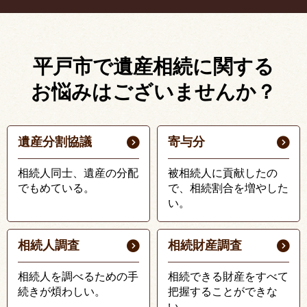
平戸市で遺産相続に関する
お悩みはございませんか？
遺産分割協議
寄与分
相続人同士、遺産の分配
被相続人に貢献したの
でもめている。
で、相続割合を増やした
い。
相続人調査
相続財産調査
相続人を調べるための手
相続できる財産をすべて
続きが煩わしい。
把握することができな
い。