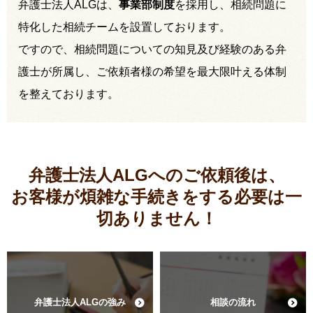
弁護士法人ALGは、
事業部制度
を採用し、相続問題に
特化した相続チームを設置しております。
ですので、相続問題についての知見及び経験のある弁
護士が所属し、ご依頼者様の希望を最大限叶える体制
を整えております。
弁護士法人ALGへのご依頼後は、
お客様が煩雑な手続きをする必要は
一
切ありません！
弁護士法人ALGの強み
相談の流れ