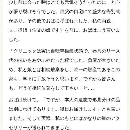
少し前に会った時はとても元気そうだったのに、と心
が張り裂けそうでした。伯父の自宅にて盛大な告別式
があり、その後でおばに呼ばれました。私の両親、
夫、従姉（伯父の娘です）を前に、おばはこう言いま
した。
「クリニックは実は自転車操業状態で、器具のリース
代の払いもあやふやだった程でした。負債が大きいた
め、私と娘とは相続放棄をし、唯一の財産であるこの
家も、早々に手放そうと思います。ですから皆さん
も、どうぞ相続放棄をして下さい」と…。
おばは続けて、「ですが、本人の遺志で形見分けの品
は別にわけてあります。後日お届けします」とも言い
ました。そして実際、私のもとにはかなりの量のアク
セサリーが送られてきました。