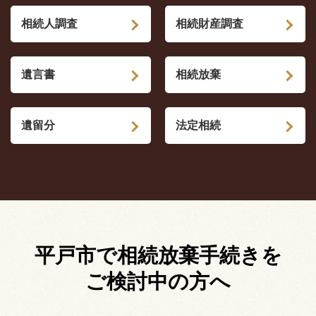
相続人調査
相続財産調査
遺言書
相続放棄
遺留分
法定相続
平戸市で相続放棄手続きを
ご検討中の方へ