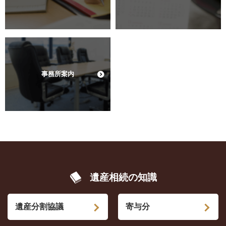
事務所案内
遺産相続の知識
遺産分割協議
寄与分