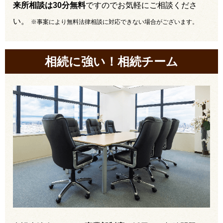
来所相談は30分無料
ですのでお気軽にご相談くださ
い。
※事案により無料法律相談に対応できない場合がございます。
相続に強い！相続チーム