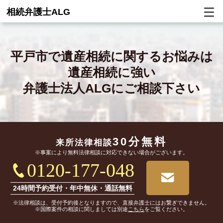
相続弁護士ALG
平戸市で
遺産相続に関するお悩みは
遺産相続に強い
弁護士法人ALGにご相談下さい
30分無料
来所法律相談
※事案により無料法律相談に対応できない場合がございます。
0120-177-048
24時間予約受付・年中無休・通話無料
※法律相談は、受付予約後となりますので、直接弁護士にはお繋ぎできません。
※国際案件の相談に関しましては別途
こちら
をご覧ください。