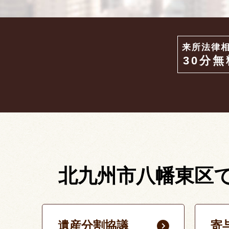
来所法律
30分無
北九州市八幡東区
遺産分割協議
寄