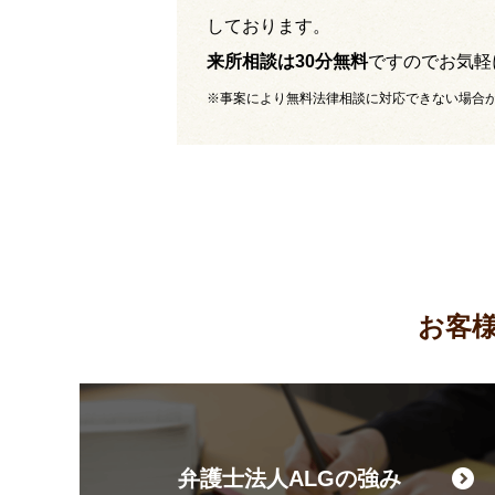
しております。
来所相談は30分無料
ですのでお気軽
※事案により無料法律相談に対応できない場合
お客
弁護士法人ALGの強み