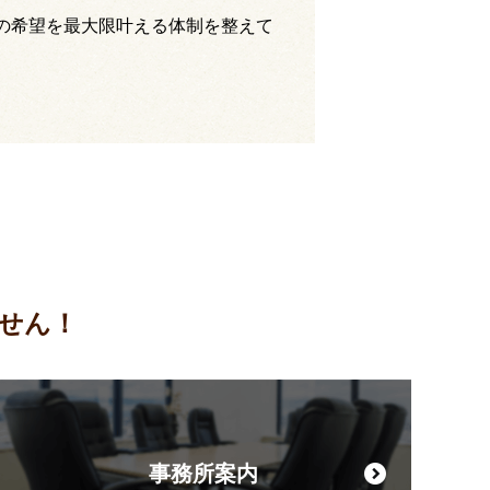
の希望を最大限叶える体制を整えて
せん！
事務所案内