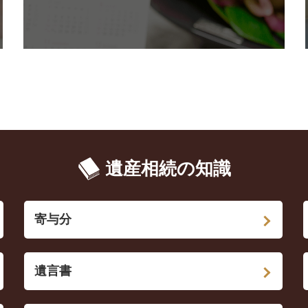
遺産相続の知識
寄与分
遺言書