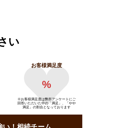
さい
お客様満足度
%
※お客様満足度は弊所アンケートにご
回答いただいた中の「満足」、「やや
満足」の割合となっております
強い！相続チーム