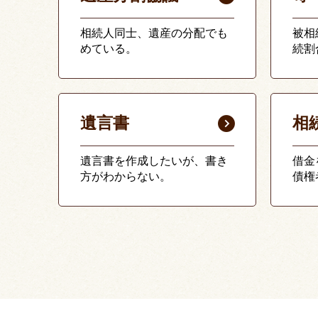
相続人同士、遺産の分配でも
被相
めている。
続割
遺言書
相
遺言書を作成したいが、書き
借金
方がわからない。
債権