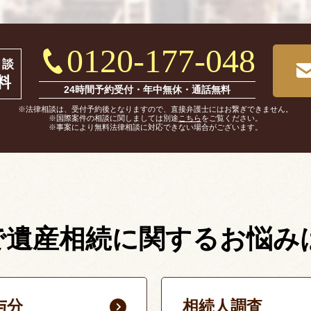
0120-177-048
相談
料
24時間予約受付・年中無休・通話無料
※法律相談は、受付予約後となりますので、直接弁護士にはお繋ぎできません。
※国際案件の相談に関しましては別途
こちら
をご覧ください。
※事案により無料法律相談に対応できない場合がございます。
で遺産相続に関する
お悩み
与分
相続人調査