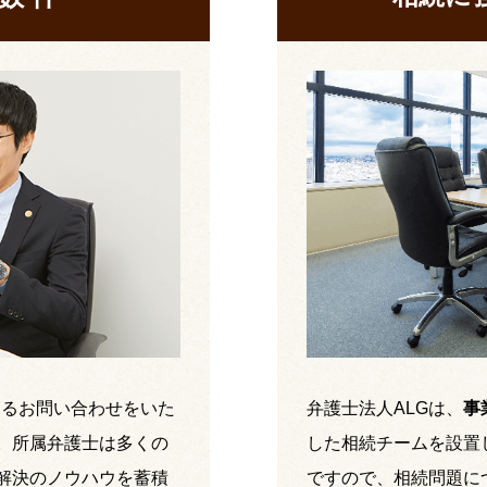
するお問い合わせをいた
弁護士法人ALGは、
事
。所属弁護士は多くの
した相続チームを設置
解決のノウハウを蓄積
ですので、相続問題に