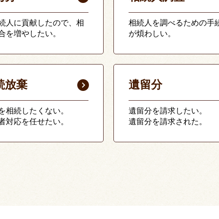
続人に貢献したので、相
相続人を調べるための手
合を増やしたい。
が煩わしい。
続放棄
遺留分
を相続したくない。
遺留分を請求したい。
者対応を任せたい。
遺留分を請求された。