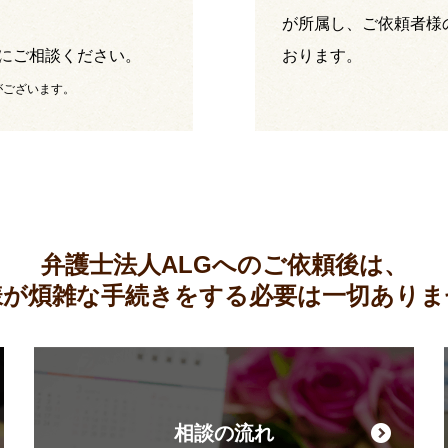
が所属し、ご依頼者様
にご相談ください。
おります。
がございます。
弁護士法人ALGへのご依頼後は、
様が煩雑な手続きをする必要は
一切ありま
相談の流れ