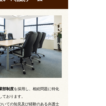
業部制度
を採用し、相続問題に特化
しております。
ついての知見及び経験のある弁護士