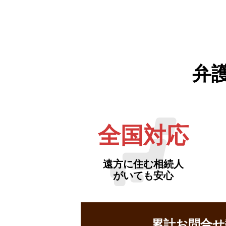
弁
全国対応
遠方に住む相続人
がいても安心
累計お問合