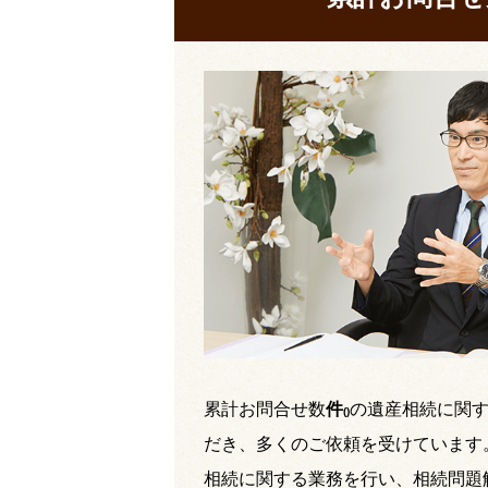
累計お問合せ数
件
の遺産相続に関
(
)
だき、多くのご依頼を受けています
相続に関する業務を行い、相続問題