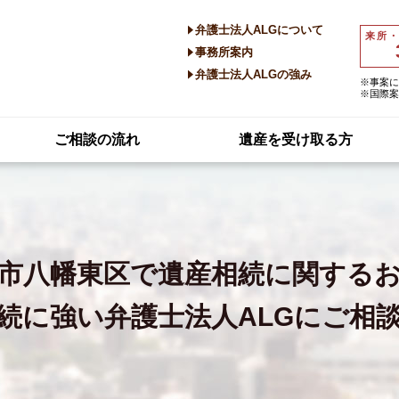
弁護士法人ALGについて
来所
事務所案内
弁護士法人ALGの強み
※事案に
※国際案
ご相談の流れ
遺産を受け取る方
市八幡東区で
遺産相続に関する
続に強い
弁護士法人ALGにご相