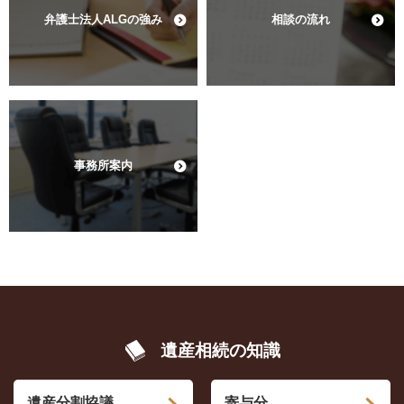
弁護士法人ALGの強み
相談の流れ
事務所案内
遺産相続の知識
遺産分割協議
寄与分