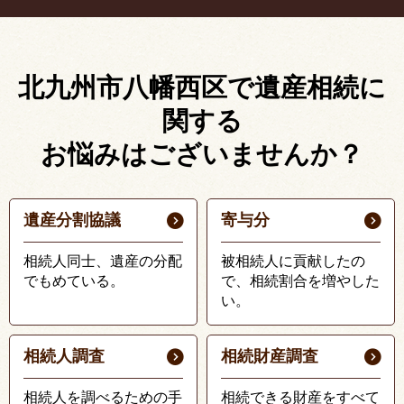
北九州市八幡西区で遺産相続に
関する
お悩みはございませんか？
遺産分割協議
寄与分
相続人同士、遺産の分配
被相続人に貢献したの
でもめている。
で、相続割合を増やした
い。
相続人調査
相続財産調査
相続人を調べるための手
相続できる財産をすべて