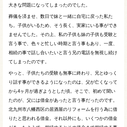
大きな問題になってしまったのでした。
葬儀を済ませ、数日で妹と一緒に自宅に戻った私た
ち。子供がいるため、そう長く、実家にいる事ができ
ませんでした。その上、私の子供も妹の子供も受験と
言う事で、色々と忙しい時期と言う事もあり、一度、
相続の事で話し合いたいと言う兄の電話を無視し続け
てしまったのです。
やっと、子供たちの受験も無事に終わり、兄とゆっく
り話す事ができるようになったのは、父が亡くなって
から4ヶ月が過ぎようとした頃。そこで、初めて聞い
たのが、父には借金があったと言う事だったのです。
北九州市八幡西区の居酒屋のリフォームを行う為に借
りたと思われる借金。それ以外にも、いくつかの借金