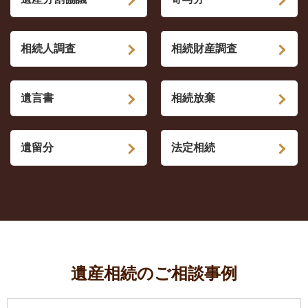
相続人調査
相続財産調査
遺言書
相続放棄
遺留分
法定相続
遺産相続のご相談事例