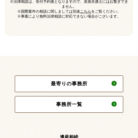
※法律相談は、受付予約後となりますので、直接弁護士にはお繋ぎでき
ません。
※国際案件の相談に関しましては別途
こちら
をご覧ください。
※事案により無料法律相談に対応できない場合がございます。
最寄りの事務所
事務所一覧
遺産相続