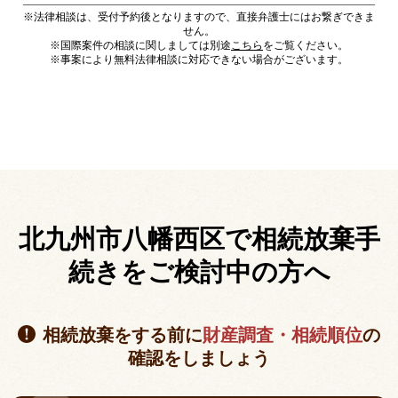
※法律相談は、受付予約後となりますので、直接弁護士にはお繋ぎできま
せん。
※国際案件の相談に関しましては別途
こちら
をご覧ください。
※事案により無料法律相談に対応できない場合がございます。
北九州市八幡西区で相続放棄手
続きを
ご検討中の方へ
相続放棄をする前に
財産調査・相続順位
の
確認をしましょう