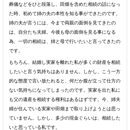
葬儀などをひと段落し、田畑を含めた相続の話になっ
た時、初めて姉の夫の本性を知る事ができたのです。
姉の夫が言うには、今まで両親の面倒を見てきたの
は、自分たち夫婦。今後も母の面倒を見る事になる
為、一切の相続は、姉と母で行いたいと言ってきたの
です。
もちろん、結婚し実家を離れた私が多くの財産を相続
したいと言う気持ちはありません。しかし、こう一方
的な態度で言い放たれると、何だか腹が立って仕方の
ない気持ちになってしまったのです。実家を出た私に
も父の遺産を相続する権利はあるはずです。今、姉夫
婦が住んでいる実家や田畑まで取り上げようとは思っ
ていません。しかし、多少の現金ぐらいは、相続した
いと思っている私です。