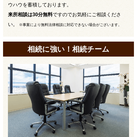
ウハウを蓄積しております。
来所相談は30分無料
ですのでお気軽にご相談くださ
い。
※事案により無料法律相談に対応できない場合がございます。
相続に強い！相続チーム