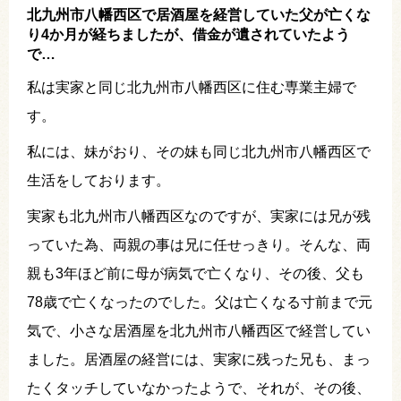
北九州市八幡西区で居酒屋を経営していた父が亡くな
り4か月が経ちましたが、借金が遺されていたよう
で…
私は実家と同じ北九州市八幡西区に住む専業主婦で
す。
私には、妹がおり、その妹も同じ北九州市八幡西区で
生活をしております。
実家も北九州市八幡西区なのですが、実家には兄が残
っていた為、両親の事は兄に任せっきり。そんな、両
親も3年ほど前に母が病気で亡くなり、その後、父も
78歳で亡くなったのでした。父は亡くなる寸前まで元
気で、小さな居酒屋を北九州市八幡西区で経営してい
ました。居酒屋の経営には、実家に残った兄も、まっ
たくタッチしていなかったようで、それが、その後、