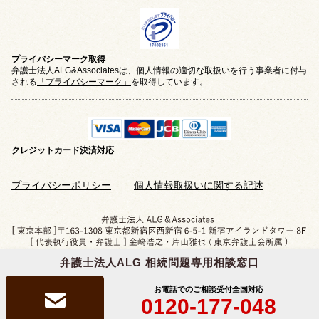
プライバシーマーク取得
弁護士法人ALG&Associatesは、個人情報の適切な取扱いを行う事業者に付与
される
「プライバシーマーク」
を取得しています。
クレジットカード
決済対応
プライバシーポリシー
個人情報取扱いに関する記述
弁護士法人ALG 相続問題専用相談窓口
Copyright © 2019-2026 相続問題のご相談なら
弁護士法人ALG&Associates
All Rights Reserved.
お電話でのご相談受付
全国対応
0120-177-048