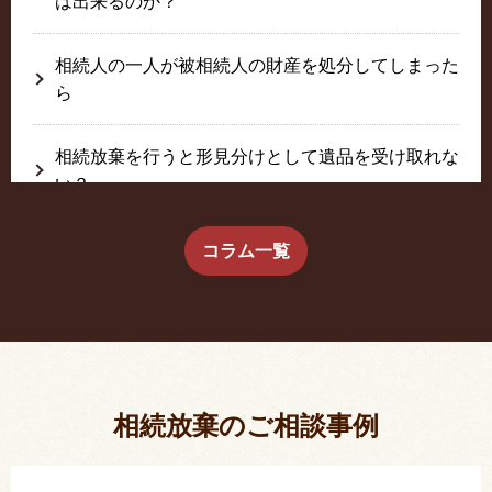
は出来るのか？
相続人の一人が被相続人の財産を処分してしまった
ら
相続放棄を行うと形見分けとして遺品を受け取れな
い？
生前に相続放棄すると約束した念書は有効か？
コラム一覧
疎遠だった叔父さんが父の相続人？！
相続放棄した結果、思い出の詰まったこの家から追
い出されました。
相続放棄のご相談事例