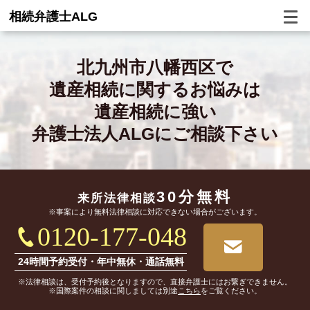
相続弁護士ALG
北九州市八幡西区で
遺産相続に関するお悩みは
遺産相続に強い
弁護士法人ALGにご相談下さい
30分無料
来所法律相談
※事案により無料法律相談に対応できない場合がございます。
0120-177-048
24時間予約受付・年中無休・通話無料
※法律相談は、受付予約後となりますので、直接弁護士にはお繋ぎできません。
※国際案件の相談に関しましては別途
こちら
をご覧ください。