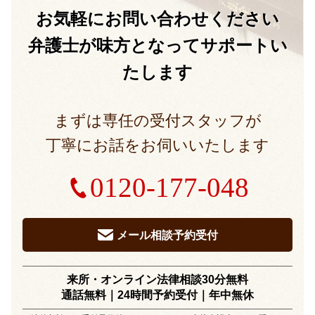
お気軽に
お問い合わせください
弁護士が味方となって
サポートい
たします
まずは専任の受付スタッフが
丁寧にお話をお伺いいたします
0120-177-048
メール相談予約受付
来所・オンライン法律相談30分無料
通話無料｜24時間予約受付｜
年中無休