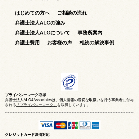
はじめての方へ
ご相談の流れ
弁護士法人ALGの強み
弁護士法人ALGについて
事務所案内
弁護士費用
お客様の声
相続の解決事例
プライバシーマーク取得
弁護士法人ALG&Associatesは、個人情報の適切な取扱いを行う事業者に付与
される
「プライバシーマーク」
を取得しています。
クレジットカード
決済対応