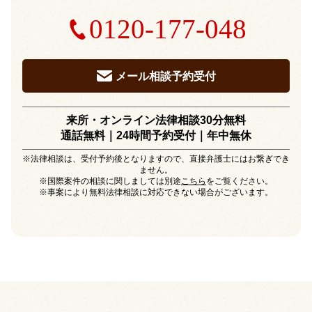
0120-177-048
メール相談予約受付
来所・オンライン法律相談30分無料
通話無料｜24時間予約受付｜
年中無休
※法律相談は、受付予約後となりますので、直接弁護士にはお繋ぎでき
ません。
※国際案件の相談に関しましては別途
こちら
をご覧ください。
※事案により無料法律相談に対応できない場合がございます。