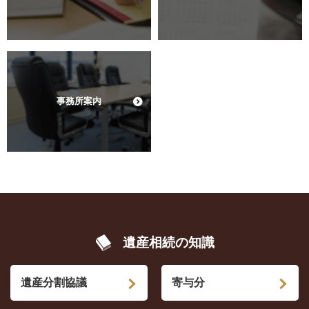
事務所案内
遺産相続の知識
遺産分割協議
寄与分