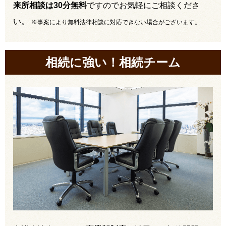
来所相談は30分無料
ですのでお気軽にご相談くださ
い。
※事案により無料法律相談に対応できない場合がございます。
相続に強い！相続チーム