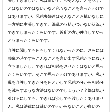
張してきました。私は驚いて、今そんなことを話すこ
とはないのではないかなど色々なことを言ったわけで
はありますが、兄弟夫婦達はそんなことお構いなしに
一方的に主張してきて、混乱の収拾がつかない状況が
できてしまったくらいです。近所の方が仲介してやっ
と収まったくらいです。
介護に関しても何もしてくれなかったのに、さらには
葬儀の時ですらこんなことを言い出す兄弟たちに腹が
立ちましたし、できれば相続をさせたくはないと思っ
たくらいです。そこで思ったわけでありますが、私が
母を介護してきた分を何とかして兄弟の分から相続分
を減らすような方法はないのでしょうか？全部は気が
引けるにしても、できれば少しでも渡したくありませ
ん。私は法律には疎いのでわからないことが多いの