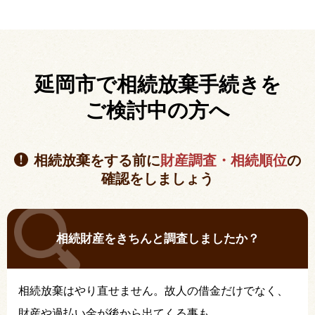
延岡市で相続放棄手続きを
ご検討中の方へ
相続放棄をする前に
財産調査・相続順位
の
確認をしましょう
相続財産をきちんと調査しましたか？
相続放棄はやり直せません。故人の借金だけでなく、
財産や過払い金が後から出てくる事も…。