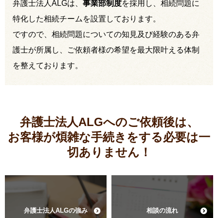
弁護士法人ALGは、
事業部制度
を採用し、相続問題に
特化した相続チームを設置しております。
ですので、相続問題についての知見及び経験のある弁
護士が所属し、ご依頼者様の希望を最大限叶える体制
を整えております。
弁護士法人ALGへのご依頼後は、
お客様が煩雑な手続きをする必要は
一
切ありません！
弁護士法人ALGの強み
相談の流れ