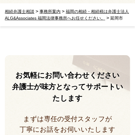
>
>
相続弁護士相談
事務所案内
福岡の相続・相続税は弁護士法人
>
ALG&Associates 福岡法律事務所へお任せください。
延岡市
お気軽に
お問い合わせください
弁護士が味方となって
サポートい
たします
まずは専任の受付スタッフが
丁寧にお話をお伺いいたします