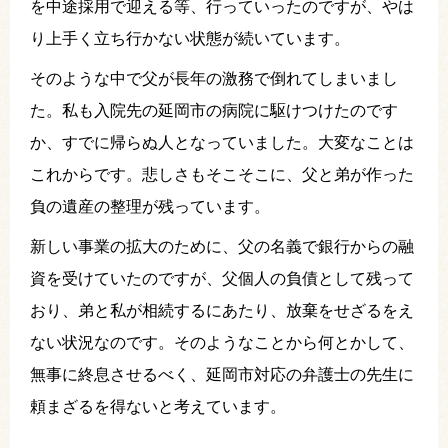
を中途採用で迎える等、行っていったのですが、やは
り上手く立ち行かない状態が続いています。
そのような中で父が長年の激務で倒れてしまいまし
た。私も入院先の延岡市の病院に駆けつけたのです
か、すでに帰らぬ人となっていました。大変なことは
これからです。悲しさもそこそこに、父と弟が作った
負の遺産の整理が残っています。
新しい事業の拡大のために、父の名義で銀行からの融
資を受けていたのですが、父個人の負債として残って
おり、弟と私が相続するにあたり、放棄をせざるをえ
ない状況なのです。そのようなことから何とかして、
無事に終息させるべく、延岡市対応の弁護士の先生に
頼まざるを得ないと考えています。