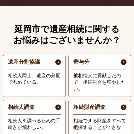
延岡市で遺産相続に関する
お悩みはございませんか？
遺産分割協議
寄与分
相続人同士、遺産の分配
被相続人に貢献したの
でもめている。
で、相続割合を増やした
い。
相続人調査
相続財産調査
相続人を調べるための手
相続できる財産をすべて
続きが煩わしい。
把握することができな
い。