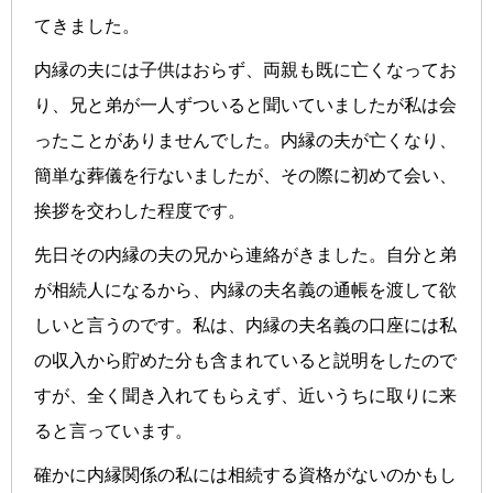
てきました。
内縁の夫には子供はおらず、両親も既に亡くなってお
り、兄と弟が一人ずついると聞いていましたが私は会
ったことがありませんでした。内縁の夫が亡くなり、
簡単な葬儀を行ないましたが、その際に初めて会い、
挨拶を交わした程度です。
先日その内縁の夫の兄から連絡がきました。自分と弟
が相続人になるから、内縁の夫名義の通帳を渡して欲
しいと言うのです。私は、内縁の夫名義の口座には私
の収入から貯めた分も含まれていると説明をしたので
すが、全く聞き入れてもらえず、近いうちに取りに来
ると言っています。
確かに内縁関係の私には相続する資格がないのかもし