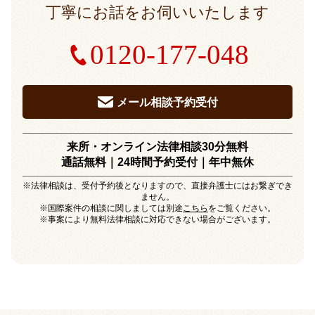
丁寧にお話をお伺いいたします
0120-177-048
メール相談予約受付
来所・オンライン法律相談30分無料
通話無料｜24時間予約受付｜
年中無休
※法律相談は、受付予約後となりますので、直接弁護士にはお繋ぎでき
ません。
※国際案件の相談に関しましては別途
こちら
をご覧ください。
※事案により無料法律相談に対応できない場合がございます。