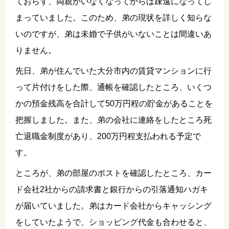
ておらず、両親がいなくなってからは疎遠になってし
まっていました。このため、弟の現状を詳しく知らな
いのですが、弟は未婚で子供がいないことは間違いあ
りません。
先日、弟が住んでいた大分市内の賃貸マンションに行
って片付けをした際、通帳を確認したところ、いくつ
かの預金残高を合計して50万円程の貯金があることを
把握しました。また、弟の会社に連絡をしたところ死
亡退職金制度があり、200万円程支払われる予定で
す。
ところが、弟の部屋のポストを確認したところ、カー
ド会社2社からの請求書と銀行からの引落通知ハガキ
が届いていました。弟はカード会社からキャッシング
をしていたようで、ショッピング代金も合わせると、