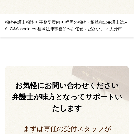
>
>
相続弁護士相談
事務所案内
福岡の相続・相続税は弁護士法人
>
ALG&Associates 福岡法律事務所へお任せください。
大分市
お気軽に
お問い合わせください
弁護士が味方となって
サポートい
たします
まずは専任の受付スタッフが