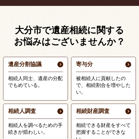
大分市で遺産相続に関する
お悩みはございませんか？
遺産分割協議
寄与分
相続人同士、遺産の分配
被相続人に貢献したの
でもめている。
で、相続割合を増やした
い。
相続人調査
相続財産調査
相続人を調べるための手
相続できる財産をすべて
続きが煩わしい。
把握することができな
い。