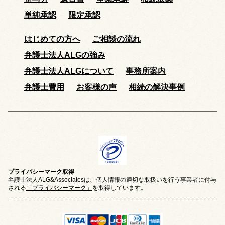
単純承認
限定承認
はじめての方へ
ご相談の流れ
弁護士法人ALGの強み
弁護士法人ALGについて
事務所案内
弁護士費用
お客様の声
相続の解決事例
プライバシーマーク取得
弁護士法人ALG&Associatesは、個人情報の適切な取扱いを行う事業者に付与
される
「プライバシーマーク」
を取得しています。