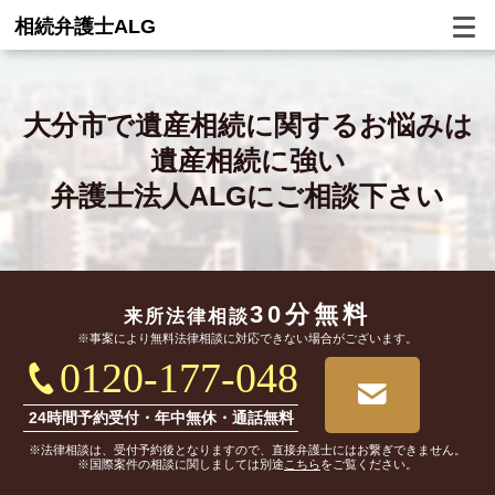
相続弁護士ALG
大分市で
遺産相続に関するお悩みは
遺産相続に強い
弁護士法人ALGにご相談下さい
30分無料
来所法律相談
※事案により無料法律相談に対応できない場合がございます。
0120-177-048
24時間予約受付・年中無休・通話無料
※法律相談は、受付予約後となりますので、直接弁護士にはお繋ぎできません。
※国際案件の相談に関しましては別途
こちら
をご覧ください。