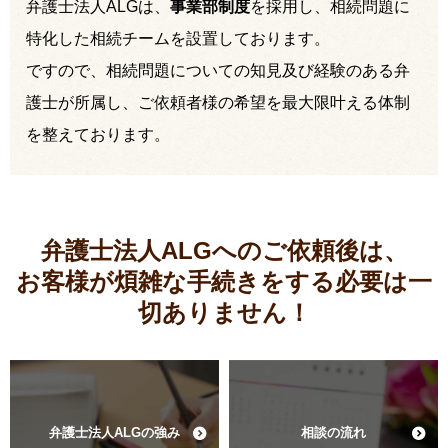
弁護士法人ALGは、
事業部制度
を採用し、相続問題に
特化した相続チームを設置しております。
ですので、相続問題についての知見及び経験のある弁
護士が所属し、ご依頼者様の希望を最大限叶える体制
を整えております。
弁護士法人ALGへのご依頼後は、
お客様が煩雑な手続きをする必要は
一
切ありません！
弁護士法人ALGの強み
相談の流れ