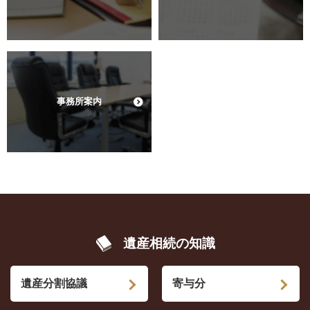
事務所案内
遺産相続の知識
遺産分割協議
寄与分