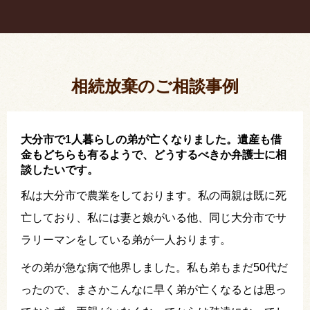
疎遠だった叔父さんが父の相続人？！
相続放棄した結果、思い出の詰まったこの家から追
い出されました。
相続放棄のご相談事例
大分市で1人暮らしの弟が亡くなりました。遺産も借
金もどちらも有るようで、どうするべきか弁護士に相
談したいです。
私は大分市で農業をしております。私の両親は既に死
亡しており、私には妻と娘がいる他、同じ大分市でサ
ラリーマンをしている弟が一人おります。
その弟が急な病で他界しました。私も弟もまだ50代だ
ったので、まさかこんなに早く弟が亡くなるとは思っ