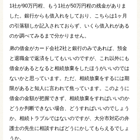
1社が90万円程、もう1社が50万円程の残金がありま
した。銀行からも借入れをしており、こちらは1ヶ月
の引落額しか記入されておらず、いくら借入れがある
のか調べてみるまで分かりません。
弟の借金がカード会社2社と銀行のみであれば、預金
と退職金で返済をしてもいいのですが、これ以外にも
借金があるとなると相続放棄をしたほうがいいのでは
ないかと思っています。ただ、相続放棄をするには期
限があると知人に言われて焦っています。このように
借金の金額が把握できず、相続放棄をすればいいのか
どうか判断できない場合、どうすればいいのでしょう
か。相続トラブルではないのですが、大分市対応の弁
護士の先生に相談すればどうにかしてもらえるでしょ
うか。