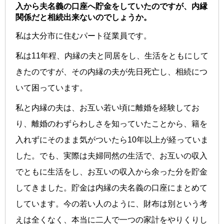
入から夫名義の口座へ貯金をしていたのですが、内縁
関係だと相続出来ないのでしょうか。
私は大分市に住むパート従業員です。
私は11年程、内縁の夫と同居をし、生活をともにして
きたのですが、その内縁の夫が先日死亡し、相続につ
いて困っています。
私と内縁の夫は、お互い若い頃に離婚を経験してお
り、離婚のわずらわしさを知っていたことから、籍を
入れずにそのまま気がついたら10年以上が経っていま
した。でも、実際は夫婦同然の生活で、お互いの収入
でともに生活をし、お互いの収入から余った分を貯金
してきました。貯金は内縁の夫名義の口座にまとめて
しています。今の若い人のように、財布は別という考
えは全くなく、本当に二人で一つの家計をやりくりし