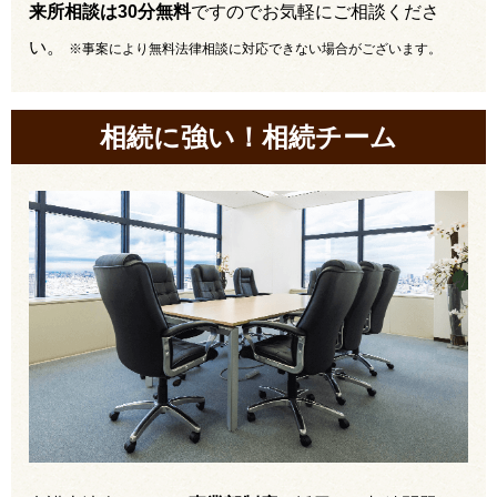
来所相談は30分無料
ですのでお気軽にご相談くださ
い。
※事案により無料法律相談に対応できない場合がございます。
相続に強い！相続チーム