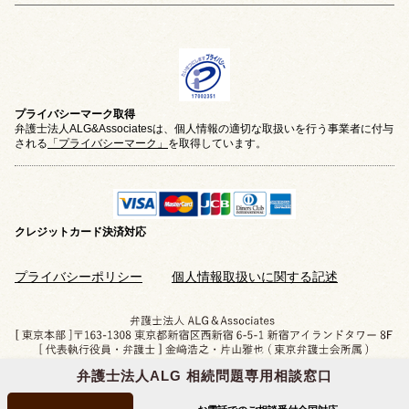
プライバシーマーク取得
弁護士法人ALG&Associatesは、個人情報の適切な取扱いを行う事業者に付与
される
「プライバシーマーク」
を取得しています。
クレジットカード
決済対応
プライバシーポリシー
個人情報取扱いに関する記述
弁護士法人ALG 相続問題専用相談窓口
Copyright © 2019-2026 相続問題のご相談なら
弁護士法人ALG&Associates
All Rights Reserved.