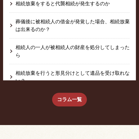
相続放棄をすると代襲相続が発生するのか
葬儀後に被相続人の借金が発覚した場合、相続放棄
は出来るのか？
相続人の一人が被相続人の財産を処分してしまった
ら
相続放棄を行うと形見分けとして遺品を受け取れな
い？
生前に相続放棄すると約束した念書は有効か？
コラム一覧
疎遠だった叔父さんが父の相続人？！
相続放棄した結果、思い出の詰まったこの家から追