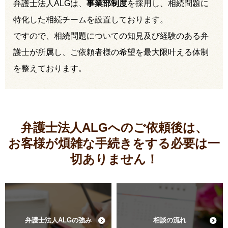
弁護士法人ALGは、
事業部制度
を採用し、相続問題に
特化した相続チームを設置しております。
ですので、相続問題についての知見及び経験のある弁
護士が所属し、ご依頼者様の希望を最大限叶える体制
を整えております。
弁護士法人ALGへのご依頼後は、
お客様が煩雑な手続きをする必要は
一
切ありません！
弁護士法人ALGの強み
相談の流れ