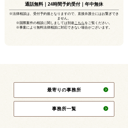
通話無料｜24時間予約受付｜
年中無休
※法律相談は、受付予約後となりますので、直接弁護士にはお繋ぎでき
ません。
※国際案件の相談に関しましては別途
こちら
をご覧ください。
※事案により無料法律相談に対応できない場合がございます。
最寄りの事務所
事務所一覧