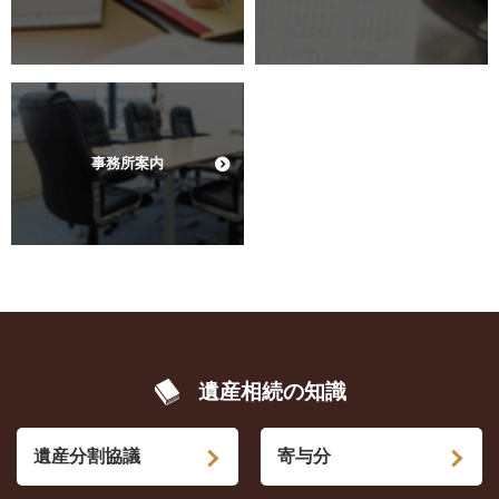
事務所案内
遺産相続の知識
遺産分割協議
寄与分