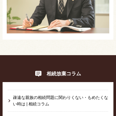
相続放棄コラム
疎遠な親族の相続問題に関わりくない・もめたくな
い時は | 相続コラム