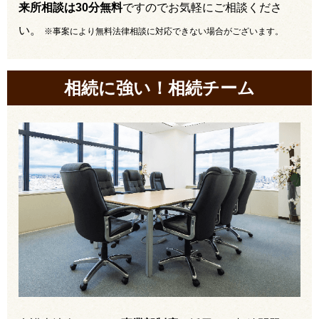
来所相談は30分無料
ですのでお気軽にご相談くださ
い。
※事案により無料法律相談に対応できない場合がございます。
相続に強い！相続チーム