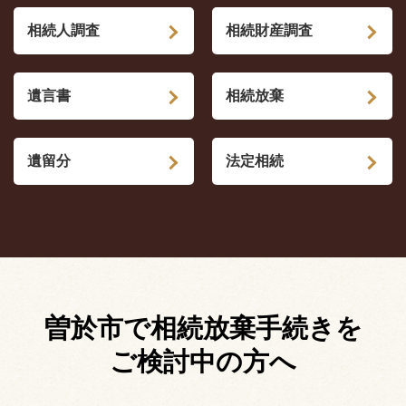
相続人調査
相続財産調査
遺言書
相続放棄
遺留分
法定相続
曽於市で相続放棄手続きを
ご検討中の方へ