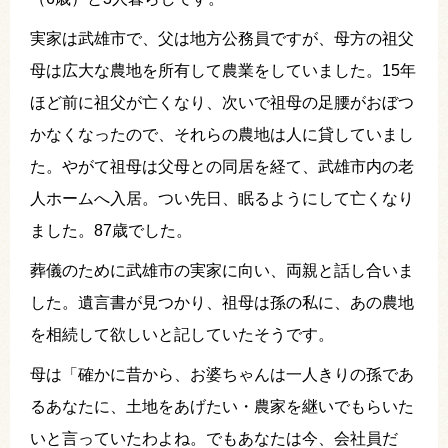
実家は武雄市で、父は地方公務員ですが、母方の祖父
母は広大な農地を所有して農業をしていました。15年
ほど前に祖父が亡くなり、次いで祖母の足腰がおぼつ
かなくなったので、それらの農地は人に貸していまし
た。やがて祖母は父母との同居を経て、武雄市内の老
人ホームへ入居。つい先日、眠るようにして亡くなり
ました。87歳でした。
葬儀のために武雄市の実家に向い、両親と話し合いま
した。遺言書が見つかり、祖母は孫の私に、あの農地
を相続して欲しいと記していたそうです。
母は「確かに昔から、お婆ちゃんは一人きりの孫であ
るあなたに、土地をあげたい・農家を継いでもらいた
いと言っていたわよね。でもあなたは今、会社員だ