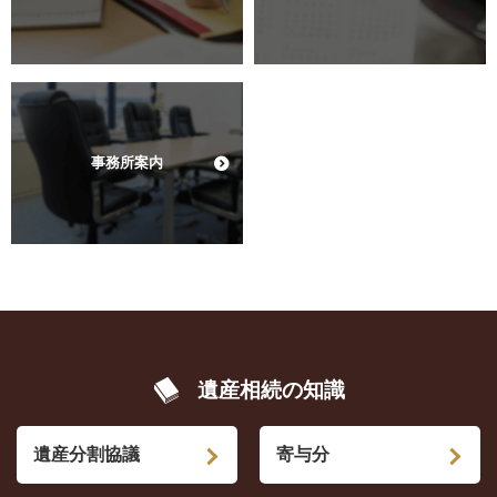
事務所案内
遺産相続の知識
遺産分割協議
寄与分