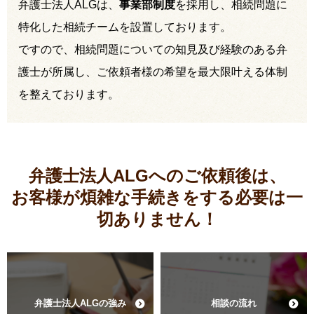
弁護士法人ALGは、
事業部制度
を採用し、相続問題に
特化した相続チームを設置しております。
ですので、相続問題についての知見及び経験のある弁
護士が所属し、ご依頼者様の希望を最大限叶える体制
を整えております。
弁護士法人ALGへのご依頼後は、
お客様が煩雑な手続きをする必要は
一
切ありません！
弁護士法人ALGの強み
相談の流れ