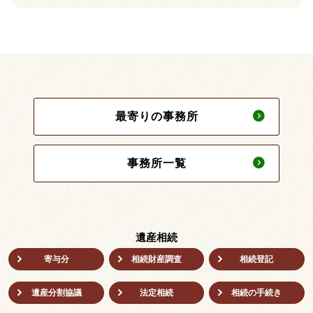
最寄りの事務所
事務所一覧
遺産相続
寄与分
相続財産調査
相続登記
遺産分割協議
法定相続
相続の⼿続き