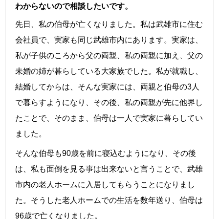
わからないので相談したいです。
先日、私の伯母が亡くなりました。私は武雄市に住む
会社員で、実家も同じ武雄市内にあります。実家は、
私が子供のころから父の両親、私の両親に加え、父の
未婚の姉が暮らしている大家族でした。私が就職し、
結婚してからは、そんな実家には、両親と伯母の3人
で暮らすようになり、その後、私の両親が先に他界し
たことで、そのまま、伯母は一人で実家に暮らしてい
ました。
そんな伯母も90歳を前に寝込むようになり、その後
は、私も面倒を見る事は出来ないと言うことで、武雄
市内の老人ホームに入居してもらうことになりまし
た。そうした老人ホームでの生活を数年送り、伯母は
96歳で亡くなりました。