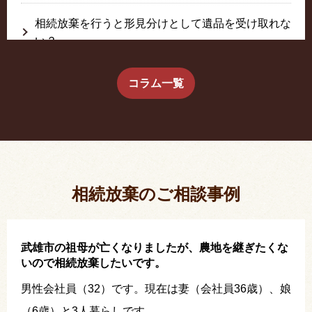
相続放棄を行うと形見分けとして遺品を受け取れな
い？
生前に相続放棄すると約束した念書は有効か？
コラム一覧
疎遠だった叔父さんが父の相続人？！
相続放棄した結果、思い出の詰まったこの家から追
い出されました。
相続放棄のご相談事例
武雄市の祖母が亡くなりましたが、農地を継ぎたくな
いので相続放棄したいです。
男性会社員（32）です。現在は妻（会社員36歳）、娘
（6歳）と3人暮らしです。