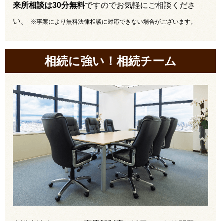
来所相談は30分無料
ですのでお気軽にご相談くださ
い。
※事案により無料法律相談に対応できない場合がございます。
相続に強い！相続チーム