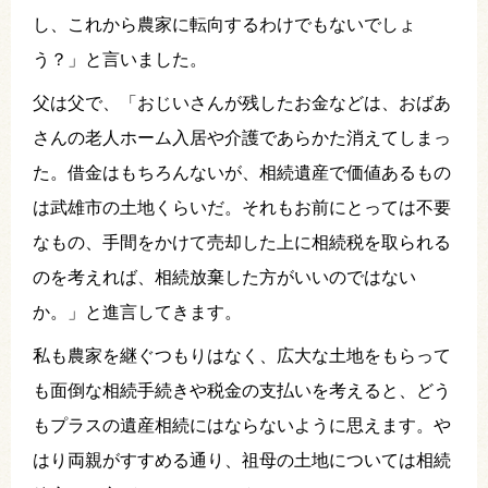
し、これから農家に転向するわけでもないでしょ
う？」と言いました。
父は父で、「おじいさんが残したお金などは、おばあ
さんの老人ホーム入居や介護であらかた消えてしまっ
た。借金はもちろんないが、相続遺産で価値あるもの
は武雄市の土地くらいだ。それもお前にとっては不要
なもの、手間をかけて売却した上に相続税を取られる
のを考えれば、相続放棄した方がいいのではない
か。」と進言してきます。
私も農家を継ぐつもりはなく、広大な土地をもらって
も面倒な相続手続きや税金の支払いを考えると、どう
もプラスの遺産相続にはならないように思えます。や
はり両親がすすめる通り、祖母の土地については相続