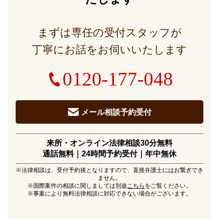
まずは専任の受付スタッフが
丁寧にお話をお伺いいたします
0120-177-048
メール相談予約受付
来所・オンライン法律相談30分無料
通話無料｜24時間予約受付｜
年中無休
※法律相談は、受付予約後となりますので、直接弁護士にはお繋ぎでき
ません。
※国際案件の相談に関しましては別途
こちら
をご覧ください。
※事案により無料法律相談に対応できない場合がございます。