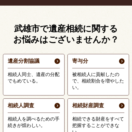
武雄市で遺産相続に関する
お悩みはございませんか？
遺産分割協議
寄与分
相続人同士、遺産の分配
被相続人に貢献したの
でもめている。
で、相続割合を増やした
い。
相続人調査
相続財産調査
相続人を調べるための手
相続できる財産をすべて
続きが煩わしい。
把握することができな
い。