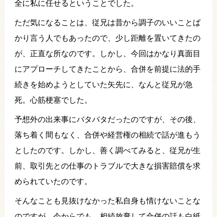
全に私に任せるということでした。
ただ気になることは、従兄は昔から調子のいいことば
かり言う人でもあったので、少し距離を置いてきたの
が、正直な所なのです。しかし、今回はかなり真面目
にアプローチしてきたことから、合併を前提に法的手
続きを始めようとしていた矢先に、なんと従兄が急
死。心筋梗塞でした。
予想外の出来事にバタバタだったのですが、その後、
落ち着く間もなく、合併や経営権の相続で話が進もう
としたのです。しかし、善く調べてみると、従兄が生
前、取引先との仕事のトラブルで大きな損害賠償を求
められていたのです。
そんなことも見抜けなかった私自身も情けないことな
のですが、今からでも、相続放棄して合併の話も白紙