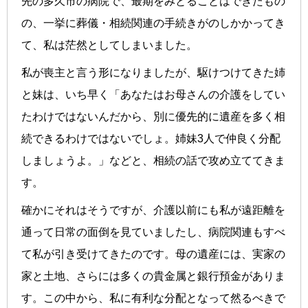
先の多久市の病院で、最期をみとることはできたもの
の、一挙に葬儀・相続関連の手続きがのしかかってき
て、私は茫然としてしまいました。
私が喪主と言う形になりましたが、駆けつけてきた姉
と妹は、いち早く「あなたはお母さんの介護をしてい
たわけではないんだから、別に優先的に遺産を多く相
続できるわけではないでしょ。姉妹3人で仲良く分配
しましょうよ。」などと、相続の話で攻め立ててきま
す。
確かにそれはそうですが、介護以前にも私が遠距離を
通って日常の面倒を見ていましたし、病院関連もすべ
て私が引き受けてきたのです。母の遺産には、実家の
家と土地、さらには多くの貴金属と銀行預金がありま
す。この中から、私に有利な分配となって然るべきで