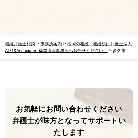
>
>
相続弁護士相談
事務所案内
福岡の相続・相続税は弁護士法人
>
ALG&Associates 福岡法律事務所へお任せください。
多久市
お気軽に
お問い合わせください
弁護士が味方となって
サポートい
たします