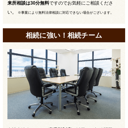
来所相談は30分無料
ですのでお気軽にご相談くださ
い。
※事案により無料法律相談に対応できない場合がございます。
相続に強い！相続チーム