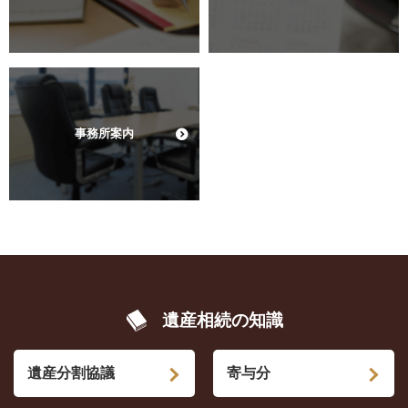
事務所案内
遺産相続の知識
遺産分割協議
寄与分