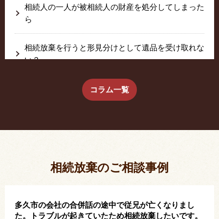
相続人の一人が被相続人の財産を処分してしまった
ら
相続放棄を行うと形見分けとして遺品を受け取れな
い？
生前に相続放棄すると約束した念書は有効か？
コラム一覧
疎遠だった叔父さんが父の相続人？！
相続放棄した結果、思い出の詰まったこの家から追
い出されました。
相続放棄のご相談事例
多久市の会社の合併話の途中で従兄が亡くなりまし
た。トラブルが起きていたため相続放棄したいです。