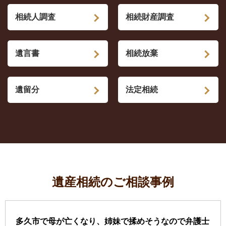
相続人調査
相続財産調査
遺言書
相続放棄
遺留分
法定相続
遺産相続のご相談事例
多久市で母が亡くなり、姉妹で揉めそうなので弁護士