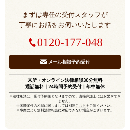
まずは専任の受付スタッフが
丁寧にお話をお伺いいたします
0120-177-048
メール相談予約受付
来所・オンライン法律相談30分無料
通話無料｜24時間予約受付｜
年中無休
※法律相談は、受付予約後となりますので、直接弁護士にはお繋ぎでき
ません。
※国際案件の相談に関しましては別途
こちら
をご覧ください。
※事案により無料法律相談に対応できない場合がございます。