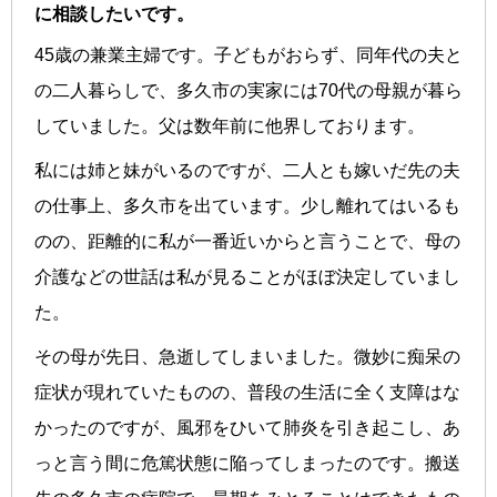
に相談したいです。
45歳の兼業主婦です。子どもがおらず、同年代の夫と
の二人暮らしで、多久市の実家には70代の母親が暮ら
していました。父は数年前に他界しております。
私には姉と妹がいるのですが、二人とも嫁いだ先の夫
の仕事上、多久市を出ています。少し離れてはいるも
のの、距離的に私が一番近いからと言うことで、母の
介護などの世話は私が見ることがほぼ決定していまし
た。
その母が先日、急逝してしまいました。微妙に痴呆の
症状が現れていたものの、普段の生活に全く支障はな
かったのですが、風邪をひいて肺炎を引き起こし、あ
っと言う間に危篤状態に陥ってしまったのです。搬送