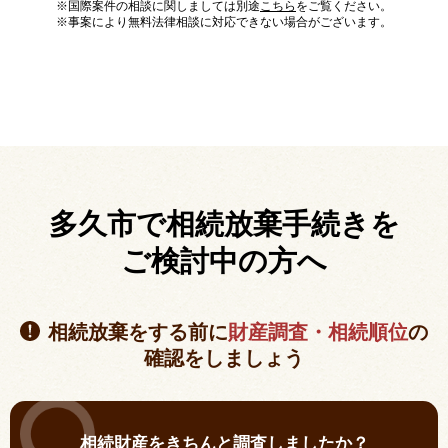
※国際案件の相談に関しましては別途
こちら
をご覧ください。
※事案により無料法律相談に対応できない場合がございます。
多久市で相続放棄手続きを
ご検討中の方へ
相続放棄をする前に
財産調査・相続順位
の
確認をしましょう
相続財産をきちんと調査しましたか？