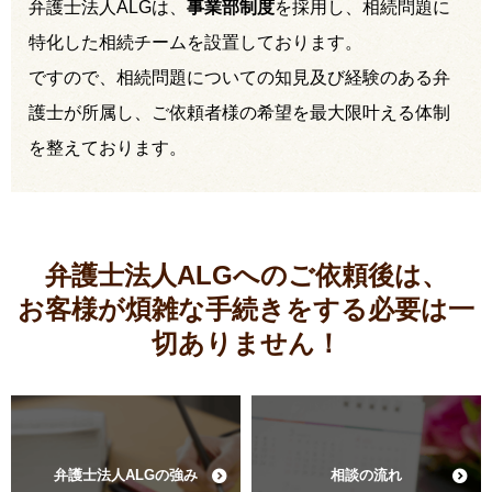
弁護士法人ALGは、
事業部制度
を採用し、相続問題に
特化した相続チームを設置しております。
ですので、相続問題についての知見及び経験のある弁
護士が所属し、ご依頼者様の希望を最大限叶える体制
を整えております。
弁護士法人ALGへのご依頼後は、
お客様が煩雑な手続きをする必要は
一
切ありません！
弁護士法人ALGの強み
相談の流れ