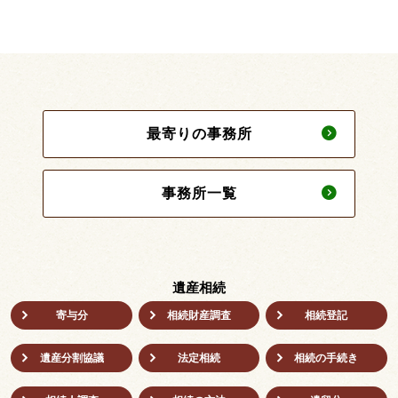
最寄りの事務所
事務所一覧
遺産相続
寄与分
相続財産調査
相続登記
遺産分割協議
法定相続
相続の⼿続き