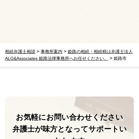
>
>
相続弁護士相談
事務所案内
姫路の相続・相続税は弁護士法人
>
ALG&Associates 姫路法律事務所へお任せください。
姫路市
お気軽に
お問い合わせください
弁護士が味方となって
サポートい