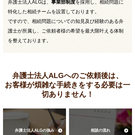
弁護士法人ALGは、
事業部制度
を採用し、相続問題に
特化した相続チームを設置しております。
ですので、相続問題についての知見及び経験のある弁
護士が所属し、ご依頼者様の希望を最大限叶える体制
を整えております。
弁護士法人ALGへのご依頼後は、
お客様が煩雑な手続きをする必要は
一
切ありません！
弁護士法人ALGの強み
相談の流れ