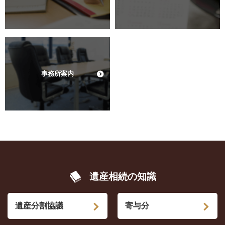
事務所案内
遺産相続の知識
遺産分割協議
寄与分