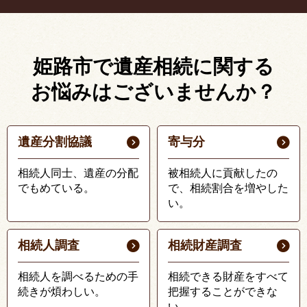
姫路市で遺産相続に関する
お悩みはございませんか？
遺産分割協議
寄与分
相続人同士、遺産の分配
被相続人に貢献したの
でもめている。
で、相続割合を増やした
い。
相続人調査
相続財産調査
相続人を調べるための手
相続できる財産をすべて
続きが煩わしい。
把握することができな
い。