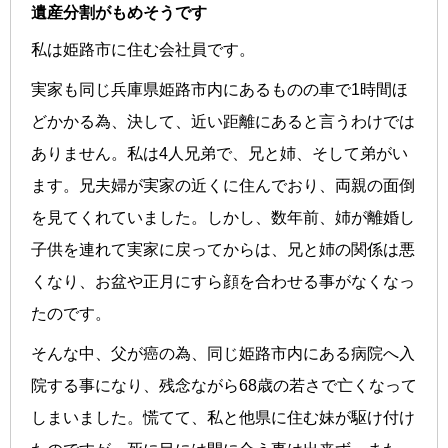
遺産分割がもめそうです
私は姫路市に住む会社員です。
実家も同じ兵庫県姫路市内にあるものの車で1時間ほ
どかかる為、決して、近い距離にあると言うわけでは
ありません。私は4人兄弟で、兄と姉、そして弟がい
ます。兄夫婦が実家の近くに住んでおり、両親の面倒
を見てくれていました。しかし、数年前、姉が離婚し
子供を連れて実家に戻ってからは、兄と姉の関係は悪
くなり、お盆や正月にすら顔を合わせる事がなくなっ
たのです。
そんな中、父が癌の為、同じ姫路市内にある病院へ入
院する事になり、残念ながら68歳の若さで亡くなって
しまいました。慌てて、私と他県に住む妹が駆け付け