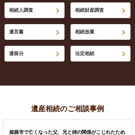
相続人調査
相続財産調査
遺言書
相続放棄
遺留分
法定相続
遺産相続のご相談事例
姫路市で亡くなった父、兄と姉の関係がこじれたため