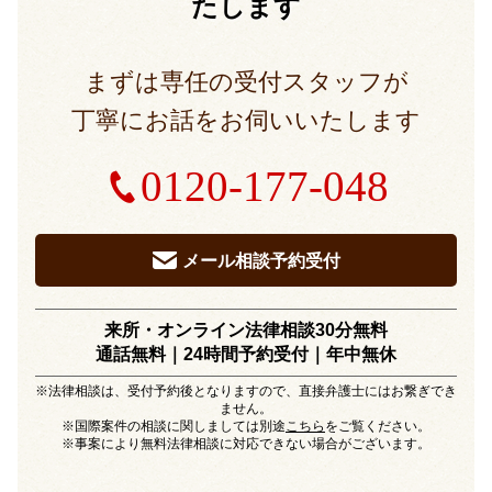
たします
まずは専任の受付スタッフが
丁寧にお話をお伺いいたします
0120-177-048
メール相談予約受付
来所・オンライン法律相談30分無料
通話無料｜24時間予約受付｜
年中無休
※法律相談は、受付予約後となりますので、直接弁護士にはお繋ぎでき
ません。
※国際案件の相談に関しましては別途
こちら
をご覧ください。
※事案により無料法律相談に対応できない場合がございます。