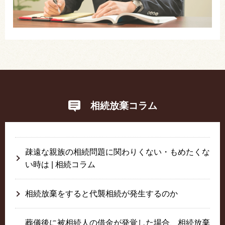
相続放棄コラム
疎遠な親族の相続問題に関わりくない・もめたくな
い時は | 相続コラム
相続放棄をすると代襲相続が発生するのか
葬儀後に被相続人の借金が発覚した場合、相続放棄