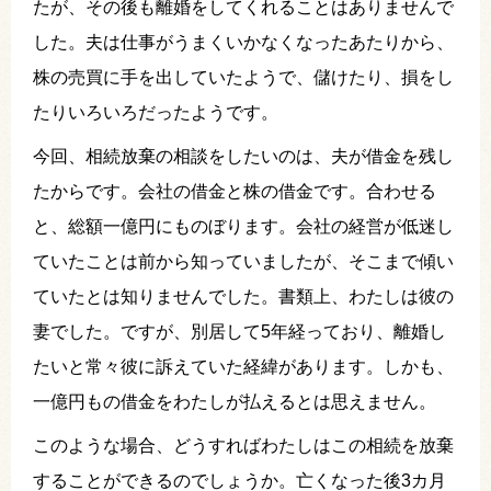
たが、その後も離婚をしてくれることはありませんで
した。夫は仕事がうまくいかなくなったあたりから、
株の売買に手を出していたようで、儲けたり、損をし
たりいろいろだったようです。
今回、相続放棄の相談をしたいのは、夫が借金を残し
たからです。会社の借金と株の借金です。合わせる
と、総額一億円にものぼります。会社の経営が低迷し
ていたことは前から知っていましたが、そこまで傾い
ていたとは知りませんでした。書類上、わたしは彼の
妻でした。ですが、別居して5年経っており、離婚し
たいと常々彼に訴えていた経緯があります。しかも、
一億円もの借金をわたしが払えるとは思えません。
このような場合、どうすればわたしはこの相続を放棄
することができるのでしょうか。亡くなった後3カ月