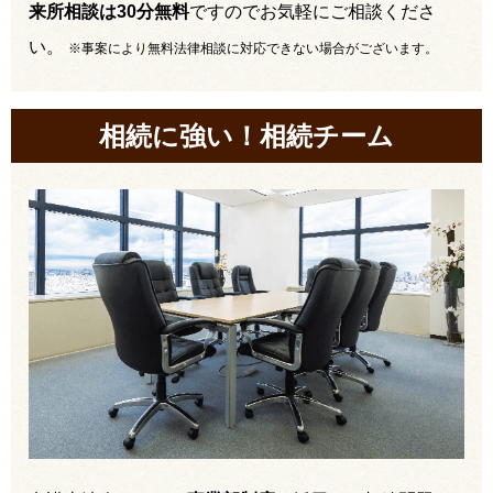
来所相談は30分無料
ですのでお気軽にご相談くださ
い。
※事案により無料法律相談に対応できない場合がございます。
相続に強い！相続チーム