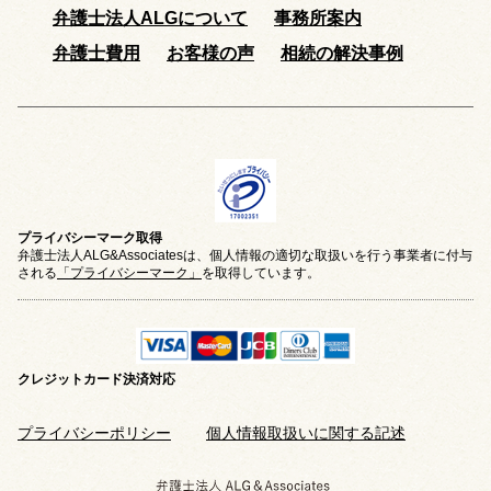
弁護士法人ALGについて
事務所案内
弁護士費用
お客様の声
相続の解決事例
プライバシーマーク取得
弁護士法人ALG&Associatesは、個人情報の適切な取扱いを行う事業者に付与
される
「プライバシーマーク」
を取得しています。
クレジットカード
決済対応
プライバシーポリシー
個人情報取扱いに関する記述