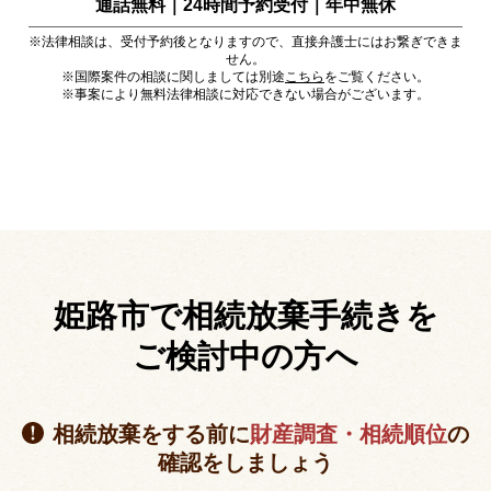
通話無料｜24時間予約受付｜
年中無休
※法律相談は、受付予約後となりますので、直接弁護士にはお繋ぎできま
せん。
※国際案件の相談に関しましては別途
こちら
をご覧ください。
※事案により無料法律相談に対応できない場合がございます。
姫路市で相続放棄手続きを
ご検討中の方へ
相続放棄をする前に
財産調査・相続順位
の
確認をしましょう