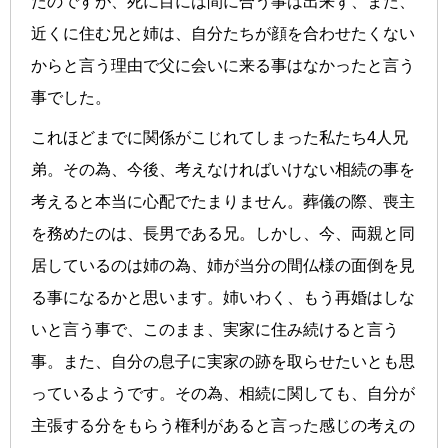
たのですが、死に目には間に合う事は出来ず、また、
近くに住む兄と姉は、自分たちが顔を合わせたくない
からと言う理由で父に会いに来る事はなかったと言う
事でした。
これほどまでに関係がこじれてしまった私たち4人兄
弟。その為、今後、考えなければいけない相続の事を
考えると本当に心配でたまりません。葬儀の際、喪主
を務めたのは、長男である兄。しかし、今、両親と同
居しているのは姉の為、姉が当分の間仏様の面倒を見
る事になるかと思います。姉いわく、もう再婚はしな
いと言う事で、このまま、実家に住み続けると言う
事。また、自分の息子に実家の跡を取らせたいとも思
っているようです。その為、相続に関しても、自分が
主張する分をもらう権利があると言った感じの考えの