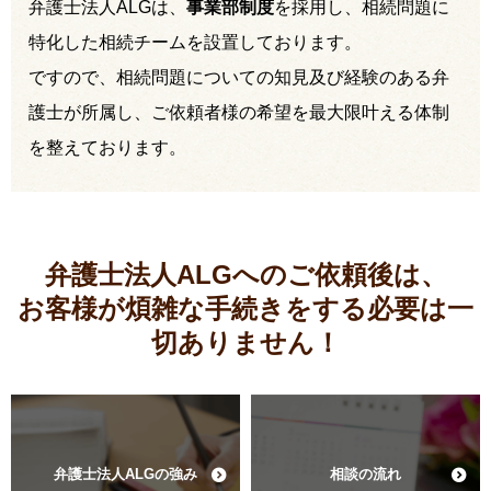
弁護士法人ALGは、
事業部制度
を採用し、相続問題に
特化した相続チームを設置しております。
ですので、相続問題についての知見及び経験のある弁
護士が所属し、ご依頼者様の希望を最大限叶える体制
を整えております。
弁護士法人ALGへのご依頼後は、
お客様が煩雑な手続きをする必要は
一
切ありません！
弁護士法人ALGの強み
相談の流れ