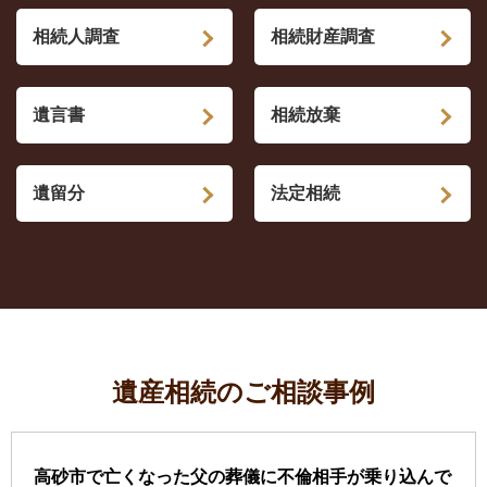
相続人調査
相続財産調査
遺言書
相続放棄
遺留分
法定相続
遺産相続のご相談事例
高砂市で亡くなった父の葬儀に不倫相手が乗り込んで