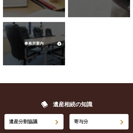
事務所案内
遺産相続の知識
遺産分割協議
寄与分