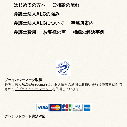
はじめての方へ
ご相談の流れ
弁護士法人ALGの強み
弁護士法人ALGについて
事務所案内
弁護士費用
お客様の声
相続の解決事例
プライバシーマーク取得
弁護士法人ALG&Associatesは、個人情報の適切な取扱いを行う事業者に付与
される
「プライバシーマーク」
を取得しています。
クレジットカード
決済対応