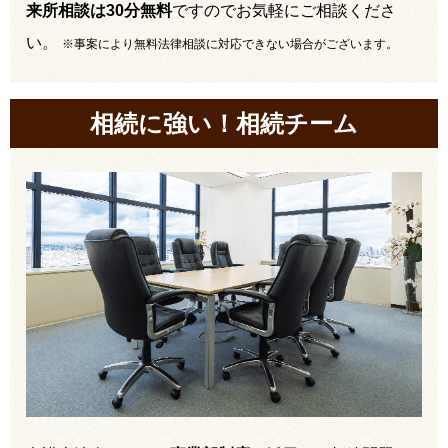
来所相談は30分無料
ですのでお気軽にご相談くださ
い。
※事案により無料法律相談に対応できない場合がございます。
相続に強い！相続チーム