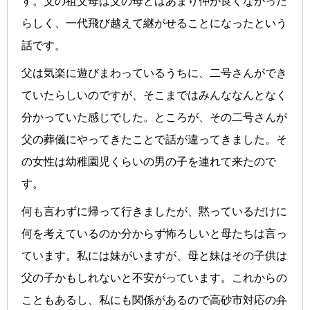
す。父の祖父母は父の母とはあまり仲が良くなかった
らしく、一代飛び越えて継がせることになったという
話です。
父は気楽に遊びまわっているうちに、二号さんができ
ていたらしいのですが、そこまではみんななんとなく
分かっていた感じでした。ところが、その二号さんが
父の葬儀にやってきたことで話が違ってきました。そ
の女性は幼稚園児くらいの男の子を連れて来たので
す。
何も言わずに帰って行きましたが、黙っているだけに
何を考えているのか分からず怖ろしいと母たちは言っ
ています。私には妹がいますが、母と妹はその子供は
父の子かもしれないと不安がっています。これからの
こともあるし、私にも関係があるので高砂市対応の弁