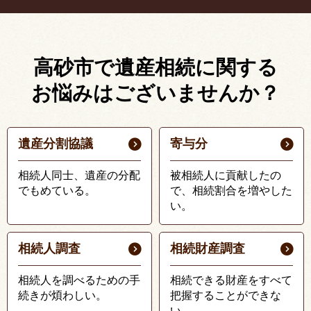
高砂市で遺産相続に関する
お悩みはございませんか？
遺産分割協議
寄与分
相続人同士、遺産の分配
被相続人に貢献したの
でもめている。
で、相続割合を増やした
い。
相続人調査
相続財産調査
相続人を調べるための手
相続できる財産をすべて
続きが煩わしい。
把握することができな
い。