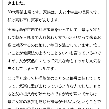
きました。
30代専業主婦です。家族は、夫と小学生の長男です。
私は高砂市に実家があります。
実家は高砂市内で料理旅館をやっていて、母は女将と
して朝から晩まで入れ替わり立ち代わりやって来るお
客に対応するのに忙しい毎日を過ごしています。忙し
いことが健康法のようなことをいつも言っているので
すが、父が突然亡くなって気丈な母もすっかり元気を
失くしてしまって心配です。
父は母と違って料理旅館のことを全部母に任せてしま
って、気楽に遊びまわっているような人でした。もと
もと父の祖父母が始めたのですが母が嫁いでからは、
母に女将の素質を感じた祖母が仕込んだということで