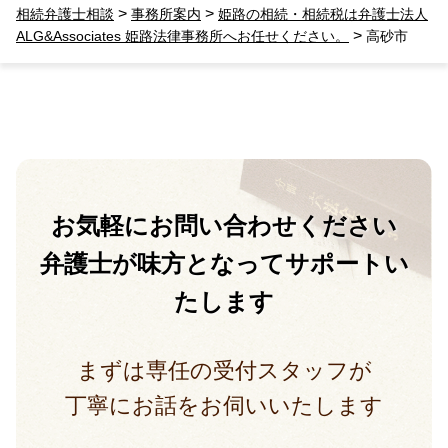
>
>
相続弁護士相談
事務所案内
姫路の相続・相続税は弁護士法人
>
ALG&Associates 姫路法律事務所へお任せください。
高砂市
お気軽に
お問い合わせください
弁護士が味方となって
サポートい
たします
まずは専任の受付スタッフが
丁寧にお話をお伺いいたします