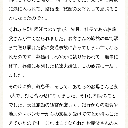
に気に入られて、結婚後、旅館の女将として頑張るこ
とになったのです。
それから5年程経つのですが、先月、社長であるお義
父さんが亡くなられました。お客さんの旅館の車で駅
まで送り届けた後に交通事故に合ってしまい亡くなら
れたのです。葬儀はしめやかに執り行われて、無事に
終了。葬儀に参列した私達夫婦は、この旅館に一泊し
ました。
その時に娘、義息子、そして、あちらのお母さんと妻
5人で、打ち合わせになりました。それは相続のこと
でした。実は旅館の経営が厳しく、銀行からの融資や
地元のスポンサーからの支援を受けて何とか持ちこた
えていたのです。これは亡くなられたお義父さんの人