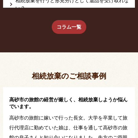
相続放棄を行うと形見分けとして遺品を受け取れな
い？
生前に相続放棄すると約束した念書は有効か？
コラム一覧
疎遠だった叔父さんが父の相続人？！
相続放棄した結果、思い出の詰まったこの家から追
い出されました。
相続放棄のご相談事例
高砂市の旅館の経営が厳しく、相続放棄しようか悩ん
でいます。
高砂市の旅館に嫁いで行った長女。大学を卒業して旅
行代理店に勤めていた娘は、仕事を通して高砂市の旅
館の息子さんと知り合いになりました。先方のご両親