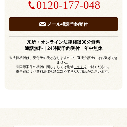
0120-177-048
メール相談予約受付
来所・オンライン法律相談30分無料
通話無料｜24時間予約受付｜
年中無休
※法律相談は、受付予約後となりますので、直接弁護士にはお繋ぎでき
ません。
※国際案件の相談に関しましては別途
こちら
をご覧ください。
※事案により無料法律相談に対応できない場合がございます。