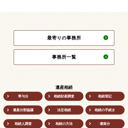
最寄りの事務所
事務所一覧
遺産相続
寄与分
相続財産調査
相続登記
遺産分割協議
法定相続
相続の⼿続き
相続人調査
相続の方法
遺留分