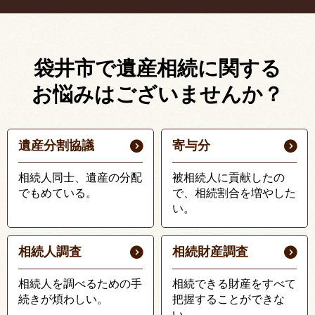
袋井市で遺産相続に関する
お悩みはございませんか？
遺産分割協議
寄与分
相続人同士、遺産の分配
被相続人に貢献したの
でもめている。
で、相続割合を増やした
い。
相続人調査
相続財産調査
相続人を調べるための手
相続できる財産をすべて
続きが煩わしい。
把握することができな
い。