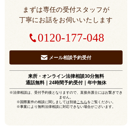
まずは専任の受付スタッフが
丁寧にお話をお伺いいたします
0120-177-048
メール相談予約受付
来所・オンライン法律相談30分無料
通話無料｜24時間予約受付｜
年中無休
※法律相談は、受付予約後となりますので、直接弁護士にはお繋ぎでき
ません。
※国際案件の相談に関しましては別途
こちら
をご覧ください。
※事案により無料法律相談に対応できない場合がございます。