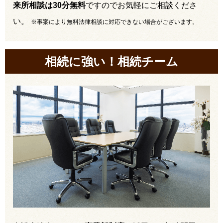
来所相談は30分無料
ですのでお気軽にご相談くださ
い。
※事案により無料法律相談に対応できない場合がございます。
相続に強い！相続チーム