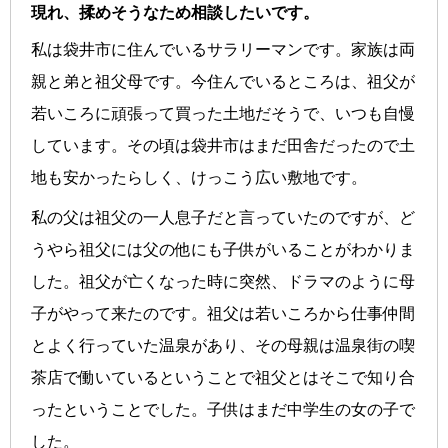
現れ、揉めそうなため相談したいです。
私は袋井市に住んでいるサラリーマンです。家族は両
親と弟と祖父母です。今住んでいるところは、祖父が
若いころに頑張って買った土地だそうで、いつも自慢
しています。その頃は袋井市はまだ田舎だったので土
地も安かったらしく、けっこう広い敷地です。
私の父は祖父の一人息子だと言っていたのですが、ど
うやら祖父には父の他にも子供がいることがわかりま
した。祖父が亡くなった時に突然、ドラマのように母
子がやって来たのです。祖父は若いころから仕事仲間
とよく行っていた温泉があり、その母親は温泉街の喫
茶店で働いているということで祖父とはそこで知り合
ったということでした。子供はまだ中学生の女の子で
した。