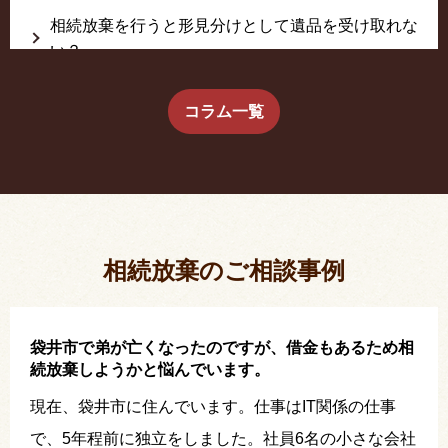
相続放棄を行うと形見分けとして遺品を受け取れな
い？
生前に相続放棄すると約束した念書は有効か？
コラム一覧
疎遠だった叔父さんが父の相続人？！
相続放棄した結果、思い出の詰まったこの家から追
い出されました。
相続放棄のご相談事例
袋井市で弟が亡くなったのですが、借金もあるため相
続放棄しようかと悩んでいます。
現在、袋井市に住んでいます。仕事はIT関係の仕事
で、5年程前に独立をしました。社員6名の小さな会社