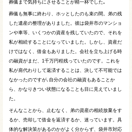
葬儀まで気持ちにさせることが精一杯でした｡
葬儀も無事に終わり、ホッとしたのも束の間。弟の残
した遺産の整理がありました。彼は袋井市のマンショ
ンや車等、いくつかの資産を残していたので、それを
私が相続することになっていました。しかし、資産だ
けではなく、借金もありました。会社を立ち上げる時
の融資がまだ、1千万円程残っていたのです。これを
私が肩代わりして返済することは、決して不可能では
なかったのですが､自分の会社の融資もあることか
ら、かなりきつい状態になることも目に見えていまし
た。
そんなことから、止むなく、弟の資産の相続放棄をす
るか、売却して借金を返済するか、迷っています。具
体的な解決策があるのかがよく分からず、袋井市対応