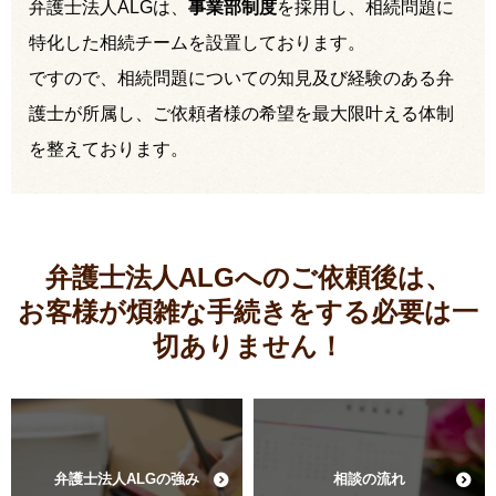
弁護士法人ALGは、
事業部制度
を採用し、相続問題に
特化した相続チームを設置しております。
ですので、相続問題についての知見及び経験のある弁
護士が所属し、ご依頼者様の希望を最大限叶える体制
を整えております。
弁護士法人ALGへのご依頼後は、
お客様が煩雑な手続きをする必要は
一
切ありません！
弁護士法人ALGの強み
相談の流れ