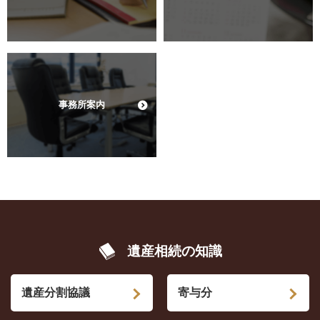
事務所案内
遺産相続の知識
遺産分割協議
寄与分