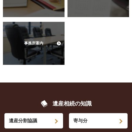
事務所案内
遺産相続の知識
遺産分割協議
寄与分