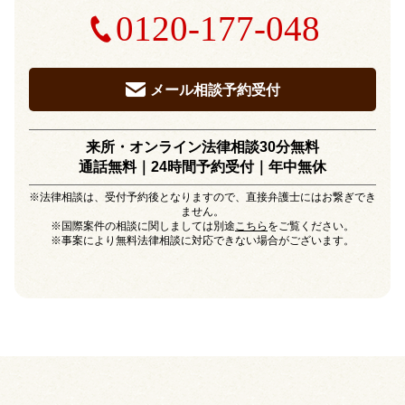
0120-177-048
メール相談予約受付
来所・オンライン法律相談30分無料
通話無料｜24時間予約受付｜
年中無休
※法律相談は、受付予約後となりますので、直接弁護士にはお繋ぎでき
ません。
※国際案件の相談に関しましては別途
こちら
をご覧ください。
※事案により無料法律相談に対応できない場合がございます。