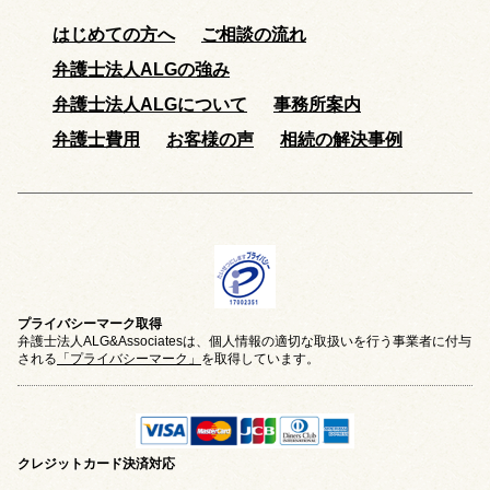
はじめての方へ
ご相談の流れ
弁護士法人ALGの強み
弁護士法人ALGについて
事務所案内
弁護士費用
お客様の声
相続の解決事例
プライバシーマーク取得
弁護士法人ALG&Associatesは、個人情報の適切な取扱いを行う事業者に付与
される
「プライバシーマーク」
を取得しています。
クレジットカード
決済対応