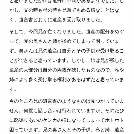
と思いましたが姉は配分に不満があるようでした。し
かし、父の時も母の時も兄弟でもめる様なことはな
く、遺言書どおりに遺産を受け取りました。
そして、今回兄が亡くなりました。遺産の配分をめぐ
って、兄の奥さんと姉が揉めてしまって困っていま
す。奥さんは兄の遺産は自分とその子供が受け取るこ
とができると思っています。しかし、姉は兄が残した
遺産の大部分は自分の両親が残したものなので、私や
姉により多く受け取る権利があるはずだと思っていま
す。
今のところ兄の遺言書のようなものは見つかっていま
せん。何度も話し合いは行われていますが、そのたび
に怒鳴りあいのケンカの様になってしまってホトホト
困っています。兄の奥さんとその子供、私と姉、遺産