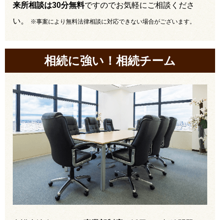
来所相談は30分無料
ですのでお気軽にご相談くださ
い。
※事案により無料法律相談に対応できない場合がございます。
相続に強い！相続チーム