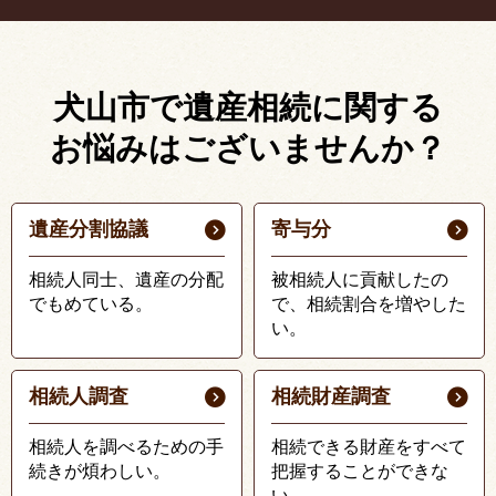
犬山市で遺産相続に関する
お悩みはございませんか？
遺産分割協議
寄与分
相続人同士、遺産の分配
被相続人に貢献したの
でもめている。
で、相続割合を増やした
い。
相続人調査
相続財産調査
相続人を調べるための手
相続できる財産をすべて
続きが煩わしい。
把握することができな
い。