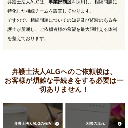
弁護士法人ALGは、
事業部制度
を採用し、相続問題に
特化した相続チームを設置しております。
ですので、相続問題についての知見及び経験のある弁
護士が所属し、ご依頼者様の希望を最大限叶える体制
を整えております。
弁護士法人ALGへのご依頼後は、
お客様が煩雑な手続きをする必要は
一
切ありません！
弁護士法人ALGの強み
相談の流れ