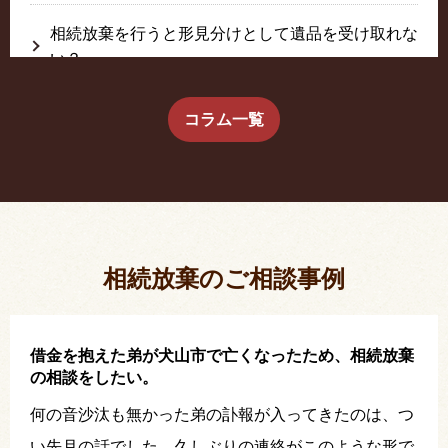
相続放棄を行うと形見分けとして遺品を受け取れな
い？
生前に相続放棄すると約束した念書は有効か？
コラム一覧
疎遠だった叔父さんが父の相続人？！
相続放棄した結果、思い出の詰まったこの家から追
い出されました。
相続放棄のご相談事例
借金を抱えた弟が犬山市で亡くなったため、相続放棄
の相談をしたい。
何の音沙汰も無かった弟の訃報が入ってきたのは、つ
い先月の話でした。久しぶりの連絡がこのような形で