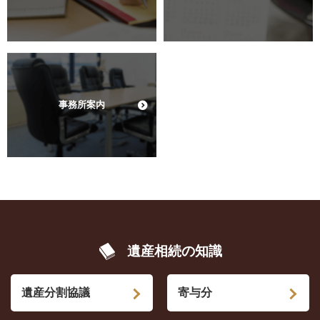
事務所案内
遺産相続の知識
遺産分割協議
寄与分