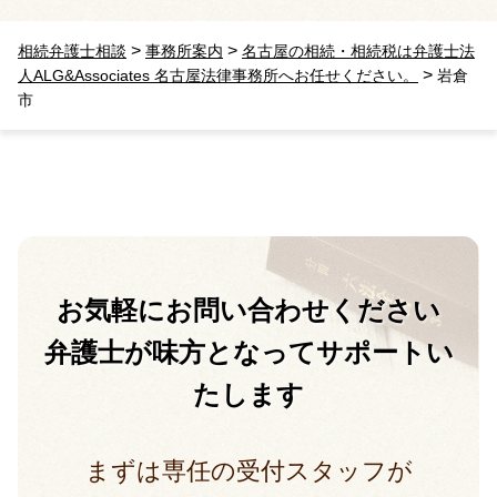
>
>
相続弁護士相談
事務所案内
名古屋の相続・相続税は弁護士法
>
人ALG&Associates 名古屋法律事務所へお任せください。
岩倉
市
お気軽に
お問い合わせください
弁護士が味方となって
サポートい
たします
まずは専任の受付スタッフが