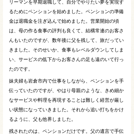
リーマンを早期退職して、自分でやりたい夢を実現す
るためにペンションを始めました。ペンションの準備
金は退職金を注ぎ込んで始めました。営業開始の頃
は、母の作る食事の評判も良くて、結構常連のお客さ
んもいたのですが、数年後に父を残して、旅だってい
きました。そのせいか、食事もレベルダウンしてしま
い、サービスの低下からお客さんの足も遠のいて行っ
たのです。
妹夫婦も岩倉市内で仕事をしながら、ペンションを手
伝っていたのですが、やはり母親のような、きめ細か
なサービスや料理を再現することは難しく経営が厳し
い状態になっていきました。それから追い打ちをかけ
るように、父も他界しました。
残されたのは、ペンションだけです。父の遺言で手伝