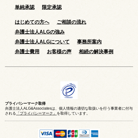
単純承認
限定承認
はじめての方へ
ご相談の流れ
弁護士法人ALGの強み
弁護士法人ALGについて
事務所案内
弁護士費用
お客様の声
相続の解決事例
プライバシーマーク取得
弁護士法人ALG&Associatesは、個人情報の適切な取扱いを行う事業者に付与
される
「プライバシーマーク」
を取得しています。