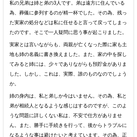
私の兄弟は姉と弟の3人です。弟は遠方に住んでいる
為、葬儀に参列するのが精一杯でした。その為、残っ
た実家の処分などは私に任せると言って戻ってしまっ
たのです。そこで一人疑問に思う事が起こりました。
実家とは言いながらも、両親が亡くなった際に家も土
地も姉の名義に書き換えました。また、家の中を探し
てみると姉には、少々でありながらも預貯金がありま
した。しかし、これは、実際、誰のものなのでしょう
か。
姉の身内は、私と弟しか今はいません。その為、私と
弟が相続人となるような感じはするのですが、このよ
うな問題に詳しくない私は、不安で仕方がありませ
ん。また、勝手に手続きを行って、後からトラブルに
なるような事は避けたいと考えています。その為、正