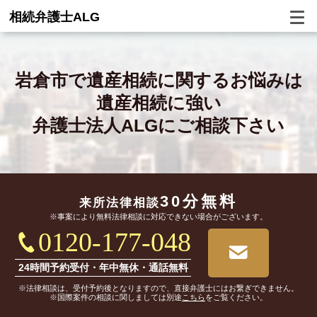
相続弁護士ALG
岩倉市で
遺産相続に関するお悩みは
遺産相続に強い
弁護士法人ALGにご相談下さい
30分無料
来所法律相談
※事案により無料法律相談に対応できない場合がございます。
0120-177-048
24時間予約受付・年中無休・通話無料
※法律相談は、受付予約後となりますので、直接弁護士にはお繋ぎできません。
※国際案件の相談に関しましては別途
こちら
をご覧ください。