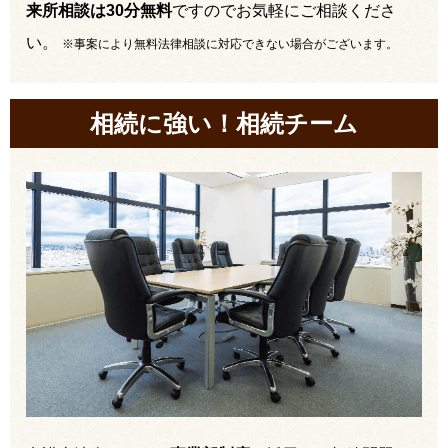
来所相談は30分無料
ですのでお気軽にご相談くださ
い。
※事案により無料法律相談に対応できない場合がございます。
相続に強い！相続チーム