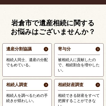
岩倉市で遺産相続に関する
お悩みはございませんか？
遺産分割協議
寄与分
相続人同士、遺産の分配
被相続人に貢献したの
でもめている。
で、相続割合を増やした
い。
相続人調査
相続財産調査
相続人を調べるための手
相続できる財産をすべて
続きが煩わしい。
把握することができな
い。