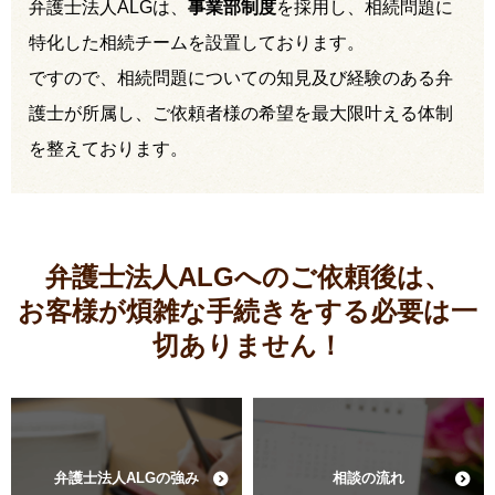
弁護士法人ALGは、
事業部制度
を採用し、相続問題に
特化した相続チームを設置しております。
ですので、相続問題についての知見及び経験のある弁
護士が所属し、ご依頼者様の希望を最大限叶える体制
を整えております。
弁護士法人ALGへのご依頼後は、
お客様が煩雑な手続きをする必要は
一
切ありません！
弁護士法人ALGの強み
相談の流れ