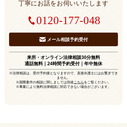
丁寧にお話をお伺いいたします
0120-177-048
メール相談予約受付
来所・オンライン法律相談30分無料
通話無料｜24時間予約受付｜
年中無休
※法律相談は、受付予約後となりますので、直接弁護士にはお繋ぎでき
ません。
※国際案件の相談に関しましては別途
こちら
をご覧ください。
※事案により無料法律相談に対応できない場合がございます。