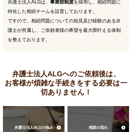
弁護士法人ALGは、
事業部制度
を採用し、相続問題に
特化した相続チームを設置しております。
ですので、相続問題についての知見及び経験のある弁
護士が所属し、ご依頼者様の希望を最大限叶える体制
を整えております。
弁護士法人ALGへのご依頼後は、
お客様が煩雑な手続きをする必要は
一
切ありません！
弁護士法人ALGの強み
相談の流れ