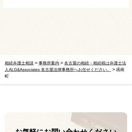
>
>
相続弁護士相談
事務所案内
名古屋の相続・相続税は弁護士法
>
人ALG&Associates 名古屋法律事務所へお任せください。
函南
町
お気軽に
お問い合わせください