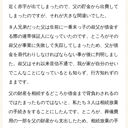
近く赤字が出てしまったので、父の貯金から出費して
しまったのですが、それが大きな間違いでした。
８人兄弟だった父は生前に一番末っ子の叔父が借金す
る際の連帯保証人になっていたのです。ところがその
叔父が事業に失敗して失踪してしまったため、父が借
金を肩代わりしなければならない事が後に判明しまし
た。叔父はそれ以来音信不通で、我が家が自分のせい
でこんなことになっているとも知らず、行方知れずの
ままです。
父の財産を相続するどころか借金まで背負わされるの
ではたまったものではないと、私たち３人は相続放棄
の手続きをすることにしたんです。ところが、葬儀費
用の一部を父の財産から支出したため、相続放棄の手