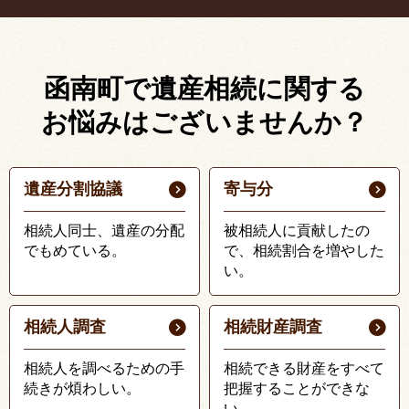
函南町で遺産相続に関する
お悩みはございませんか？
遺産分割協議
寄与分
相続人同士、遺産の分配
被相続人に貢献したの
でもめている。
で、相続割合を増やした
い。
相続人調査
相続財産調査
相続人を調べるための手
相続できる財産をすべて
続きが煩わしい。
把握することができな
い。