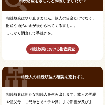
相続財産をきちんと調査しましたか？
相続放棄はやり直せません。故人の借金だけでなく、
財産や過払い金が後から出てくる事も…。
しっかり調査して手続きを。
相続放棄における財産調査
相続人の相続順位の確認を忘れずに
相続放棄は新たな相続人を生み出します。故人の両親
や祖父母、ご兄弟とその子や孫にまで影響が及びま