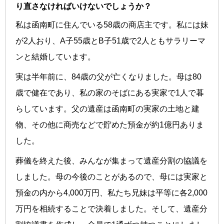
り直さなければいけないでしょうか？
私は函南町に住んでいる58歳の商店主です。私には妹
が2人おり、A子55歳とB子51歳で2人ともサラリーマ
ンと結婚しています。
実は半年前に、84歳の父が亡くなりました。母は80
歳で健在であり、私の家のそばにある実家で1人で暮
らしています。父の遺産は函南町の実家の土地と建
物、その他に商売などで貯めた預金が約1億円ありま
した。
葬儀を終えた後、みんなが集まって遺産分割の協議を
しました。母の今後のことがあるので、母には実家と
預金の内から4,000万円、私たち兄妹は平等に各2,000
万円を相続することで決着しました。そして、遺産分