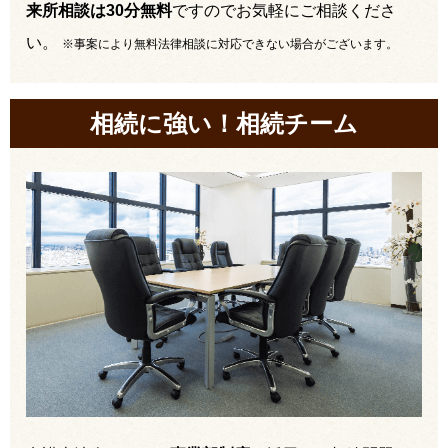
来所相談は30分無料
ですのでお気軽にご相談くださ
い。
※事案により無料法律相談に対応できない場合がございます。
相続に強い！相続チーム