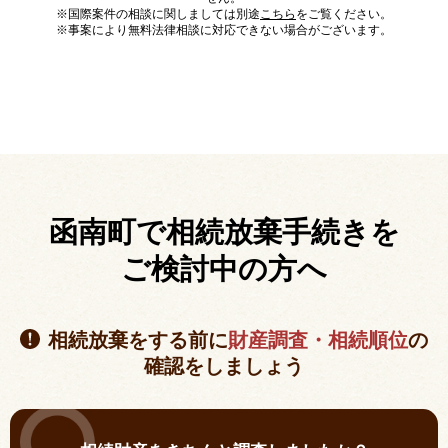
※国際案件の相談に関しましては別途
こちら
をご覧ください。
※事案により無料法律相談に対応できない場合がございます。
函南町で相続放棄手続きを
ご検討中の方へ
相続放棄をする前に
財産調査・相続順位
の
確認をしましょう