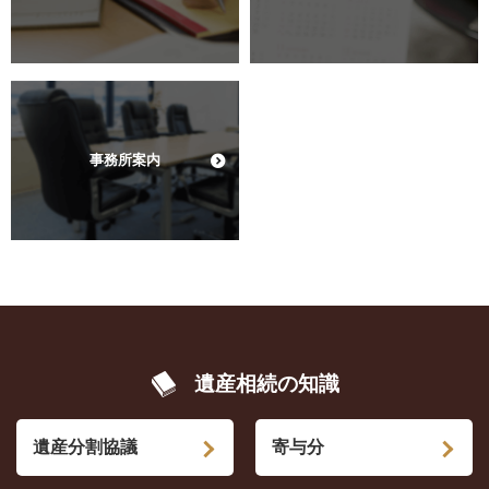
事務所案内
遺産相続の知識
遺産分割協議
寄与分