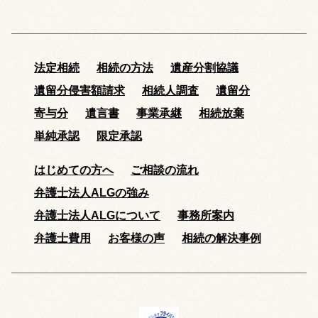
法定相続
相続の方法
遺産分割協議
遺留分侵害額請求
相続人調査
遺留分
寄与分
遺言書
事業承継
相続放棄
単純承認
限定承認
はじめての方へ
ご相談の流れ
弁護士法人ALGの強み
弁護士法人ALGについて
事務所案内
弁護士費用
お客様の声
相続の解決事例