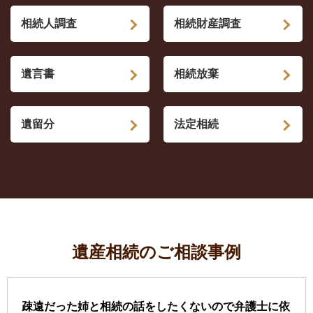
相続人調査
相続財産調査
遺言書
相続放棄
遺留分
法定相続
遺産相続のご相談事例
疎遠だった姉と相続の話をしたくないので弁護士に依