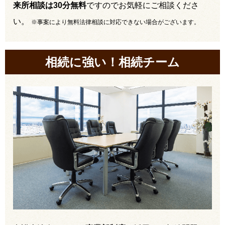
来所相談は30分無料
ですのでお気軽にご相談くださ
い。
※事案により無料法律相談に対応できない場合がございます。
相続に強い！相続チーム