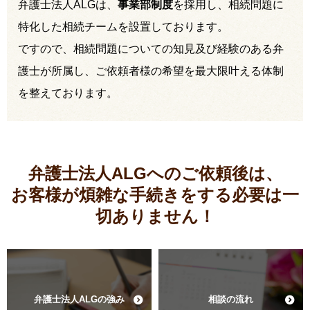
弁護士法人ALGは、
事業部制度
を採用し、相続問題に
特化した相続チームを設置しております。
ですので、相続問題についての知見及び経験のある弁
護士が所属し、ご依頼者様の希望を最大限叶える体制
を整えております。
弁護士法人ALGへのご依頼後は、
お客様が煩雑な手続きをする必要は
一
切ありません！
弁護士法人ALGの強み
相談の流れ