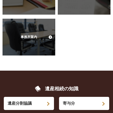
事務所案内
遺産相続の知識
遺産分割協議
寄与分