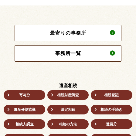
最寄りの事務所
事務所一覧
遺産相続
寄与分
相続財産調査
相続登記
遺産分割協議
法定相続
相続の⼿続き
相続人調査
相続の方法
遺留分