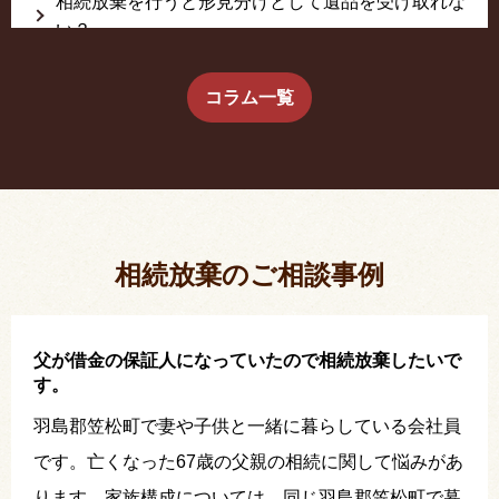
相続放棄を行うと形見分けとして遺品を受け取れな
い？
生前に相続放棄すると約束した念書は有効か？
コラム一覧
疎遠だった叔父さんが父の相続人？！
相続放棄した結果、思い出の詰まったこの家から追
い出されました。
相続放棄のご相談事例
父が借金の保証人になっていたので相続放棄したいで
す。
羽島郡笠松町で妻や子供と一緒に暮らしている会社員
です。亡くなった67歳の父親の相続に関して悩みがあ
ります。家族構成については、同じ羽島郡笠松町で暮