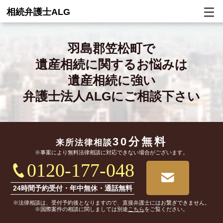
相続弁護士ALG
羽島郡笠松町で
遺産相続に関するお悩みは
遺産相続に強い
弁護士法人ALGにご相談下さい
30分無料
来所法律相談
※事案により無料法律相談に対応できない場合がございます。
0120-177-048
24時間予約受付・年中無休・通話無料
※法律相談は、受付予約後となりますので、直接弁護士にはお繋ぎできません。
※国際案件の相談に関しましては別途
こちら
をご覧ください。