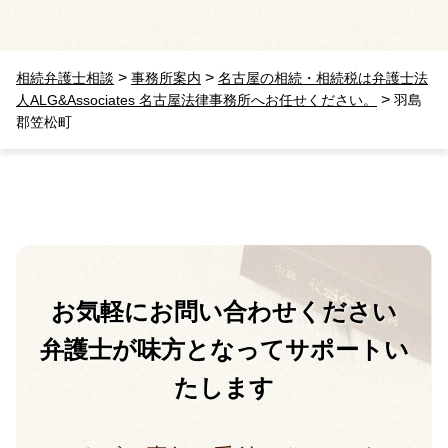
>
>
相続弁護士相談
事務所案内
名古屋の相続・相続税は弁護士法
>
人ALG&Associates 名古屋法律事務所へお任せください。
羽島
郡笠松町
お気軽に
お問い合わせください
弁護士が味方となって
サポートい
たします