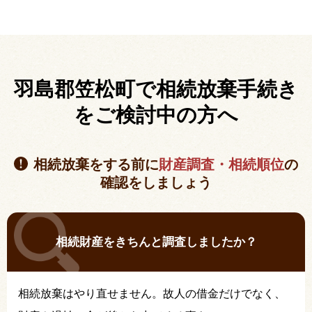
羽島郡笠松町で相続放棄手続き
を
ご検討中の方へ
相続放棄をする前に
財産調査・相続順位
の
確認をしましょう
相続財産をきちんと調査しましたか？
相続放棄はやり直せません。故人の借金だけでなく、