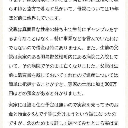
らす姉と遠方で暮らす兄がいて、母親については15年
ほど前に他界しています。
父親は真面目な性格の持ち主で生前にギャンブルをす
るようなことはなく、特に事業などを営んでいたわけ
でもないので借金は特にありません。また、生前の父
親は実家のある羽島郡笠松町内にある病院に入院して
いて、その病院でそのまま亡くなりました。父親は生
前に遺言書を残しておいてくれたので遺産については
簡単に把握することができ、実家の土地に加え300万
円ほどの預金があると分かりました。
実家には誰も住む予定は無いので実家を売ってそのお
金と預金を3人で平等に分けようという話になったの
ですが、念のためより詳しく調べてみたところ実は父