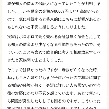
親が知人の借金の保証人になっていたことが判明しま
した。しかも借金の金額が800万円ほどと高額だった
ので、仮に相続すると将来的にこちらに影響があるか
もしれないと不安に感じるようになりました。
実家はボロボロで高く売れる保証は無く預金と足して
も知人の借金より少なくなる可能性もあったので、そ
ういったことも含めて総合的に考えて相続放棄するべ
きだと家族間でまとまりました。
そこまでは良かったのですが、母親が亡くなった時、
私はもちろん姉や兄もまだ子供だったので相続に関す
る知識や経験が無く、身近に詳しい人も居ないので今
後の対応にかなり不安を感じています。あとで何かし
ら問題が発生したりしても困るのですが、こういった
状況では弁護士に依頼した方が良いのでしょうか？