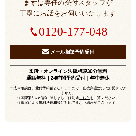
まずは専任の受付スタッフが
丁寧にお話をお伺いいたします
0120-177-048
メール相談予約受付
来所・オンライン法律相談30分無料
通話無料｜24時間予約受付｜
年中無休
※法律相談は、受付予約後となりますので、直接弁護士にはお繋ぎでき
ません。
※国際案件の相談に関しましては別途
こちら
をご覧ください。
※事案により無料法律相談に対応できない場合がございます。