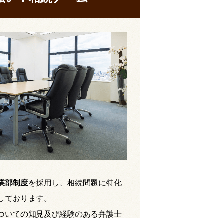
業部制度
を採用し、相続問題に特化
しております。
ついての知見及び経験のある弁護士