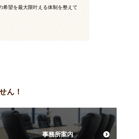
の希望を最大限叶える体制を整えて
せん！
事務所案内