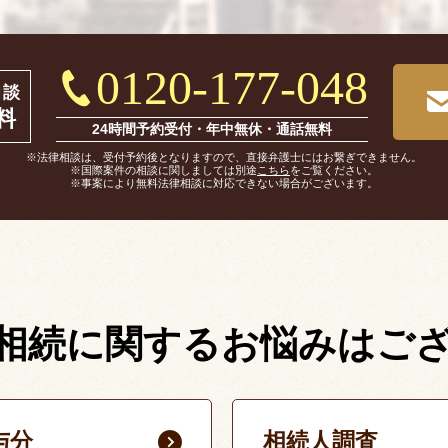
0120-177-048
相談
料
24時間予約受付・年中無休・通話無料
※法律相談は、受付予約後となりますので、直接弁護士にはお繋ぎできません。
※国際案件の相談に関しましては別途
こちら
をご覧ください。
※事案により無料法律相談に対応できない場合がございます。
相続に関する
お悩みはご
与分
相続人調査