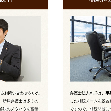
するお問い合わせをいた
弁護士法人ALGは、
事
。所属弁護士は多くの
した相続チームを設置
解決のノウハウを蓄積
ですので、相続問題に