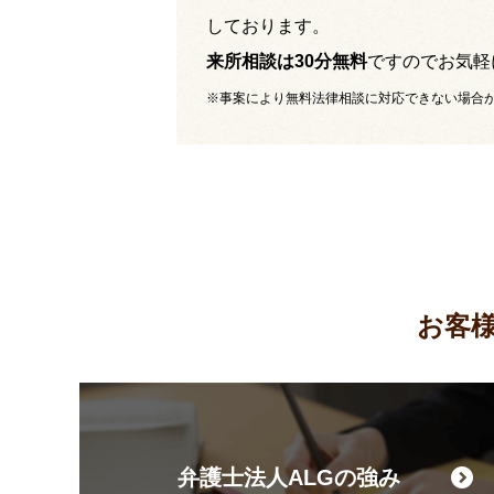
しております。
来所相談は30分無料
ですのでお気軽
※事案により無料法律相談に対応できない場合
お客
弁護士法人ALGの強み