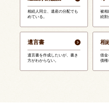
相続人同士、遺産の分配でも
被相
めている。
続割
遺言書
相
遺言書を作成したいが、書き
借金
方がわからない。
債権