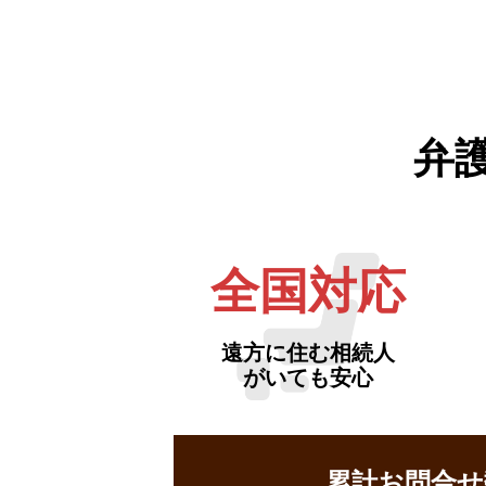
弁
全国対応
遠方に住む相続人
がいても安心
累計お問合