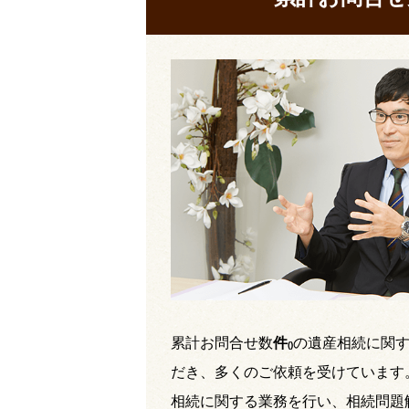
累計お問合せ数
件
の遺産相続に関
(
)
だき、多くのご依頼を受けています
相続に関する業務を行い、相続問題