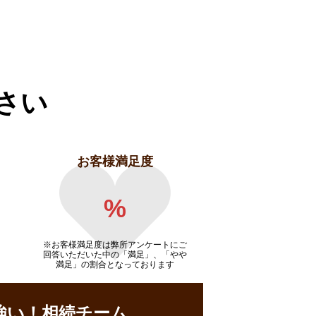
さい
お客様満足度
%
※お客様満足度は弊所アンケートにご
回答いただいた中の「満足」、「やや
満足」の割合となっております
強い！相続チーム