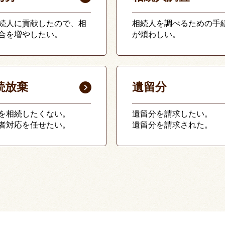
続人に貢献したので、相
相続人を調べるための手
合を増やしたい。
が煩わしい。
続放棄
遺留分
を相続したくない。
遺留分を請求したい。
者対応を任せたい。
遺留分を請求された。