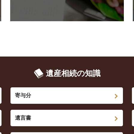
遺産相続の知識
寄与分
遺言書