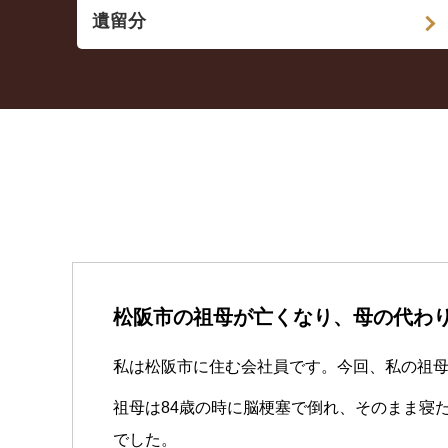
遺留分
松阪市の祖母が亡くなり、母の代わ
私は松阪市に住む会社員です。今回、私の祖
祖母は84歳の時に脳梗塞で倒れ、そのまま寝
でした。