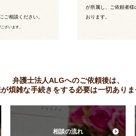
が所属し、ご依頼者様
にご相談ください。
おります。
がございます。
弁護士法人ALGへのご依頼後は、
様が煩雑な手続きをする必要は
一切ありま
相談の流れ