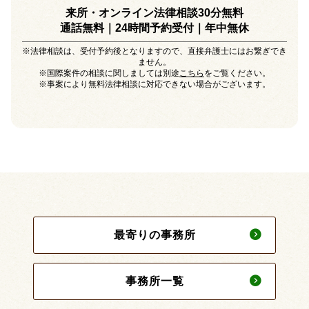
来所・オンライン法律相談30分無料
通話無料｜24時間予約受付｜
年中無休
※法律相談は、受付予約後となりますので、直接弁護士にはお繋ぎでき
ません。
※国際案件の相談に関しましては別途
こちら
をご覧ください。
※事案により無料法律相談に対応できない場合がございます。
最寄りの事務所
事務所一覧