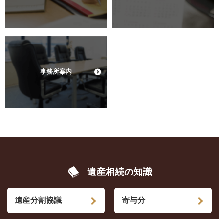
事務所案内
遺産相続の知識
遺産分割協議
寄与分