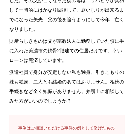
した。その父が亡くなった後の母は、リハビリが奏功
して一時的にはかなり回復して、庭いじりが出来るま
でになった矢先、父の後を追うようにして今年、亡く
なりました。
財産らしきものは父が宗教法人に勤務していた頃に手
に入れた美濃市の鉄骨2階建ての住居だけです。幸い
ローンは完済しています。
派遣社員で身分が安定しない私も独身、引きこもりの
妹も独身。二人とも結婚のあてはありません。相続の
手続きなど全く知識がありません。弁護士に相談して
みた方がいいのでしょうか？
事例はご相談いただける事件の例として挙げたもの