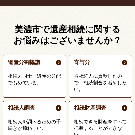
美濃市で遺産相続に関する
お悩みはございませんか？
遺産分割協議
寄与分
相続人同士、遺産の分配
被相続人に貢献したの
でもめている。
で、相続割合を増やした
い。
相続人調査
相続財産調査
相続人を調べるための手
相続できる財産をすべて
続きが煩わしい。
把握することができな
い。