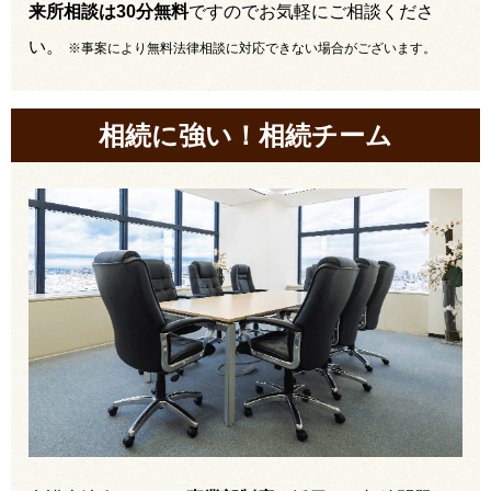
来所相談は30分無料
ですのでお気軽にご相談くださ
い。
※事案により無料法律相談に対応できない場合がございます。
相続に強い！相続チーム