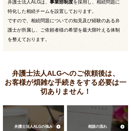
弁護士法人ALGは、
事業部制度
を採用し、相続問題に
特化した相続チームを設置しております。
ですので、相続問題についての知見及び経験のある弁
護士が所属し、ご依頼者様の希望を最大限叶える体制
を整えております。
弁護士法人ALGへのご依頼後は、
お客様が煩雑な手続きをする必要は
一
切ありません！
弁護士法人ALGの強み
相談の流れ