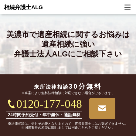
相続弁護士ALG
美濃市で
遺産相続に関するお悩みは
遺産相続に強い
弁護士法人ALGにご相談下さい
30分無料
来所法律相談
※事案により無料法律相談に対応できない場合がございます。
0120-177-048
24時間予約受付・年中無休・通話無料
※法律相談は、受付予約後となりますので、直接弁護士にはお繋ぎできません。
※国際案件の相談に関しましては別途
こちら
をご覧ください。