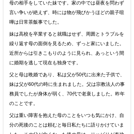
母の相手をしていた妹です。家の中では昼夜を問わず
言い争いが絶えず、時には物が飛びかうほどの親子喧
嘩は日常茶飯事でした。
妹は高校を卒業すると就職はせず、周囲とトラブルを
繰り返す母の面倒を見るため、ずっと家にいました。
近所からは引きこもりのように見られ、あっという間
に婚期を逃して現在も独身です。
父と母は晩婚であり、私は父が50代に出来た子供で、
妹は父が60代の時に生まれました。父は宗教法人の事
務員でしたが身体が弱く、70代で老衰しました。昨年
のことです。
父は重い障害を抱えた母のことをいつも気にかけ、自
分の死後のことは頼むと毎日私たちに語りかけていま