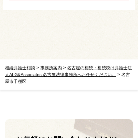
>
>
相続弁護士相談
事務所案内
名古屋の相続・相続税は弁護士法
>
人ALG&Associates 名古屋法律事務所へお任せください。
名古
屋市千種区