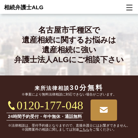
相続弁護士ALG
名古屋市千種区で
遺産相続に関するお悩みは
遺産相続に強い
弁護士法人ALGにご相談下さい
30分無料
来所法律相談
※事案により無料法律相談に対応できない場合がございます。
0120-177-048
24時間予約受付・年中無休・通話無料
※法律相談は、受付予約後となりますので、直接弁護士にはお繋ぎできません。
※国際案件の相談に関しましては別途
こちら
をご覧ください。