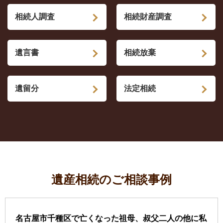
相続人調査
相続財産調査
遺言書
相続放棄
遺留分
法定相続
遺産相続のご相談事例
名古屋市千種区で亡くなった祖母、叔父二人の他に私