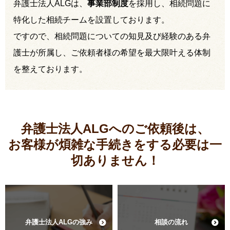
弁護士法人ALGは、
事業部制度
を採用し、相続問題に
特化した相続チームを設置しております。
ですので、相続問題についての知見及び経験のある弁
護士が所属し、ご依頼者様の希望を最大限叶える体制
を整えております。
弁護士法人ALGへのご依頼後は、
お客様が煩雑な手続きをする必要は
一
切ありません！
弁護士法人ALGの強み
相談の流れ