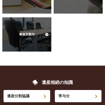
事務所案内
遺産相続の知識
遺産分割協議
寄与分