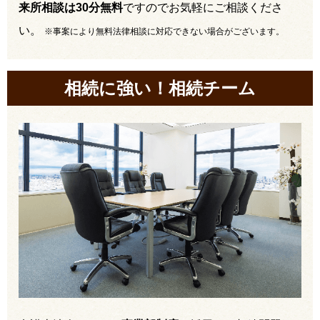
来所相談は30分無料
ですのでお気軽にご相談くださ
い。
※事案により無料法律相談に対応できない場合がございます。
相続に強い！相続チーム