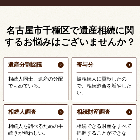
名古屋市千種区で遺産相続に関
する
お悩みはございませんか？
遺産分割協議
寄与分
相続人同士、遺産の分配
被相続人に貢献したの
でもめている。
で、相続割合を増やした
い。
相続人調査
相続財産調査
相続人を調べるための手
相続できる財産をすべて
続きが煩わしい。
把握することができな
い。