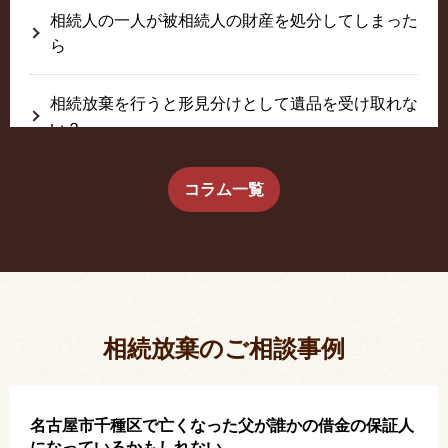
相続人の一人が被相続人の財産を処分してしまった
ら
相続放棄を行うと形見分けとして遺品を受け取れな
い？
生前に相続放棄すると約束した念書は有効か？
コラム一覧
疎遠だった叔父さんが父の相続人？！
相続放棄した結果、思い出の詰まったこの家から追
い出されました。
相続放棄のご相談事例
名古屋市千種区で亡くなった父が誰かの借金の保証人
になっているかもしれない