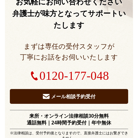
お気軽に
お問い合わせください
弁護士が味方となって
サポートい
たします
まずは専任の受付スタッフが
丁寧にお話をお伺いいたします
0120-177-048
メール相談予約受付
来所・オンライン法律相談30分無料
通話無料｜24時間予約受付｜
年中無休
※法律相談は、受付予約後となりますので、直接弁護士にはお繋ぎでき