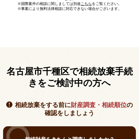
※国際案件の相談に関しましては別途
こちら
をご覧ください。
※事案により無料法律相談に対応できない場合がございます。
名古屋市千種区で相続放棄手続
きを
ご検討中の方へ
相続放棄をする前に
財産調査・相続順位
の
確認をしましょう