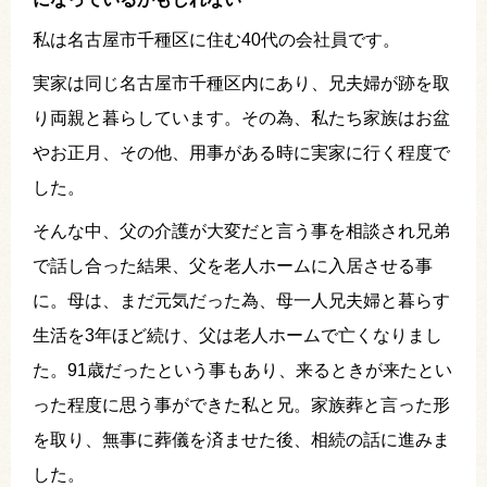
私は名古屋市千種区に住む40代の会社員です。
実家は同じ名古屋市千種区内にあり、兄夫婦が跡を取
り両親と暮らしています。その為、私たち家族はお盆
やお正月、その他、用事がある時に実家に行く程度で
した。
そんな中、父の介護が大変だと言う事を相談され兄弟
で話し合った結果、父を老人ホームに入居させる事
に。母は、まだ元気だった為、母一人兄夫婦と暮らす
生活を3年ほど続け、父は老人ホームで亡くなりまし
た。91歳だったという事もあり、来るときが来たとい
った程度に思う事ができた私と兄。家族葬と言った形
を取り、無事に葬儀を済ませた後、相続の話に進みま
した。