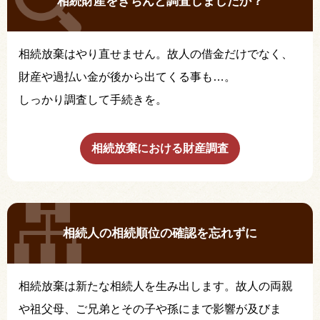
相続財産をきちんと調査しましたか？
相続放棄はやり直せません。故人の借金だけでなく、
財産や過払い金が後から出てくる事も…。
しっかり調査して手続きを。
相続放棄における財産調査
相続人の相続順位の確認を忘れずに
相続放棄は新たな相続人を生み出します。故人の両親
や祖父母、ご兄弟とその子や孫にまで影響が及びま