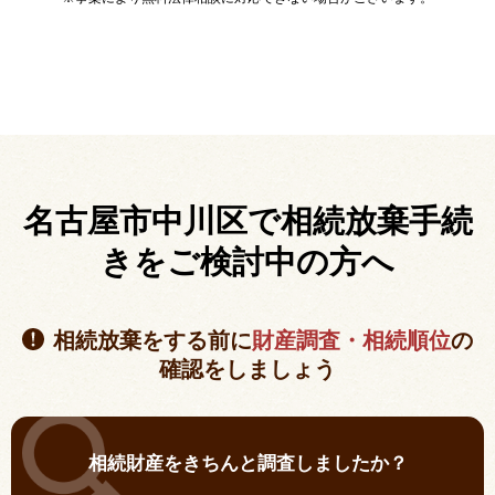
名古屋市中川区で相続放棄手続
きを
ご検討中の方へ
相続放棄をする前に
財産調査・相続順位
の
確認をしましょう
相続財産をきちんと調査しましたか？