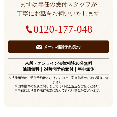
まずは専任の受付スタッフが
丁寧にお話をお伺いいたします
0120-177-048
メール相談予約受付
来所・オンライン法律相談30分無料
通話無料｜24時間予約受付｜
年中無休
※法律相談は、受付予約後となりますので、直接弁護士にはお繋ぎでき
ません。
※国際案件の相談に関しましては別途
こちら
をご覧ください。
※事案により無料法律相談に対応できない場合がございます。