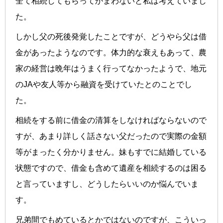
全て相続してもらってかまわないと私は考えていまし
た。
しかし父の死後発覚したことですが、どうやら父は借
金があったようなのです。体力的な衰えもあって、農
家の経営は晩年はうまく行ってなかったようで、地元
のJAや友人等から融資を受けていたとのことでし
た。
相続をする前に借金の清算をしなければならないので
すが、あまり詳しく話さない父だったので実際の金額
等がまったく分かりません。妹もすでに結婚している
状態ですので、借金も含めて遺産を相続するのは困る
と言っていますし、どうしたらいいのか悩んでいま
す。
兄弟間でもめているとかではないのですが、こういっ