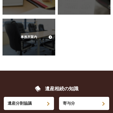
事務所案内
遺産相続の知識
遺産分割協議
寄与分