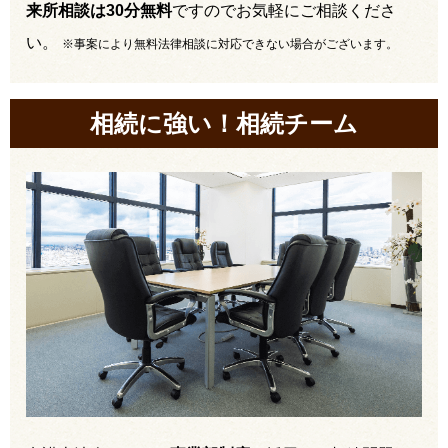
来所相談は30分無料
ですのでお気軽にご相談くださ
い。
※事案により無料法律相談に対応できない場合がございます。
相続に強い！相続チーム