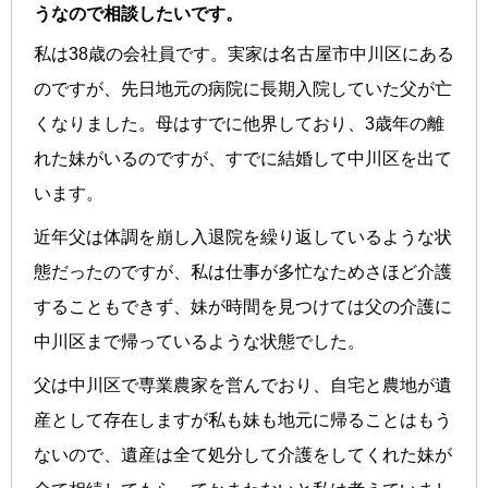
うなので相談したいです。
私は38歳の会社員です。実家は名古屋市中川区にある
のですが、先日地元の病院に長期入院していた父が亡
くなりました。母はすでに他界しており、3歳年の離
れた妹がいるのですが、すでに結婚して中川区を出て
います。
近年父は体調を崩し入退院を繰り返しているような状
態だったのですが、私は仕事が多忙なためさほど介護
することもできず、妹が時間を見つけては父の介護に
中川区まで帰っているような状態でした。
父は中川区で専業農家を営んでおり、自宅と農地が遺
産として存在しますが私も妹も地元に帰ることはもう
ないので、遺産は全て処分して介護をしてくれた妹が