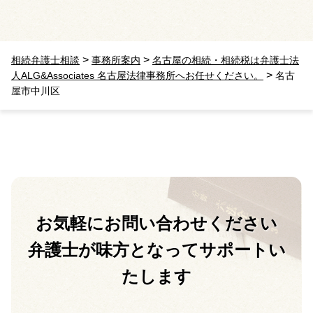
>
>
相続弁護士相談
事務所案内
名古屋の相続・相続税は弁護士法
>
人ALG&Associates 名古屋法律事務所へお任せください。
名古
屋市中川区
お気軽に
お問い合わせください
弁護士が味方となって
サポートい
たします