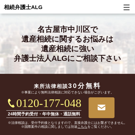
相続弁護士ALG
名古屋市中川区で
遺産相続に関するお悩みは
遺産相続に強い
弁護士法人ALGにご相談下さい
30分無料
来所法律相談
※事案により無料法律相談に対応できない場合がございます。
0120-177-048
24時間予約受付・年中無休・通話無料
※法律相談は、受付予約後となりますので、直接弁護士にはお繋ぎできません。
※国際案件の相談に関しましては別途
こちら
をご覧ください。