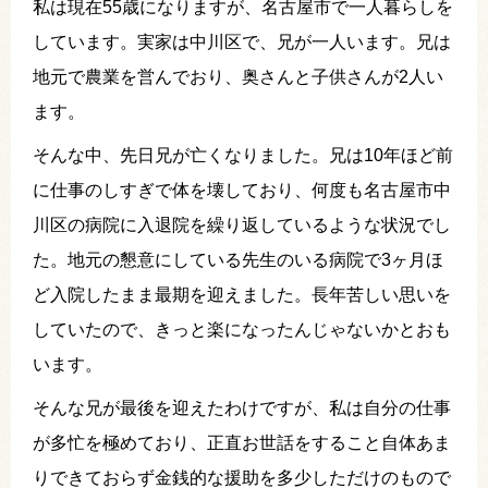
私は現在55歳になりますが、名古屋市で一人暮らしを
しています。実家は中川区で、兄が一人います。兄は
地元で農業を営んでおり、奥さんと子供さんが2人い
ます。
そんな中、先日兄が亡くなりました。兄は10年ほど前
に仕事のしすぎで体を壊しており、何度も名古屋市中
川区の病院に入退院を繰り返しているような状況でし
た。地元の懇意にしている先生のいる病院で3ヶ月ほ
ど入院したまま最期を迎えました。長年苦しい思いを
していたので、きっと楽になったんじゃないかとおも
います。
そんな兄が最後を迎えたわけですが、私は自分の仕事
が多忙を極めており、正直お世話をすること自体あま
りできておらず金銭的な援助を多少しただけのもので