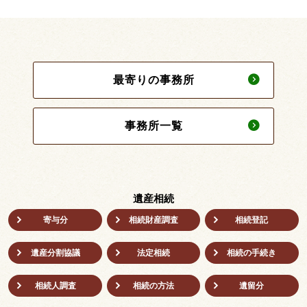
最寄りの事務所
事務所一覧
遺産相続
寄与分
相続財産調査
相続登記
遺産分割協議
法定相続
相続の⼿続き
相続人調査
相続の方法
遺留分