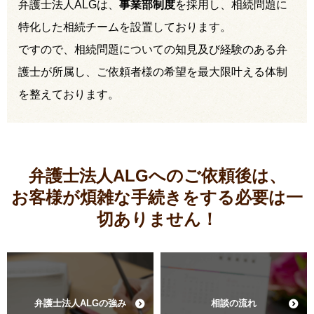
弁護士法人ALGは、
事業部制度
を採用し、相続問題に
特化した相続チームを設置しております。
ですので、相続問題についての知見及び経験のある弁
護士が所属し、ご依頼者様の希望を最大限叶える体制
を整えております。
弁護士法人ALGへのご依頼後は、
お客様が煩雑な手続きをする必要は
一
切ありません！
弁護士法人ALGの強み
相談の流れ