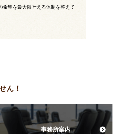
の希望を最大限叶える体制を整えて
せん！
事務所案内