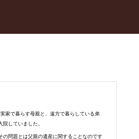
る実家で暮らす母親と、遠方で暮らしている弟
入院していました。
その問題とは父親の遺産に関することなのです