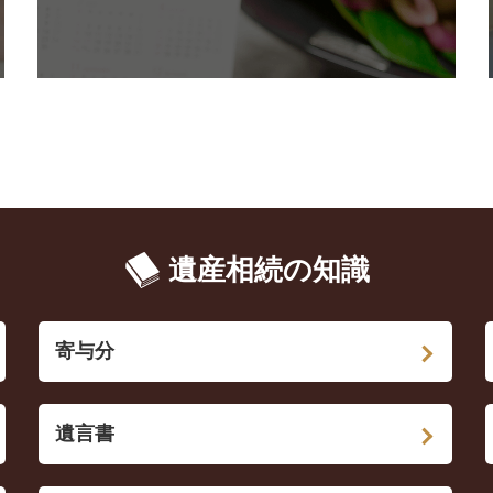
遺産相続の知識
寄与分
遺言書