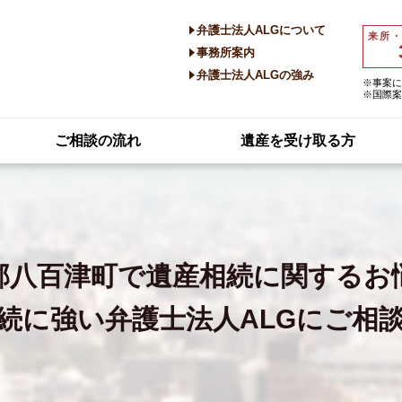
弁護士法人ALGについて
来所
事務所案内
弁護士法人ALGの強み
※事案に
※国際案
ご相談の流れ
遺産を受け取る方
郡八百津町で
遺産相続に関するお
続に強い
弁護士法人ALGにご相