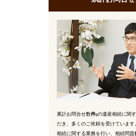
累計お問合せ数
件
の遺産相続に関
(
)
だき、多くのご依頼を受けています
相続に関する業務を行い、相続問題