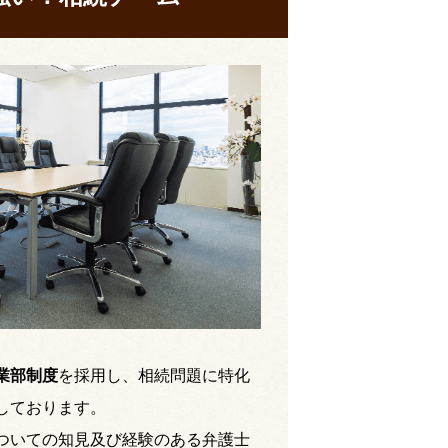
業部制度
を採用し、相続問題に特化
しております。
ついての知見及び経験のある弁護士