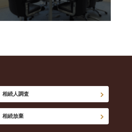
相続人調査
相続放棄