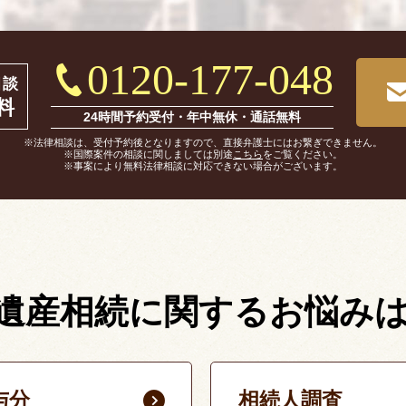
0120-177-048
相談
料
24時間予約受付・年中無休・通話無料
※法律相談は、受付予約後となりますので、直接弁護士にはお繋ぎできません。
※国際案件の相談に関しましては別途
こちら
をご覧ください。
※事案により無料法律相談に対応できない場合がございます。
遺産相続に関する
お悩み
与分
相続人調査