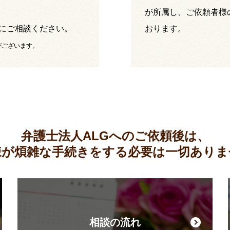
が所属し、ご依頼者様
にご相談ください。
おります。
がございます。
弁護士法人ALGへのご依頼後は、
様が煩雑な手続きをする必要は
一切ありま
相談の流れ