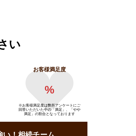
さい
お客様満足度
%
※お客様満足度は弊所アンケートにご
回答いただいた中の「満足」、「やや
満足」の割合となっております
強い！相続チーム