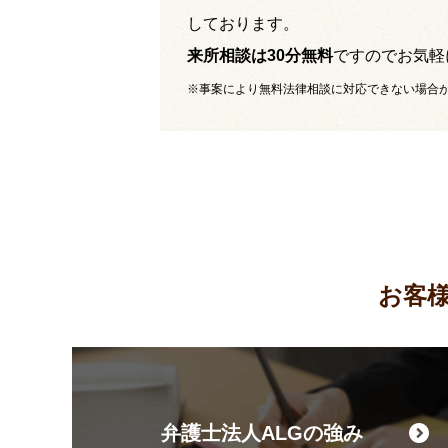
しております。
来所相談は30分無料
ですのでお気軽
※事案により無料法律相談に対応できない場合
お客
弁護士法人ALGの強み