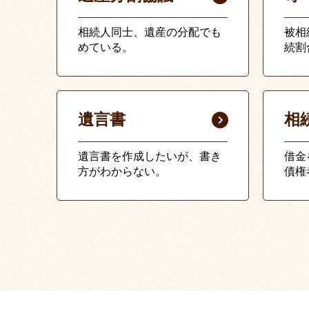
相続人同士、遺産の分配でも
被相
めている。
続割
遺言書
相
遺言書を作成したいが、書き
借金
方がわからない。
債権