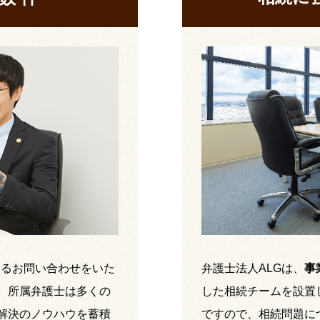
するお問い合わせをいた
弁護士法人ALGは、
事
。所属弁護士は多くの
した相続チームを設置
解決のノウハウを蓄積
ですので、相続問題に