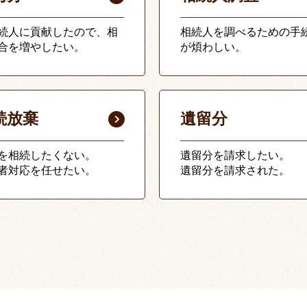
続人に貢献したので、相
相続人を調べるための手
合を増やしたい。
が煩わしい。
続放棄
遺留分
を相続したくない。
遺留分を請求したい。
者対応を任せたい。
遺留分を請求された。