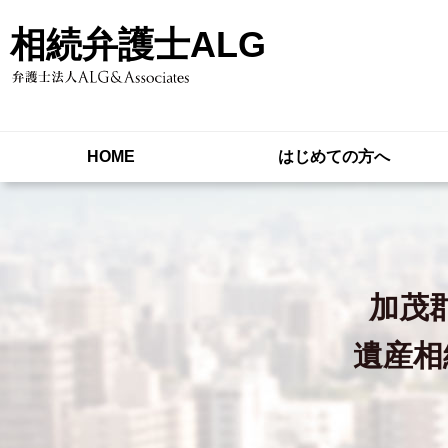
相続弁護士ALG
HOME
はじめての方へ
加茂
遺産相