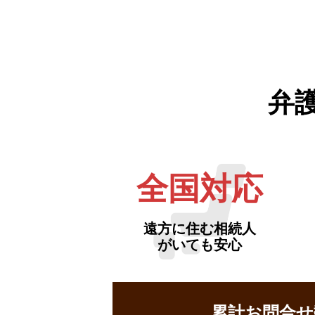
弁
全国対応
遠方に住む相続人
がいても安心
累計お問合