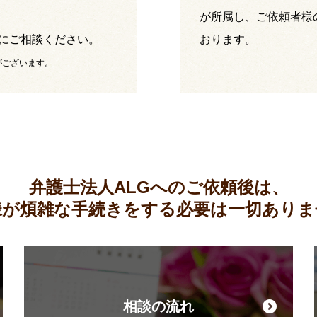
が所属し、ご依頼者様
にご相談ください。
おります。
がございます。
弁護士法人ALGへのご依頼後は、
様が煩雑な手続きをする必要は
一切ありま
相談の流れ