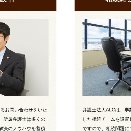
するお問い合わせをいた
弁護士法人ALGは、
事
。所属弁護士は多くの
した相続チームを設置
解決のノウハウを蓄積
ですので、相続問題に