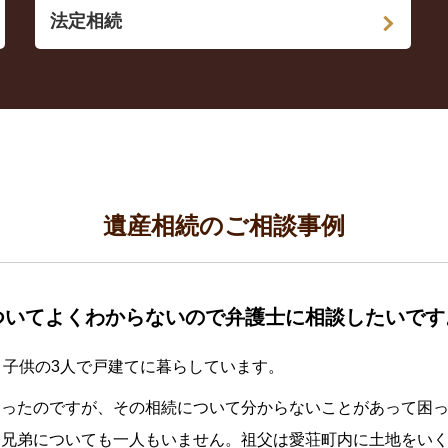
法定相続
遺産相続のご相談事例
ついてよくわからないので弁護士に相談したいです
と子供の3人で戸建てに暮らしています。
なったのですが、その相続について分からないことがあって困
て兄弟についても一人もいません。祖父は愛荘町内に土地をい