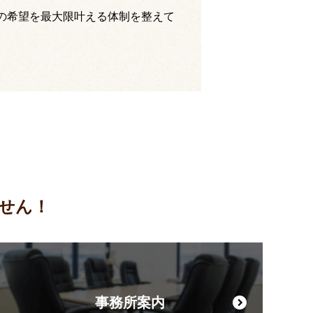
の希望を最大限叶える体制を整えて
せん！
事務所案内