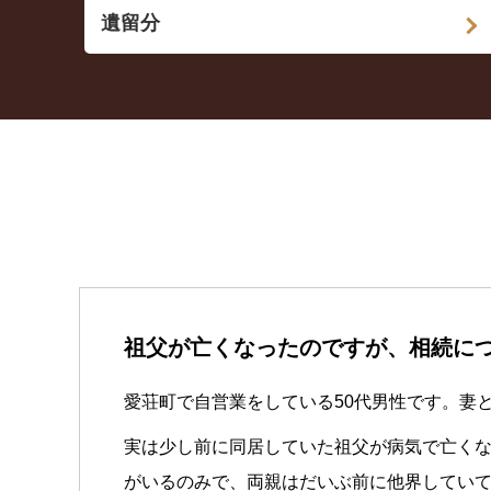
遺留分
祖父が亡くなったのですが、相続に
愛荘町で自営業をしている50代男性です。妻
実は少し前に同居していた祖父が病気で亡く
がいるのみで、両親はだいぶ前に他界してい