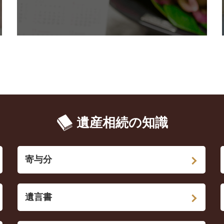
遺産相続の知識
寄与分
遺言書