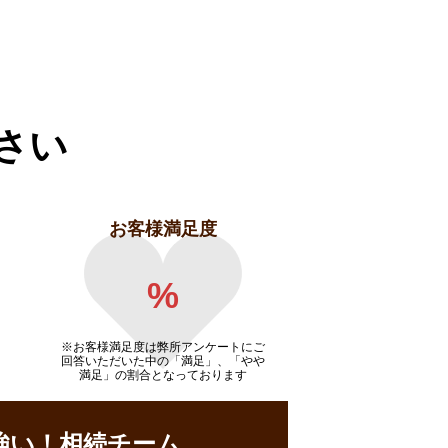
さい
お客様満足度
%
※お客様満足度は弊所アンケートにご
回答いただいた中の「満足」、「やや
満足」の割合となっております
強い！相続チーム