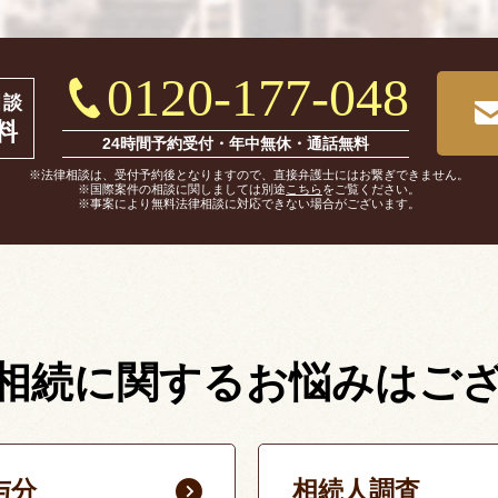
0120-177-048
相談
料
24時間予約受付・年中無休・通話無料
※法律相談は、受付予約後となりますので、直接弁護士にはお繋ぎできません。
※国際案件の相談に関しましては別途
こちら
をご覧ください。
※事案により無料法律相談に対応できない場合がございます。
相続に関する
お悩みはご
与分
相続人調査