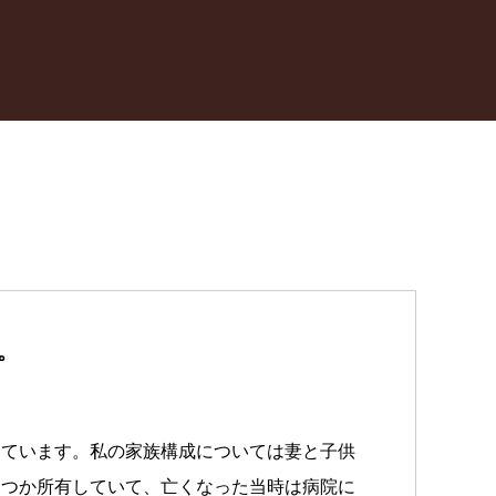
。
っています。私の家族構成については妻と子供
くつか所有していて、亡くなった当時は病院に