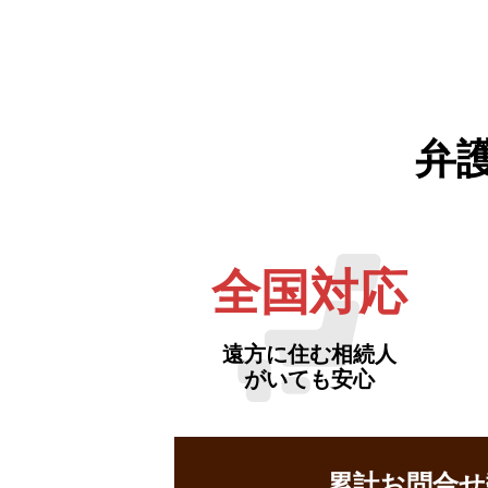
弁
全国対応
遠方に住む相続人
がいても安心
累計お問合