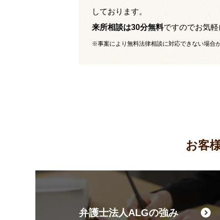
しております。
来所相談は30分無料
ですのでお気軽
※事案により無料法律相談に対応できない場合
お客
弁護士法人ALGの強み