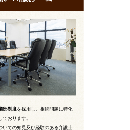
業部制度
を採用し、相続問題に特化
しております。
ついての知見及び経験のある弁護士