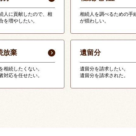
続人に貢献したので、相
相続人を調べるための手
合を増やしたい。
が煩わしい。
続放棄
遺留分
を相続したくない。
遺留分を請求したい。
者対応を任せたい。
遺留分を請求された。