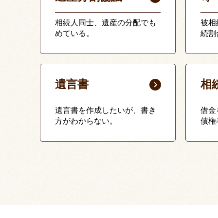
相続人同士、遺産の分配でも
被相
めている。
続割
遺言書
相
遺言書を作成したいが、書き
借金
方がわからない。
債権