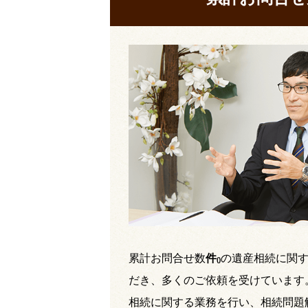
累計お問合せ数
件
の遺産相続に関
(
)
だき、多くのご依頼を受けています
相続に関する業務を行い、相続問題