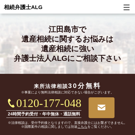
相続弁護士ALG
江田島市で
遺産相続に関するお悩みは
遺産相続に強い
弁護士法人ALGにご相談下さい
30分無料
来所法律相談
※事案により無料法律相談に対応できない場合がございます。
0120-177-048
24時間予約受付・年中無休・通話無料
※法律相談は、受付予約後となりますので、直接弁護士にはお繋ぎできません。
※国際案件の相談に関しましては別途
こちら
をご覧ください。