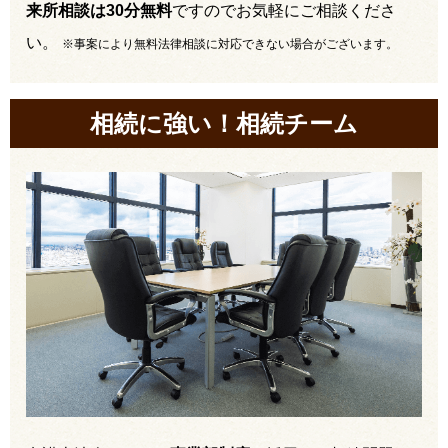
来所相談は30分無料
ですのでお気軽にご相談くださ
い。
※事案により無料法律相談に対応できない場合がございます。
相続に強い！相続チーム