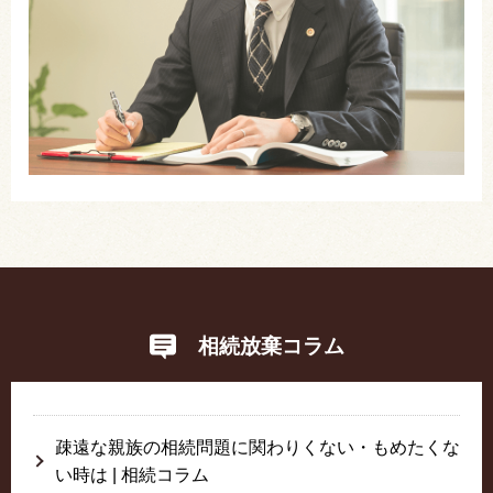
相続放棄コラム
疎遠な親族の相続問題に関わりくない・もめたくな
い時は | 相続コラム