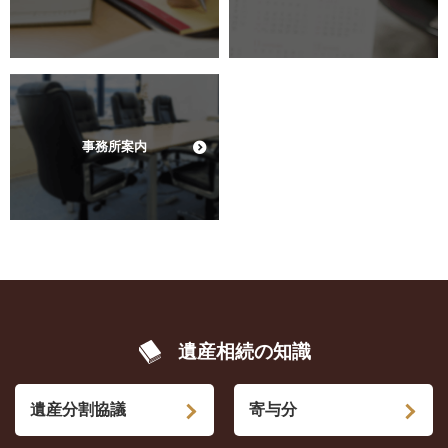
事務所案内
遺産相続の知識
遺産分割協議
寄与分