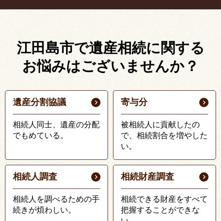
江田島市で遺産相続に関する
お悩みはございませんか？
遺産分割協議
寄与分
相続人同士、遺産の分配
被相続人に貢献したの
でもめている。
で、相続割合を増やした
い。
相続人調査
相続財産調査
相続人を調べるための手
相続できる財産をすべて
続きが煩わしい。
把握することができな
い。