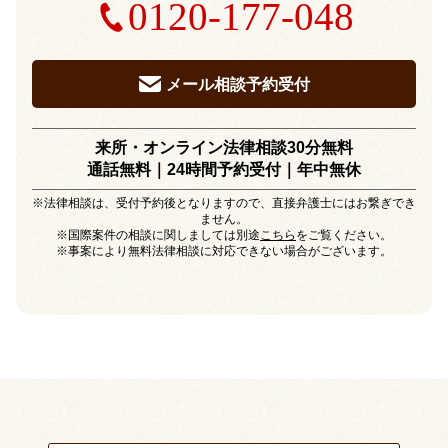
0120-177-048
メール相談予約受付
来所・オンライン法律相談30分無料
通話無料｜24時間予約受付｜
年中無休
※法律相談は、受付予約後となりますので、直接弁護士にはお繋ぎでき
ません。
※国際案件の相談に関しましては別途
こちら
をご覧ください。
※事案により無料法律相談に対応できない場合がございます。