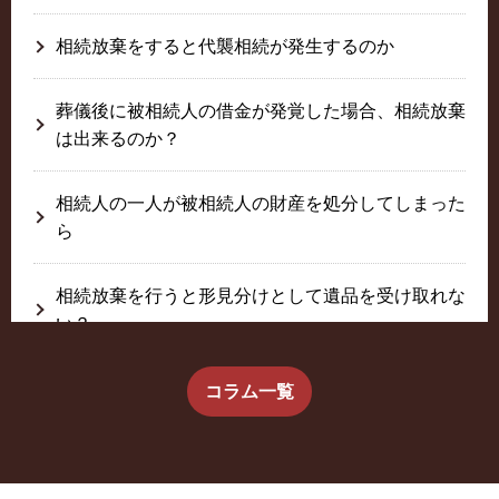
相続放棄をすると代襲相続が発生するのか
葬儀後に被相続人の借金が発覚した場合、相続放棄
は出来るのか？
相続人の一人が被相続人の財産を処分してしまった
ら
相続放棄を行うと形見分けとして遺品を受け取れな
い？
生前に相続放棄すると約束した念書は有効か？
コラム一覧
疎遠だった叔父さんが父の相続人？！