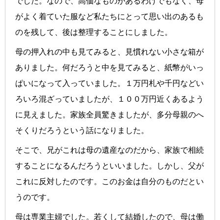
でした。なので、高価なものがあるわけでもなく、母
がよく着ていた服など私たちにとって思い出のあるも
のを残して、後は整理することにしました。
母の押入れの中も見てみると、見慣れない小さな箱が
ありました。何だろうと中を見てみると、紙幣がいっ
ぱいになって入っていました。１万円札や千円などい
ろいろ混ざっていましたが、１００万円近くあるよう
に見えました。家族全員驚きましたが、多分母親のへ
そくりだろうという話になりました。
そこで、兄がこれは母の遺産なのだから、家族で相続
することになるんだろうといいました。しかし、父が
これに反対したのです。このお金は自分のものだとい
うのです。
母は専業主婦でした。若くして結婚したので、母は働