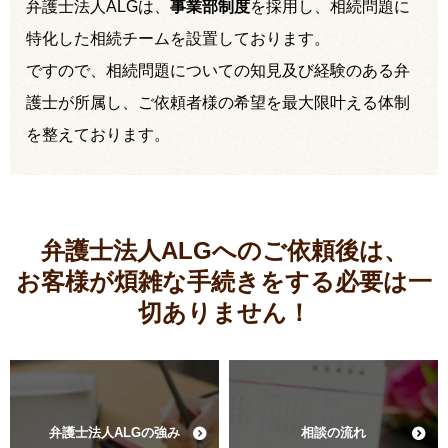
弁護士法人ALGは、
事業部制度
を採用し、相続問題に
特化した相続チームを設置しております。
ですので、相続問題についての知見及び経験のある弁
護士が所属し、ご依頼者様の希望を最大限叶える体制
を整えております。
弁護士法人ALGへのご依頼後は、
お客様が煩雑な手続きをする必要は
一
切ありません！
弁護士法人ALGの強み
相談の流れ