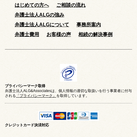
はじめての方へ
ご相談の流れ
弁護士法人ALGの強み
弁護士法人ALGについて
事務所案内
弁護士費用
お客様の声
相続の解決事例
プライバシーマーク取得
弁護士法人ALG&Associatesは、個人情報の適切な取扱いを行う事業者に付与
される
「プライバシーマーク」
を取得しています。
クレジットカード
決済対応