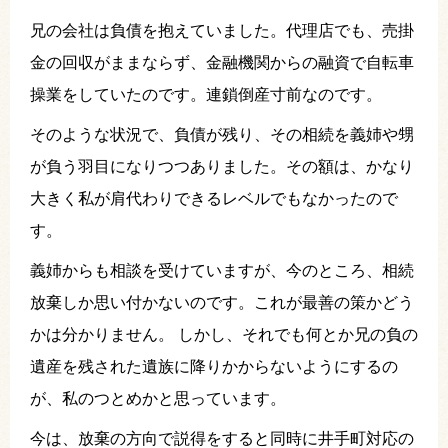
兄の会社は負債を抱えていました。代理店でも、売掛
金の回収がままならず、金融機関からの融資で自転車
操業をしていたのです。連鎖倒産寸前なのです。
そのような状況で、負債が残り、その相続を義姉や甥
が負う羽目になりつつありました。その額は、かなり
大きく私が肩代わりできるレベルでもなかったので
す。
義姉からも相談を受けていますが、今のところ、相続
放棄しか思い付かないのです。これが最善の策かどう
かは分かりません。 しかし、それでも何とか兄の負の
遺産を残された遺族に降りかからないようにするの
が、私のつとめかと思っています。
今は、放棄の方向で説得をすると同時に井手町対応の