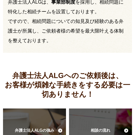
弁護士法人ALGは、
事業部制度
を採用し、相続問題に
特化した相続チームを設置しております。
ですので、相続問題についての知見及び経験のある弁
護士が所属し、ご依頼者様の希望を最大限叶える体制
を整えております。
弁護士法人ALGへのご依頼後は、
お客様が煩雑な手続きをする必要は
一
切ありません！
弁護士法人ALGの強み
相談の流れ