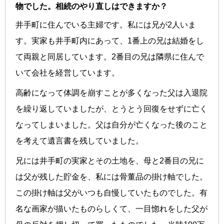
物でした。相続のやり直しはできますか？
井手町に住んでいる主婦です。私には兄が2人いま
す。実家も井手町内にあって、1番上の兄は結婚をし
て両親と同居しています。2番目の兄は隣県に住んで
いて会社を経営しています。
高齢になって体調を崩すことが多くなった父は入退院
を繰り返していましたが、とうとう回復をせずに亡く
なってしまいました。父は自分が亡くなった後のこと
を考えて遺言書を残していました。
兄には井手町の実家とその土地を、母と2番目の兄に
は父が残した貯金を、私には骨董品の掛け軸でした。
この掛け軸は父がいつも自慢していたものでした。有
名な画家が描いたものらしくて、一目惚れをした父が