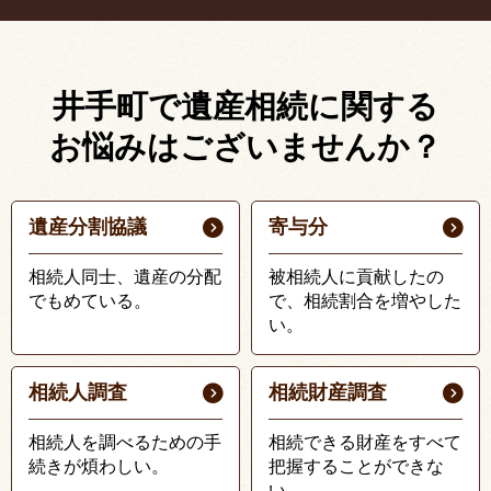
井手町で遺産相続に関する
お悩みはございませんか？
遺産分割協議
寄与分
相続人同士、遺産の分配
被相続人に貢献したの
でもめている。
で、相続割合を増やした
い。
相続人調査
相続財産調査
相続人を調べるための手
相続できる財産をすべて
続きが煩わしい。
把握することができな
い。