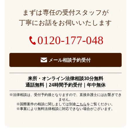
まずは専任の受付スタッフが
丁寧にお話をお伺いいたします
0120-177-048
メール相談予約受付
来所・オンライン法律相談30分無料
通話無料｜24時間予約受付｜
年中無休
※法律相談は、受付予約後となりますので、直接弁護士にはお繋ぎでき
ません。
※国際案件の相談に関しましては別途
こちら
をご覧ください。
※事案により無料法律相談に対応できない場合がございます。