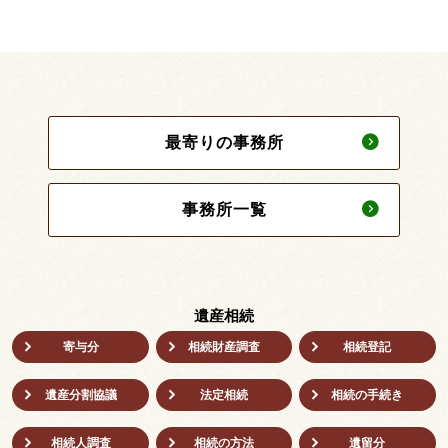
最寄りの事務所
事務所一覧
遺産相続
寄与分
相続財産調査
相続登記
遺産分割協議
法定相続
相続の⼿続き
相続人調査
相続の方法
遺留分