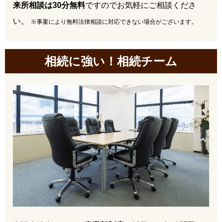
来所相談は30分無料
ですのでお気軽にご相談くださ
い。
※事案により無料法律相談に対応できない場合がございます。
相続に強い！相続チーム