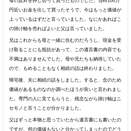
母の反対を押し切って買ったものでした。当時100万
円近いお金を出して買ったそうで、今はもっと価値が
上っているはずだと言っていました。なにかあればこ
の掛け軸を売ればよいと父は言っていました。
兄はこれからも母と一緒に住むのだろうし、現金を受
け取ることにも抵抗があって、この遺言書の内容でも
不満はありませんでした。母や兄たちも納得していた
ので、もめることもなく相続の話は終わりました。
帰宅後、夫に相続の話をしました。すると、念のため
価値があるものなのか調べたほうが良いと言われまし
た。専門の人に見てもらうと、残念ながら掛け軸はニ
セモノと言うことが分かりました。
父はずっと本物と思っていたから遺言書にも書いたの
ですが、何の価値もないと分かってしまったのでどう