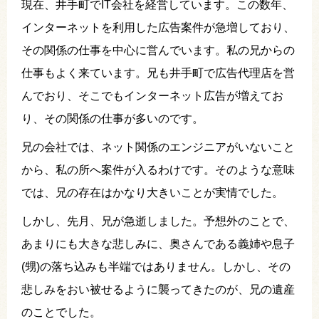
現在、井手町でIT会社を経営しています。この数年、
インターネットを利用した広告案件が急増しており、
その関係の仕事を中心に営んでいます。私の兄からの
仕事もよく来ています。兄も井手町で広告代理店を営
んでおり、そこでもインターネット広告が増えてお
り、その関係の仕事が多いのです。
兄の会社では、ネット関係のエンジニアがいないこと
から、私の所へ案件が入るわけです。そのような意味
では、兄の存在はかなり大きいことが実情でした。
しかし、先月、兄が急逝しました。予想外のことで、
あまりにも大きな悲しみに、奥さんである義姉や息子
(甥)の落ち込みも半端ではありません。しかし、その
悲しみをおい被せるように襲ってきたのが、兄の遺産
のことでした。