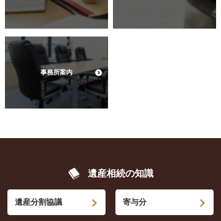
事務所案内
遺産相続の知識
遺産分割協議
寄与分