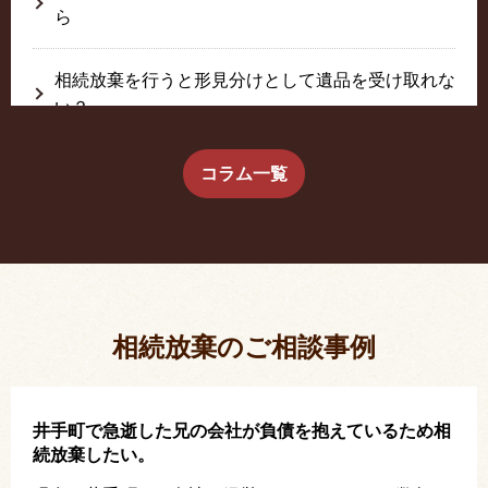
ら
相続放棄を行うと形見分けとして遺品を受け取れな
い？
生前に相続放棄すると約束した念書は有効か？
コラム一覧
疎遠だった叔父さんが父の相続人？！
相続放棄した結果、思い出の詰まったこの家から追
い出されました。
相続放棄のご相談事例
井手町で急逝した兄の会社が負債を抱えているため相
続放棄したい。