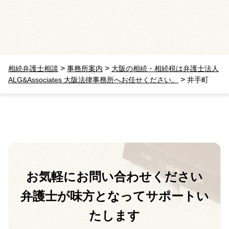
>
>
相続弁護士相談
事務所案内
大阪の相続・相続税は弁護士法人
>
ALG&Associates 大阪法律事務所へお任せください。
井手町
お気軽に
お問い合わせください
弁護士が味方となって
サポートい
たします