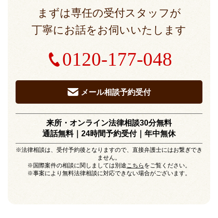
まずは専任の受付スタッフが
丁寧にお話をお伺いいたします
0120-177-048
メール相談予約受付
来所・オンライン法律相談30分無料
通話無料｜24時間予約受付｜
年中無休
※法律相談は、受付予約後となりますので、直接弁護士にはお繋ぎでき
ません。
※国際案件の相談に関しましては別途
こちら
をご覧ください。
※事案により無料法律相談に対応できない場合がございます。