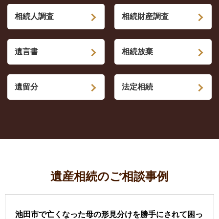
相続人調査
相続財産調査
遺言書
相続放棄
遺留分
法定相続
遺産相続のご相談事例
池田市で亡くなった母の形見分けを勝手にされて困っ