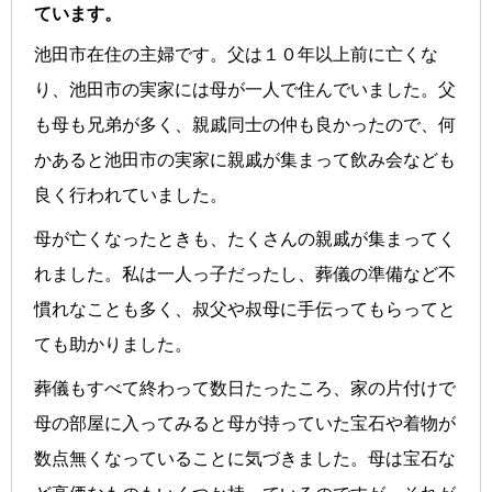
ています。
池田市在住の主婦です。父は１０年以上前に亡くな
り、池田市の実家には母が一人で住んでいました。父
も母も兄弟が多く、親戚同士の仲も良かったので、何
かあると池田市の実家に親戚が集まって飲み会なども
良く行われていました。
母が亡くなったときも、たくさんの親戚が集まってく
れました。私は一人っ子だったし、葬儀の準備など不
慣れなことも多く、叔父や叔母に手伝ってもらってと
ても助かりました。
葬儀もすべて終わって数日たったころ、家の片付けで
母の部屋に入ってみると母が持っていた宝石や着物が
数点無くなっていることに気づきました。母は宝石な