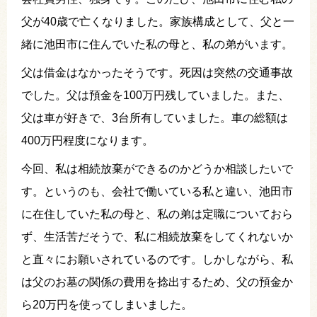
父が40歳で亡くなりました。家族構成として、父と一
緒に池田市に住んでいた私の母と、私の弟がいます。
父は借金はなかったそうです。死因は突然の交通事故
でした。父は預金を100万円残していました。また、
父は車が好きで、3台所有していました。車の総額は
400万円程度になります。
今回、私は相続放棄ができるのかどうか相談したいで
す。というのも、会社で働いている私と違い、池田市
に在住していた私の母と、私の弟は定職についておら
ず、生活苦だそうで、私に相続放棄をしてくれないか
と直々にお願いされているのです。しかしながら、私
は父のお墓の関係の費用を捻出するため、父の預金か
ら20万円を使ってしまいました。