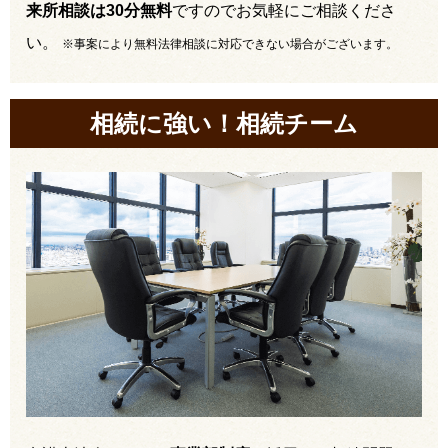
来所相談は30分無料
ですのでお気軽にご相談くださ
い。
※事案により無料法律相談に対応できない場合がございます。
相続に強い！相続チーム