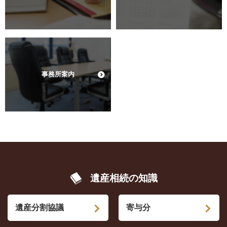
事務所案内
遺産相続の知識
遺産分割協議
寄与分