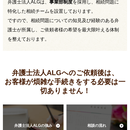
弁護士法人ALGは、
事業部制度
を採用し、相続問題に
特化した相続チームを設置しております。
ですので、相続問題についての知見及び経験のある弁
護士が所属し、ご依頼者様の希望を最大限叶える体制
を整えております。
弁護士法人ALGへのご依頼後は、
お客様が煩雑な手続きをする必要は
一
切ありません！
弁護士法人ALGの強み
相談の流れ