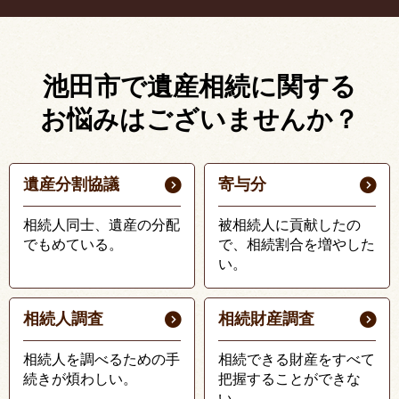
池田市で遺産相続に関する
お悩みはございませんか？
遺産分割協議
寄与分
相続人同士、遺産の分配
被相続人に貢献したの
でもめている。
で、相続割合を増やした
い。
相続人調査
相続財産調査
相続人を調べるための手
相続できる財産をすべて
続きが煩わしい。
把握することができな
い。