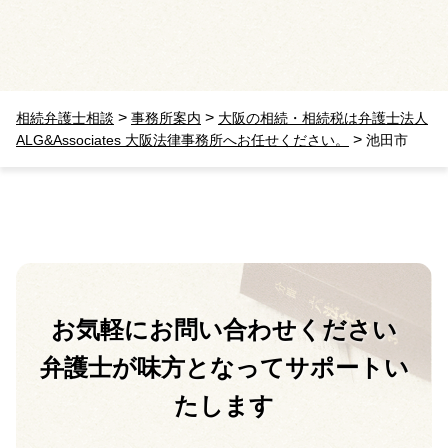
>
>
相続弁護士相談
事務所案内
大阪の相続・相続税は弁護士法人
>
ALG&Associates 大阪法律事務所へお任せください。
池田市
お気軽に
お問い合わせください
弁護士が味方となって
サポートい
たします