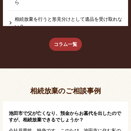
ら
相続放棄を行うと形見分けとして遺品を受け取れな
い？
生前に相続放棄すると約束した念書は有効か？
コラム一覧
疎遠だった叔父さんが父の相続人？！
相続放棄した結果、思い出の詰まったこの家から追
い出されました。
相続放棄のご相談事例
池田市で父が亡くなり、預金からお墓代を出したので
すが、相続放棄できるでしょうか？
会社員男性、独身です。このたび、池田市に住む私の