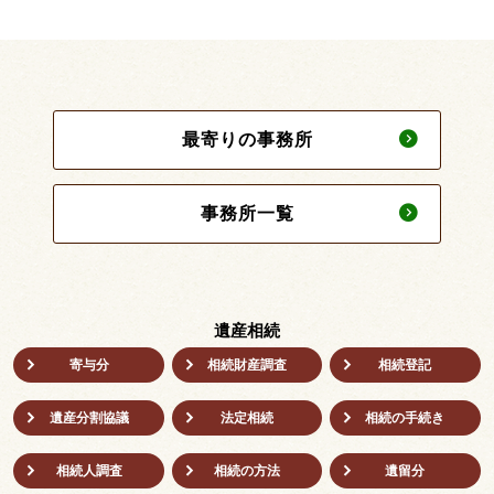
最寄りの事務所
事務所一覧
遺産相続
寄与分
相続財産調査
相続登記
遺産分割協議
法定相続
相続の⼿続き
相続人調査
相続の方法
遺留分