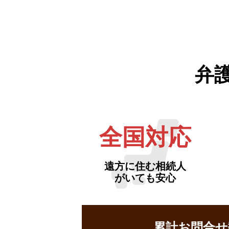
弁
全国対応
遠方に住む相続人
がいても安心
累計お問合