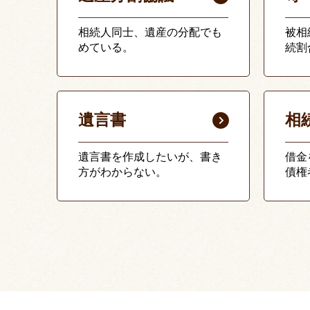
相続人同士、遺産の分配でも
被相
めている。
続割
遺言書
相
遺言書を作成したいが、書き
借金
方がわからない。
債権