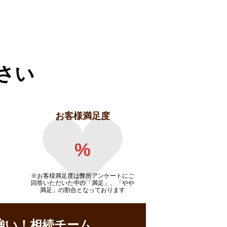
さい
お客様満足度
%
※お客様満足度は弊所アンケートにご
回答いただいた中の「満足」、「やや
満足」の割合となっております
強い！相続チーム