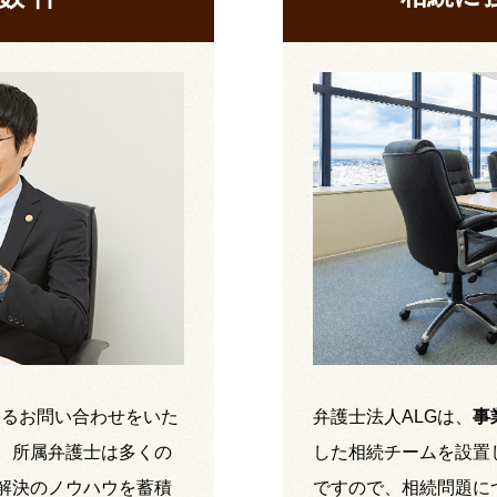
するお問い合わせをいた
弁護士法人ALGは、
事
。所属弁護士は多くの
した相続チームを設置
解決のノウハウを蓄積
ですので、相続問題に