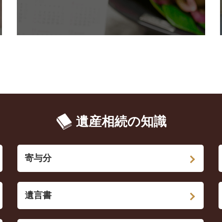
遺産相続の知識
寄与分
遺言書