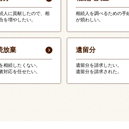
続人に貢献したので、相
相続人を調べるための手
合を増やしたい。
が煩わしい。
続放棄
遺留分
を相続したくない。
遺留分を請求したい。
者対応を任せたい。
遺留分を請求された。