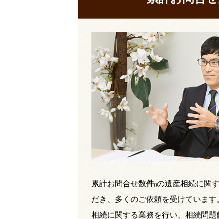
累計お問合せ数
件
の遺産相続に関
(
)
だき、多くのご依頼を受けています
相続に関する業務を行い、相続問題