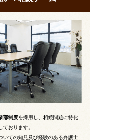
業部制度
を採用し、相続問題に特化
しております。
ついての知見及び経験のある弁護士