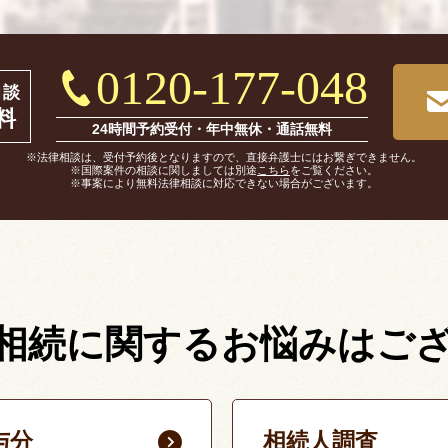
0120-177-048
相談
料
24時間予約受付・年中無休・通話無料
※法律相談は、受付予約後となりますので、直接弁護士にはお繋ぎできません。
※国際案件の相談に関しましては別途
こちら
をご覧ください。
※事案により無料法律相談に対応できない場合がございます。
相続に関する
お悩みはご
与分
相続人調査