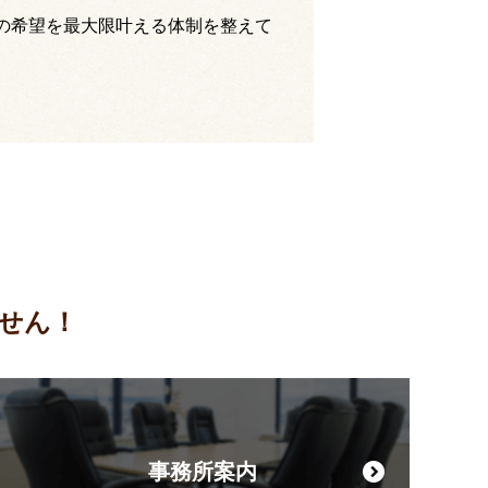
の希望を最大限叶える体制を整えて
せん！
事務所案内