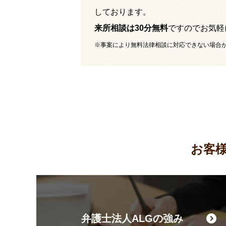
しております。
来所相談は30分無料
ですのでお気軽
※事案により無料法律相談に対応できない場合
お客
弁護士法人ALGの強み