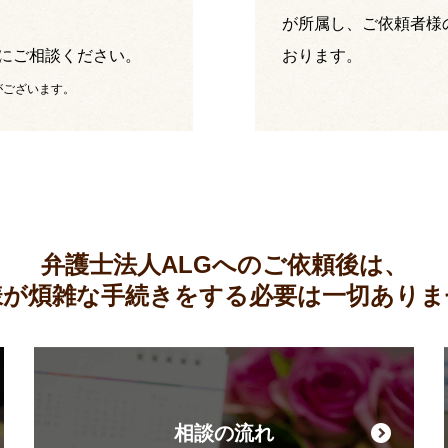
が所属し、ご依頼者様
にご相談ください。
おります。
がございます。
弁護士法人ALGへのご依頼後は、
様が煩雑な手続きをする必要は
一切ありま
相談の流れ