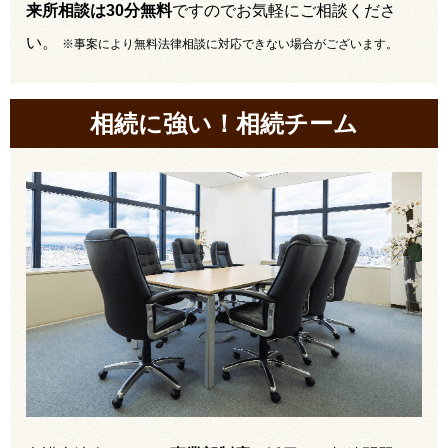
来所相談は30分無料
ですのでお気軽にご相談くださ
い。
※事案により無料法律相談に対応できない場合がございます。
相続に強い！相続チーム