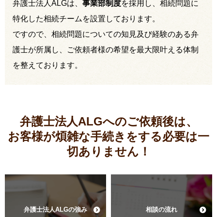
弁護士法人ALGは、
事業部制度
を採用し、相続問題に
特化した相続チームを設置しております。
ですので、相続問題についての知見及び経験のある弁
護士が所属し、ご依頼者様の希望を最大限叶える体制
を整えております。
弁護士法人ALGへのご依頼後は、
お客様が煩雑な手続きをする必要は
一
切ありません！
弁護士法人ALGの強み
相談の流れ