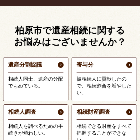
柏原市で遺産相続に関する
お悩みはございませんか？
遺産分割協議
寄与分
相続人同士、遺産の分配
被相続人に貢献したの
でもめている。
で、相続割合を増やした
い。
相続人調査
相続財産調査
相続人を調べるための手
相続できる財産をすべて
続きが煩わしい。
把握することができな
い。