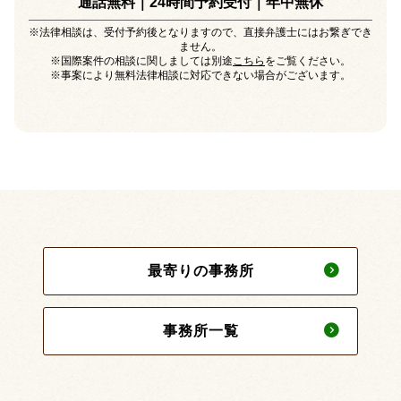
通話無料｜24時間予約受付｜
年中無休
※法律相談は、受付予約後となりますので、直接弁護士にはお繋ぎでき
ません。
※国際案件の相談に関しましては別途
こちら
をご覧ください。
※事案により無料法律相談に対応できない場合がございます。
最寄りの事務所
事務所一覧