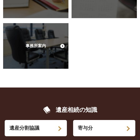
事務所案内
遺産相続の知識
遺産分割協議
寄与分