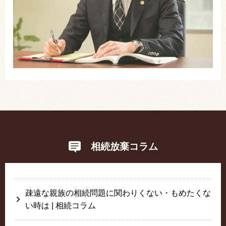
相続放棄コラム
疎遠な親族の相続問題に関わりくない・もめたくな
い時は | 相続コラム