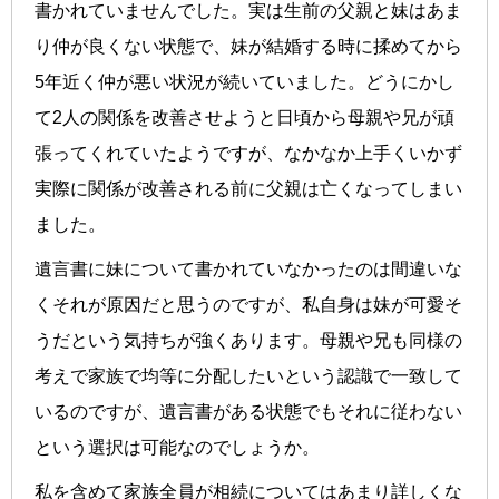
書かれていませんでした。実は生前の父親と妹はあま
り仲が良くない状態で、妹が結婚する時に揉めてから
5年近く仲が悪い状況が続いていました。どうにかし
て2人の関係を改善させようと日頃から母親や兄が頑
張ってくれていたようですが、なかなか上手くいかず
実際に関係が改善される前に父親は亡くなってしまい
ました。
遺言書に妹について書かれていなかったのは間違いな
くそれが原因だと思うのですが、私自身は妹が可愛そ
うだという気持ちが強くあります。母親や兄も同様の
考えで家族で均等に分配したいという認識で一致して
いるのですが、遺言書がある状態でもそれに従わない
という選択は可能なのでしょうか。
私を含めて家族全員が相続についてはあまり詳しくな