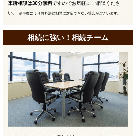
来所相談は30分無料
ですのでお気軽にご相談くださ
い。
※事案により無料法律相談に対応できない場合がございます。
相続に強い！相続チーム