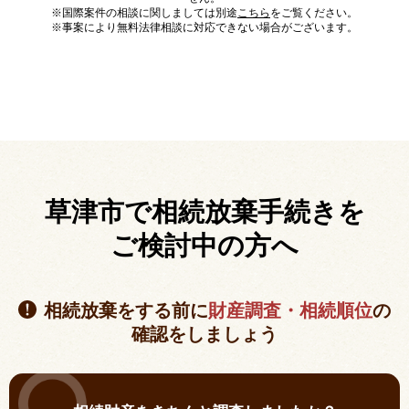
※国際案件の相談に関しましては別途
こちら
をご覧ください。
※事案により無料法律相談に対応できない場合がございます。
草津市で相続放棄手続きを
ご検討中の方へ
相続放棄をする前に
財産調査・相続順位
の
確認をしましょう