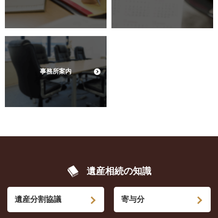
事務所案内
遺産相続の知識
遺産分割協議
寄与分