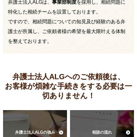
弁護士法人ALGは、
事業部制度
を採用し、相続問題に
特化した相続チームを設置しております。
ですので、相続問題についての知見及び経験のある弁
護士が所属し、ご依頼者様の希望を最大限叶える体制
を整えております。
弁護士法人ALGへのご依頼後は、
お客様が煩雑な手続きをする必要は
一
切ありません！
弁護士法人ALGの強み
相談の流れ