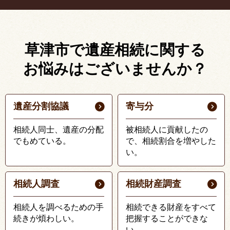
草津市で遺産相続に関する
お悩みはございませんか？
遺産分割協議
寄与分
相続人同士、遺産の分配
被相続人に貢献したの
でもめている。
で、相続割合を増やした
い。
相続人調査
相続財産調査
相続人を調べるための手
相続できる財産をすべて
続きが煩わしい。
把握することができな
い。