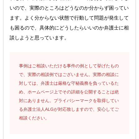
いので、実際のところはどうなのか分からず困ってい
ます。よく分からない状態で行動して問題が発生して
も困るので、具体的にどうしたらいいのか弁護士に相
談しようと思っています。
事例はご相談いただける事件の例として挙げたもの
で、実際の相談例ではございません。実際の相談に
対しては、弁護士は厳格な守秘義務を負っているた
め、ホームページ上でその詳細を公開することは絶
対にありません。プライバシーマークを取得してい
る弁護士法人ALGが対応致しますので、安心してご
相談ください。