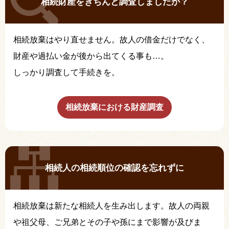
相続財産をきちんと調査しましたか？
相続放棄はやり直せません。故人の借金だけでなく、
財産や過払い金が後から出てくる事も…。
しっかり調査して手続きを。
相続放棄における財産調査
相続人の相続順位の確認を忘れずに
相続放棄は新たな相続人を生み出します。故人の両親
や祖父母、ご兄弟とその子や孫にまで影響が及びま