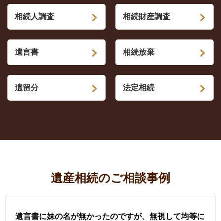
相続人調査
相続財産調査
遺言書
相続放棄
遺留分
法定相続
遺産相続のご相談事例
遺言書に妹の名が無かったのですが、無視して均等に