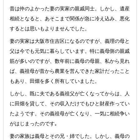
昔は仲のよかった妻の実家の親戚同士。しかし、遺産
相続となると、あそこまで関係が急に冷え込み、悪化
するとは思いもよりませんでした。
妻の実家は大阪市住吉区になるのですが、義理の母と
父は今でも元気に暮らしています。特に義母側の親戚
筋が多いのですが、数年前に義母の母親、私から見れ
ば、義祖母が昔から農業を営んできた家計だったこと
もあり、田畑を多く所有していました。
しかし、既に夫である義祖父が亡くなってからは、人
に田畑を貸して、その収入だけでもひと財産作ってい
たようです。その義祖母が亡くなり、一気に相続争い
がはじまったのです｡
妻の家族は義母とその兄・姉でした。しかし、義母の