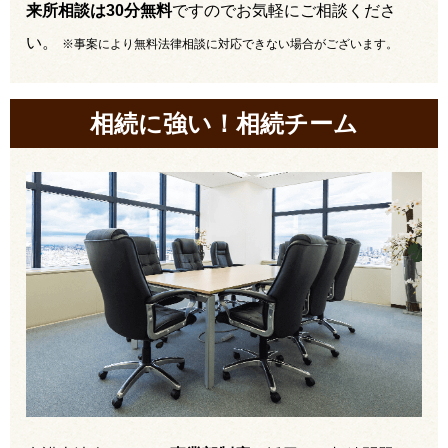
来所相談は30分無料
ですのでお気軽にご相談くださ
い。
※事案により無料法律相談に対応できない場合がございます。
相続に強い！相続チーム