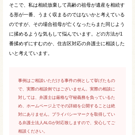
そこで、私は相続放棄して高齢の祖母が遺産を相続す
る形が一番、うまく収まるのではないかと考えている
のですが、その場合祖母が亡くなったらまた同じよう
に揉めるような気もして悩んでいます。どの方法が1
番揉めずにすむのか、住吉区対応の弁護士に相談した
いと考えています。
事例はご相談いただける事件の例として挙げたもの
で、実際の相談例ではございません。実際の相談に
対しては、弁護士は厳格な守秘義務を負っているた
め、ホームページ上でその詳細を公開することは絶
対にありません。プライバシーマークを取得してい
る弁護士法人ALGが対応致しますので、安心してご
相談ください。