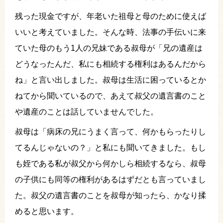
残った現金ですが、年老いた祖母と母のために使えば
いいと考えていました。そんな時、法事の手伝いに来
ていた母のもう1人の兄妹である叔母が「兄の遺産は
どうなったんだ、私にも相続する権利はあるんだから
ね」と言い出しました。叔母は生活に困っているとか
ねてから聞いているので、あえて叔父の遺言書のこと
や遺産のことは話していませんでした。
叔母は「病床の兄にうまく言って、何かもらったりし
てるんじゃないの？」と私にも聞いてきました。もし
も姪である私が叔父から何かしら相続するなら、叔母
の子供にも同等の権利があるはずだとも言っていまし
た。叔父の遺言書のことを叔母が知ったら、かなり揉
めると思います。