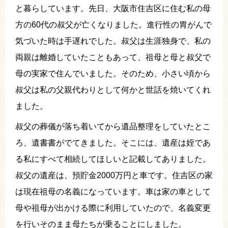
と暮らしています。先日、大阪市住吉区に住む私の母
方の60代の叔父が亡くなりました。進行性の胃がんで
気づいた時は手遅れでした。叔父は生涯独身で、私の
両親は離婚していたこともあって、祖母と母と叔父で
母の実家で住んでいました。そのため、小さい頃から
叔父は私の父親代わりとして何かと世話を焼いてくれ
ました。
叔父の葬儀が落ち着いてから遺品整理をしていたとこ
ろ、遺書書がでてきました。そこには、遺産は姪であ
る私にすべて相続してほしいと記載してありました。
叔父の遺産は、預貯金2000万円と車です。住吉区の家
は現在祖母の名義になっています。車は家の車として
母や祖母が出かける際に利用していたので、名義変更
を行いそのまま母たちが乗ることにしました。