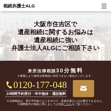
相続弁護士ALG
大阪市住吉区で
遺産相続に関するお悩みは
遺産相続に強い
弁護士法人ALGにご相談下さい
30分無料
来所法律相談
※事案により無料法律相談に対応できない場合がございます。
0120-177-048
24時間予約受付・年中無休・通話無料
※法律相談は、受付予約後となりますので、直接弁護士にはお繋ぎできません。
※国際案件の相談に関しましては別途
こちら
をご覧ください。