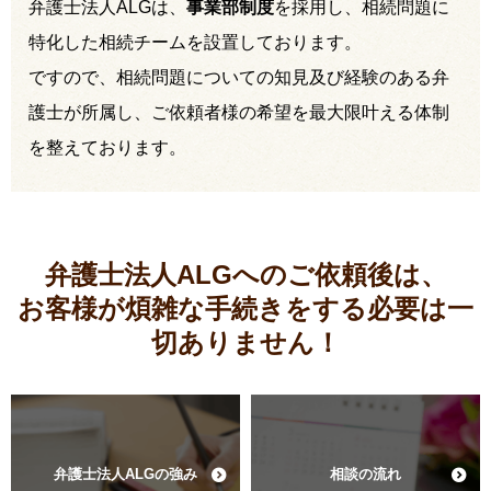
弁護士法人ALGは、
事業部制度
を採用し、相続問題に
特化した相続チームを設置しております。
ですので、相続問題についての知見及び経験のある弁
護士が所属し、ご依頼者様の希望を最大限叶える体制
を整えております。
弁護士法人ALGへのご依頼後は、
お客様が煩雑な手続きをする必要は
一
切ありません！
弁護士法人ALGの強み
相談の流れ