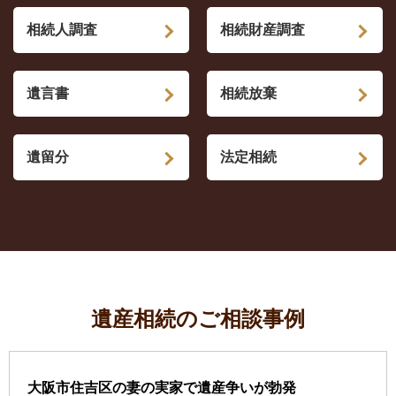
相続人調査
相続財産調査
遺言書
相続放棄
遺留分
法定相続
遺産相続のご相談事例
大阪市住吉区の妻の実家で遺産争いが勃発