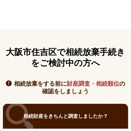
大阪市住吉区で相続放棄手続き
を
ご検討中の方へ
相続放棄をする前に
財産調査・相続順位
の
確認をしましょう
相続財産をきちんと調査しましたか？