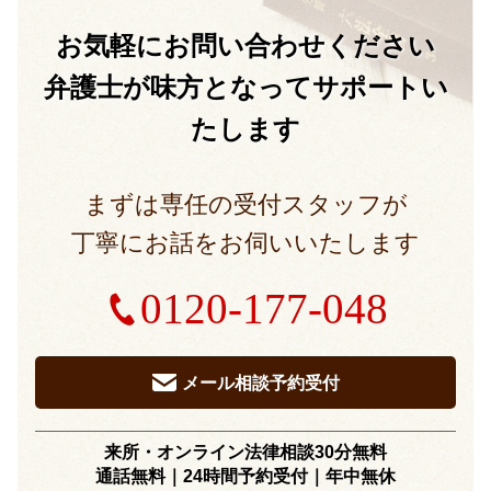
お気軽に
お問い合わせください
弁護士が味方となって
サポートい
たします
まずは専任の受付スタッフが
丁寧にお話をお伺いいたします
0120-177-048
メール相談予約受付
来所・オンライン法律相談30分無料
通話無料｜24時間予約受付｜
年中無休