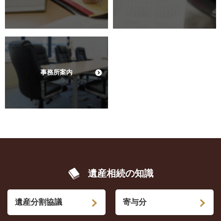
事務所案内
遺産相続の知識
遺産分割協議
寄与分