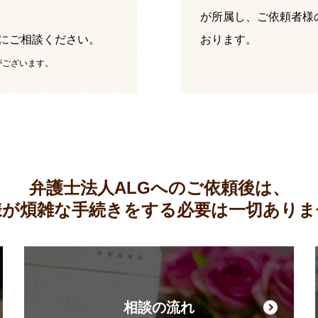
が所属し、ご依頼者様
にご相談ください。
おります。
がございます。
弁護士法人ALGへのご依頼後は、
様が煩雑な手続きをする必要は
一切ありま
相談の流れ