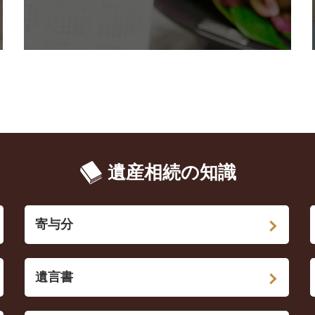
遺産相続の知識
寄与分
遺言書