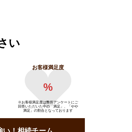
さい
お客様満足度
%
※お客様満足度は弊所アンケートにご
回答いただいた中の「満足」、「やや
満足」の割合となっております
強い！相続チーム