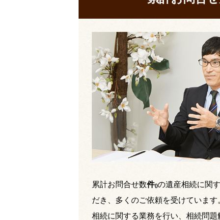
累計お問合せ数
件
の遺産相続に関
(
)
だき、多くのご依頼を受けています
相続に関する業務を行い、相続問題