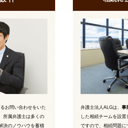
するお問い合わせをいた
弁護士法人ALGは、
事
。所属弁護士は多くの
した相続チームを設置
解決のノウハウを蓄積
ですので、相続問題に