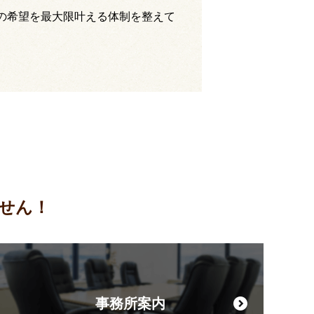
の希望を最大限叶える体制を整えて
せん！
事務所案内