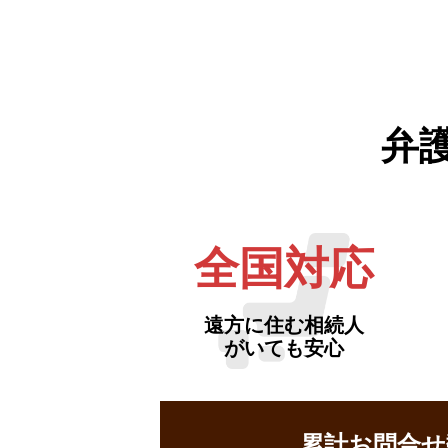
弁
全国対応
遠方に住む相続人
がいても安心
累計お問合