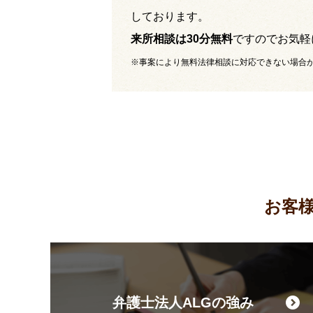
しております。
来所相談は30分無料
ですのでお気軽
※事案により無料法律相談に対応できない場合
お客
弁護士法人ALGの強み