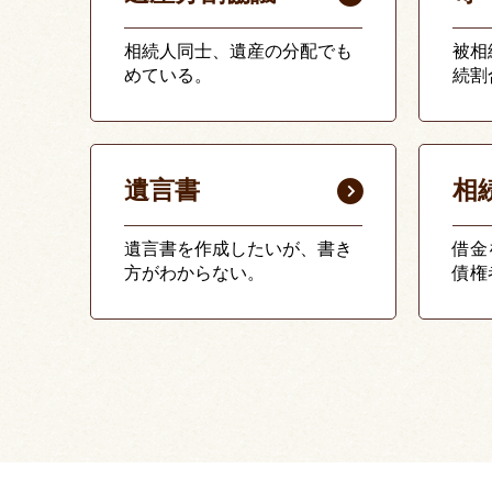
相続人同士、遺産の分配でも
被相
めている。
続割
遺言書
相
遺言書を作成したいが、書き
借金
方がわからない。
債権