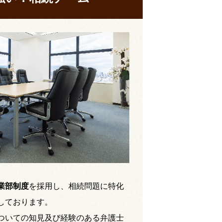
業部制度
を採用し、相続問題に特化
しております。
ついての知見及び経験のある弁護士