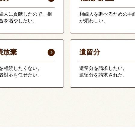
続人に貢献したので、相
相続人を調べるための手
合を増やしたい。
が煩わしい。
続放棄
遺留分
を相続したくない。
遺留分を請求したい。
者対応を任せたい。
遺留分を請求された。