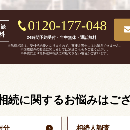
0120-177-048
相談
料
24時間予約受付・年中無休・通話無料
※法律相談は、受付予約後となりますので、直接弁護士にはお繋ぎできません。
※国際案件の相談に関しましては別途
こちら
をご覧ください。
※事案により無料法律相談に対応できない場合がございます。
相続に関する
お悩みはご
与分
相続人調査