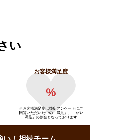
さい
お客様満足度
%
※お客様満足度は弊所アンケートにご
回答いただいた中の「満足」、「やや
満足」の割合となっております
強い！相続チーム