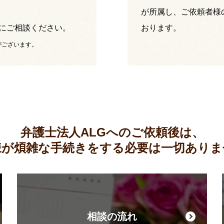
が所属し、ご依頼者様
にご相談ください。
おります。
がございます。
弁護士法人ALGへのご依頼後は、
様が煩雑な手続きをする必要は
一切ありま
相談の流れ