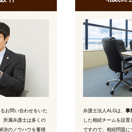
するお問い合わせをいた
弁護士法人ALGは、
事
。所属弁護士は多くの
した相続チームを設置
解決のノウハウを蓄積
ですので、相続問題に