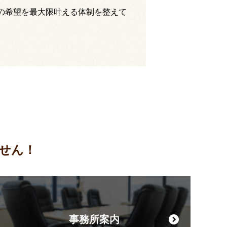
の希望を最大限叶える体制を整えて
せん！
事務所案内