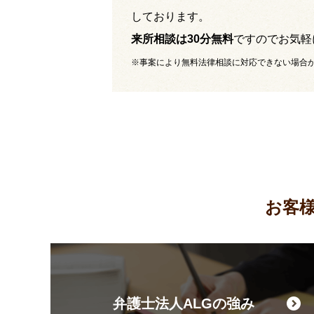
しております。
来所相談は30分無料
ですのでお気軽
※事案により無料法律相談に対応できない場合
お客
弁護士法人ALGの強み