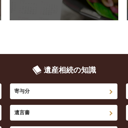
遺産相続の知識
寄与分
遺言書