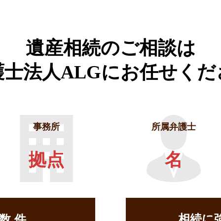
遺産相続のご相談は
護士法人ALGに
お任せくだ
事務所
所属弁護士
拠点
名
相続に
せ数
件