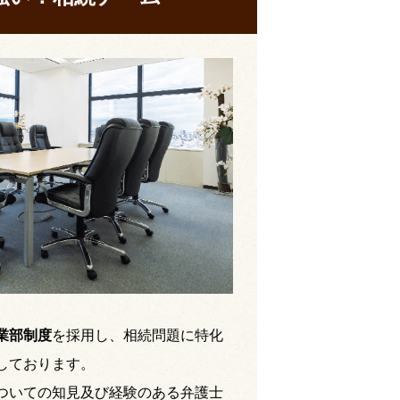
業部制度
を採用し、相続問題に特化
しております。
ついての知見及び経験のある弁護士