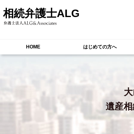
相続弁護士ALG
HOME
はじめての方へ
大
遺産相