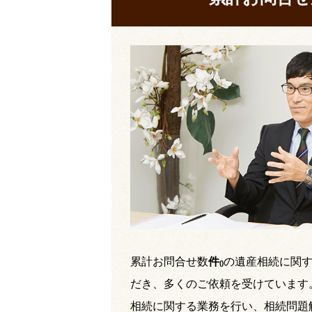
累計お問合せ数
件
の遺産相続に関
(
)
だき、多くのご依頼を受けています
相続に関する業務を行い、相続問題