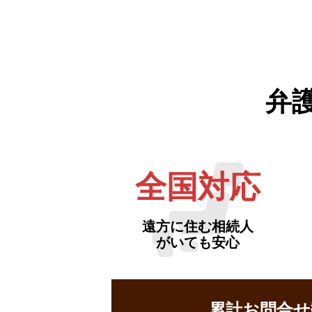
弁
全国対応
遠方に住む相続人
がいても安心
累計お問合