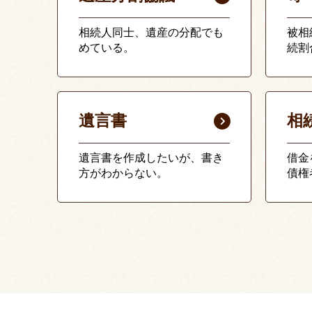
相続人同士、遺産の分配でも
被相
めている。
続割
遺言書
相
遺言書を作成したいが、書き
借金
方がわからない。
債権