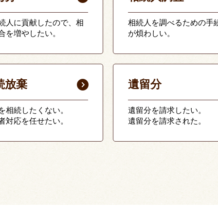
続人に貢献したので、相
相続人を調べるための手
合を増やしたい。
が煩わしい。
続放棄
遺留分
を相続したくない。
遺留分を請求したい。
者対応を任せたい。
遺留分を請求された。