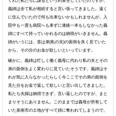
くれた私たちに譲るという約束をしていたのですが、
義姉は全て私が相続すると言い張ってきました。遠く
に住んでいたので何も出来ないかもしれませんが、入
院中も一度も病院へも来ずに連絡一本もしなかった義
姉にすべて持っていかれるのは納得がいきません。義
姉がいうには、昔は弟(私の夫)の面倒を良く見ていた
から、その分のお金が欲しいといっています。
確かに、義姉は忙しく働く義母に代わり私の夫とその
弟の面倒をよく変わりに見ていたそうです。義姉はそ
れが気に入らなかったらしく今ここでその弟の面倒を
見た分をお金で返して欲しいと言い出してきました。
私たち夫婦は納得できず、言い返したのですが、まと
まりそうにありません。このままでは義母が所有して
いた泉南市の土地がすべて姉に奪われてしまうので、