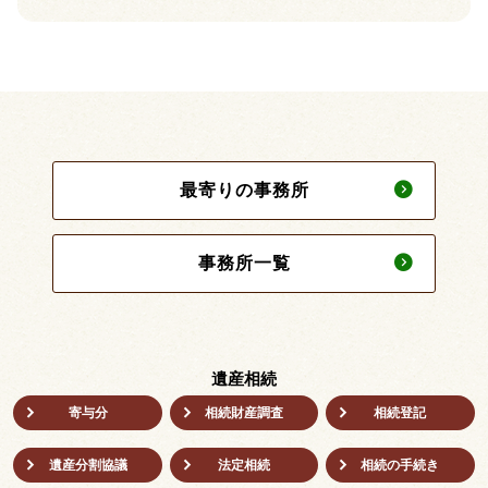
最寄りの事務所
事務所一覧
遺産相続
寄与分
相続財産調査
相続登記
遺産分割協議
法定相続
相続の⼿続き