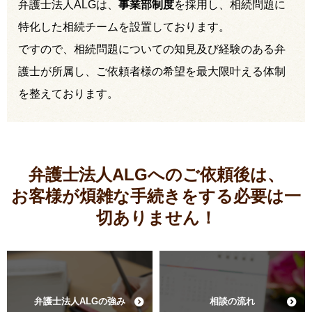
弁護士法人ALGは、
事業部制度
を採用し、相続問題に
特化した相続チームを設置しております。
ですので、相続問題についての知見及び経験のある弁
護士が所属し、ご依頼者様の希望を最大限叶える体制
を整えております。
弁護士法人ALGへのご依頼後は、
お客様が煩雑な手続きをする必要は
一
切ありません！
弁護士法人ALGの強み
相談の流れ