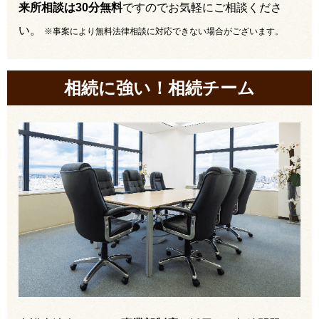
来所相談は30分無料
ですのでお気軽にご相談くださ
い。
※事案により無料法律相談に対応できない場合がございます。
相続に強い！相続チーム