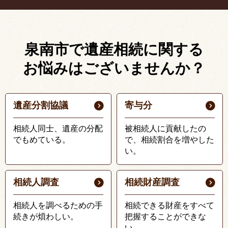
泉南市で遺産相続に関する
お悩みはございませんか？
遺産分割協議
寄与分
相続人同士、遺産の分配
被相続人に貢献したの
でもめている。
で、相続割合を増やした
い。
相続人調査
相続財産調査
相続人を調べるための手
相続できる財産をすべて
続きが煩わしい。
把握することができな
い。