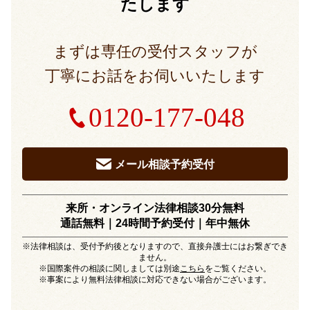
たします
まずは専任の受付スタッフが
丁寧にお話をお伺いいたします
0120-177-048
メール相談予約受付
来所・オンライン法律相談30分無料
通話無料｜24時間予約受付｜
年中無休
※法律相談は、受付予約後となりますので、直接弁護士にはお繋ぎでき
ません。
※国際案件の相談に関しましては別途
こちら
をご覧ください。
※事案により無料法律相談に対応できない場合がございます。