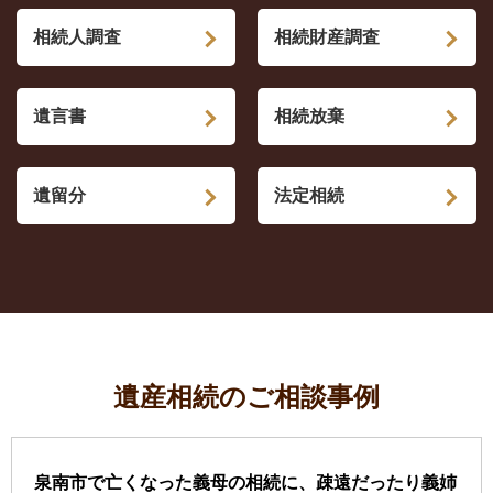
相続人調査
相続財産調査
遺言書
相続放棄
遺留分
法定相続
遺産相続のご相談事例
泉南市で亡くなった義母の相続に、疎遠だったり義姉