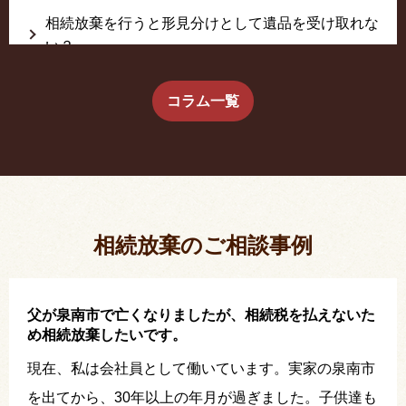
相続放棄を行うと形見分けとして遺品を受け取れな
い？
生前に相続放棄すると約束した念書は有効か？
コラム一覧
疎遠だった叔父さんが父の相続人？！
相続放棄した結果、思い出の詰まったこの家から追
い出されました。
相続放棄のご相談事例
父が泉南市で亡くなりましたが、相続税を払えないた
め相続放棄したいです。
現在、私は会社員として働いています。実家の泉南市
を出てから、30年以上の年月が過ぎました。子供達も