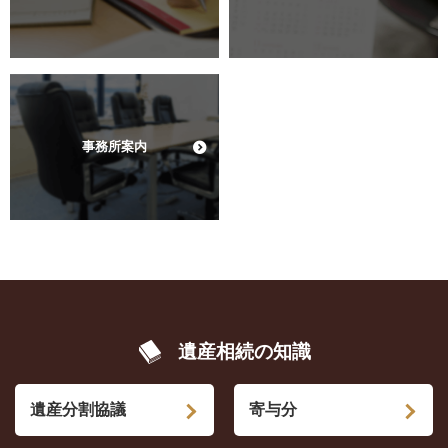
事務所案内
遺産相続の知識
遺産分割協議
寄与分