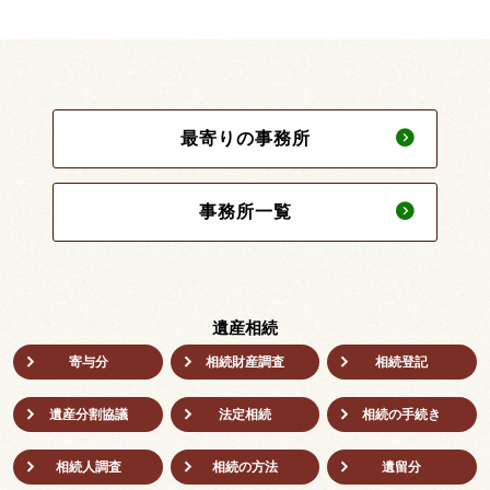
最寄りの事務所
事務所一覧
遺産相続
寄与分
相続財産調査
相続登記
遺産分割協議
法定相続
相続の⼿続き
相続人調査
相続の方法
遺留分