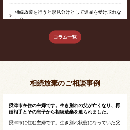
相続放棄を行うと形見分けとして遺品を受け取れな
い？
生前に相続放棄すると約束した念書は有効か？
コラム一覧
疎遠だった叔父さんが父の相続人？！
相続放棄した結果、思い出の詰まったこの家から追
い出されました。
相続放棄のご相談事例
摂津市在住の主婦です。生き別れの父が亡くなり、再
婚相手とその息子から相続放棄を迫られました。
摂津市に住む主婦です。生き別れ状態になっていた父