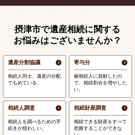
摂津市で遺産相続に関する
お悩みはございませんか？
遺産分割協議
寄与分
相続人同士、遺産の分配
被相続人に貢献したの
でもめている。
で、相続割合を増やした
い。
相続人調査
相続財産調査
相続人を調べるための手
相続できる財産をすべて
続きが煩わしい。
把握することができな
い。