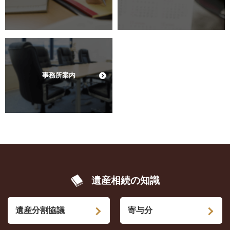
事務所案内
遺産相続の知識
遺産分割協議
寄与分