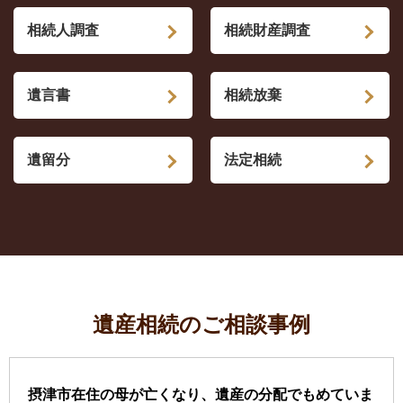
相続人調査
相続財産調査
遺言書
相続放棄
遺留分
法定相続
遺産相続のご相談事例
摂津市在住の母が亡くなり、遺産の分配でもめていま