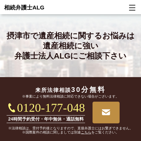
相続弁護士ALG
摂津市で
遺産相続に関するお悩みは
遺産相続に強い
弁護士法人ALGにご相談下さい
30分無料
来所法律相談
※事案により無料法律相談に対応できない場合がございます。
0120-177-048
24時間予約受付・年中無休・通話無料
※法律相談は、受付予約後となりますので、直接弁護士にはお繋ぎできません。
※国際案件の相談に関しましては別途
こちら
をご覧ください。