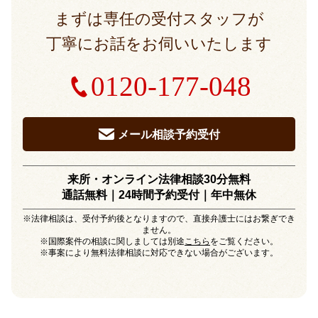
まずは専任の受付スタッフが
丁寧にお話をお伺いいたします
0120-177-048
メール相談予約受付
来所・オンライン法律相談30分無料
通話無料｜24時間予約受付｜
年中無休
※法律相談は、受付予約後となりますので、直接弁護士にはお繋ぎでき
ません。
※国際案件の相談に関しましては別途
こちら
をご覧ください。
※事案により無料法律相談に対応できない場合がございます。