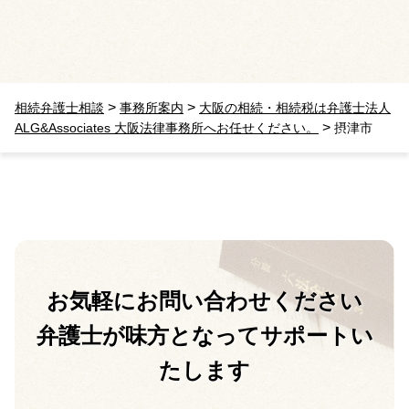
>
>
相続弁護士相談
事務所案内
大阪の相続・相続税は弁護士法人
>
ALG&Associates 大阪法律事務所へお任せください。
摂津市
お気軽に
お問い合わせください
弁護士が味方となって
サポートい
たします