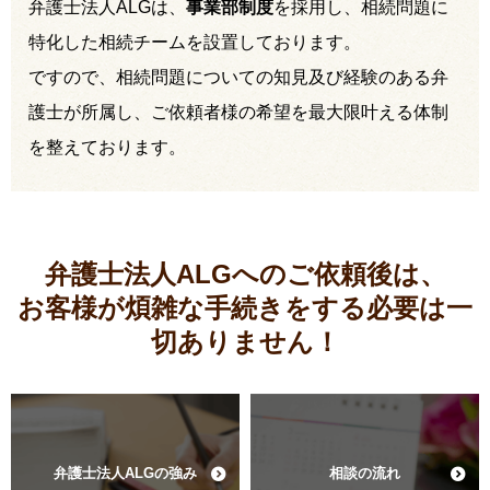
弁護士法人ALGは、
事業部制度
を採用し、相続問題に
特化した相続チームを設置しております。
ですので、相続問題についての知見及び経験のある弁
護士が所属し、ご依頼者様の希望を最大限叶える体制
を整えております。
弁護士法人ALGへのご依頼後は、
お客様が煩雑な手続きをする必要は
一
切ありません！
弁護士法人ALGの強み
相談の流れ