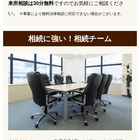
来所相談は30分無料
ですのでお気軽にご相談くださ
い。
※事案により無料法律相談に対応できない場合がございます。
相続に強い！相続チーム