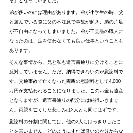
る』となっていました。
弟が多いのには理由があります。弟が小学生の時、父
と遊んでいる際に父の不注意で事故が起き、弟の片足
が不自由になってしまいました。弟が工芸品の職人に
なったのは、足を使わなくても良い仕事ということも
あります。
そんな事情から、兄と私も遺言書通りに分けることに
反対していません。ただ、納得できないのが慰謝料で
す。交通事故で亡くなった両親の慰謝料として4,000
万円が支払われることになりました。このお金も遺産
となりますが、遺言書通りの配分には納得いきませ
ん。両親を亡くした悲しみは3人とも同じはずです。
慰謝料の分割に関しては、他の2人もはっきりしたこ
とを言いません。どのようにすれば良いのか分からな