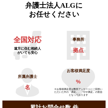
弁護士法人ALGに
お任せください
全国対応
事務所
遠方に住む相続人
拠点
がいても安心
お客様満足度
所属弁護士
%
名
※お客様満足度は弊所アンケートにご回答い
ただいた中の「満足」、「やや満足」の割合
となっております
累計お問合せ数
件