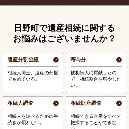
日野町で遺産相続に関する
お悩みはございませんか？
遺産分割協議
寄与分
相続人同士、遺産の分配
被相続人に貢献したの
でもめている。
で、相続割合を増やした
い。
相続人調査
相続財産調査
相続人を調べるための手
相続できる財産をすべて
続きが煩わしい。
把握することができな
い。