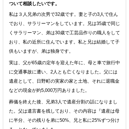
ついて相談したいです。
私は３人兄弟の次男で32歳です。妻と子の3人で住ん
でおり、サラリーマンをしています。兄は35歳で同じ
くサラリーマン、弟は30歳で工芸品作りの職人をして
おり、私の近所に住んでいます。私と兄は結婚して子
供もいますが、弟は独身です。
実は、父が65歳の定年を迎えた年に、母と車で旅行中
に交通事故に遭い、2人とも亡くなりました。父には
遺産として、日野町の実家の家と土地、それに退職金
などの現金が約5,000万円ありました。
葬儀を終えた後、兄弟3人で遺産分割の話になりまし
た。父は遺言書を残しており、その内容は『遺産は母
に半分、その残りを弟に50%、兄と私に25%ずつ分け