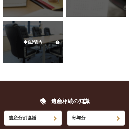
事務所案内
遺産相続の知識
遺産分割協議
寄与分