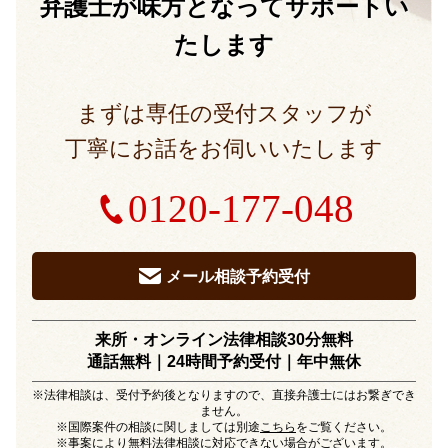
弁護士が味方となって
サポートい
たします
まずは専任の受付スタッフが
丁寧にお話をお伺いいたします
0120-177-048
メール相談予約受付
来所・オンライン法律相談30分無料
通話無料｜24時間予約受付｜
年中無休
※法律相談は、受付予約後となりますので、直接弁護士にはお繋ぎでき
ません。
※国際案件の相談に関しましては別途
こちら
をご覧ください。
※事案により無料法律相談に対応できない場合がございます。