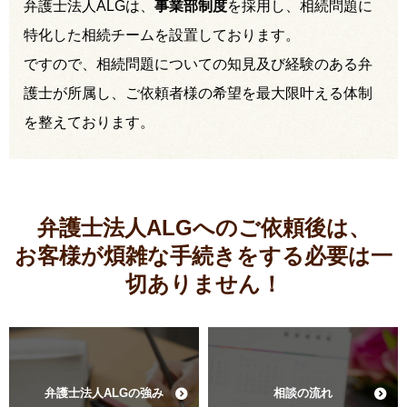
弁護士法人ALGは、
事業部制度
を採用し、相続問題に
特化した相続チームを設置しております。
ですので、相続問題についての知見及び経験のある弁
護士が所属し、ご依頼者様の希望を最大限叶える体制
を整えております。
弁護士法人ALGへのご依頼後は、
お客様が煩雑な手続きをする必要は
一
切ありません！
弁護士法人ALGの強み
相談の流れ