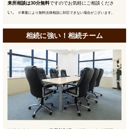
来所相談は30分無料
ですのでお気軽にご相談くださ
い。
※事案により無料法律相談に対応できない場合がございます。
相続に強い！相続チーム