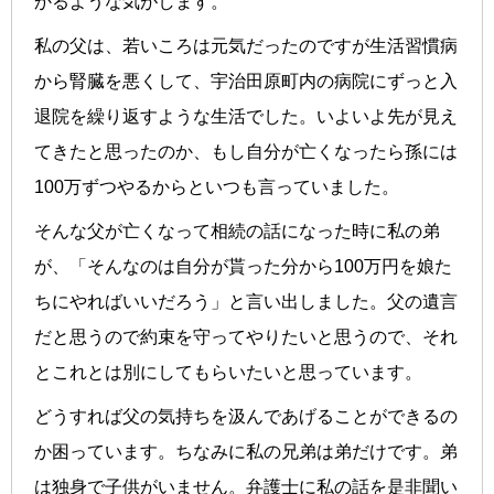
かるような気がします。
私の父は、若いころは元気だったのですが生活習慣病
から腎臓を悪くして、宇治田原町内の病院にずっと入
退院を繰り返すような生活でした。いよいよ先が見え
てきたと思ったのか、もし自分が亡くなったら孫には
100万ずつやるからといつも言っていました。
そんな父が亡くなって相続の話になった時に私の弟
が、「そんなのは自分が貰った分から100万円を娘た
ちにやればいいだろう」と言い出しました。父の遺言
だと思うので約束を守ってやりたいと思うので、それ
とこれとは別にしてもらいたいと思っています。
どうすれば父の気持ちを汲んであげることができるの
か困っています。ちなみに私の兄弟は弟だけです。弟
は独身で子供がいません。弁護士に私の話を是非聞い