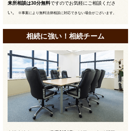
来所相談は30分無料
ですのでお気軽にご相談くださ
い。
※事案により無料法律相談に対応できない場合がございます。
相続に強い！相続チーム