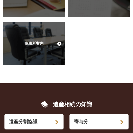
事務所案内
遺産相続の知識
遺産分割協議
寄与分