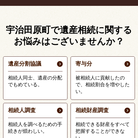
宇治田原町で遺産相続に関する
お悩みはございませんか？
遺産分割協議
寄与分
相続人同士、遺産の分配
被相続人に貢献したの
でもめている。
で、相続割合を増やした
い。
相続人調査
相続財産調査
相続人を調べるための手
相続できる財産をすべて
続きが煩わしい。
把握することができな
い。