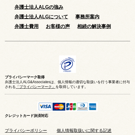
弁護士法人ALGの強み
弁護士法人ALGについて
事務所案内
弁護士費用
お客様の声
相続の解決事例
プライバシーマーク取得
弁護士法人ALG&Associatesは、個人情報の適切な取扱いを行う事業者に付与
される
「プライバシーマーク」
を取得しています。
クレジットカード
決済対応
プライバシーポリシー
個人情報取扱いに関する記述