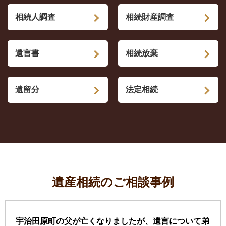
相続人調査
相続財産調査
遺言書
相続放棄
遺留分
法定相続
遺産相続のご相談事例
宇治田原町の父が亡くなりましたが、遺言について弟