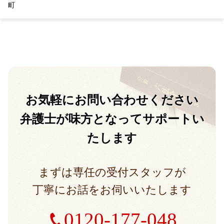
町
お気軽に
お問い合わせください
弁護士が味方となって
サポートい
たします
まずは専任の受付スタッフが
丁寧にお話をお伺いいたします
0120-177-048