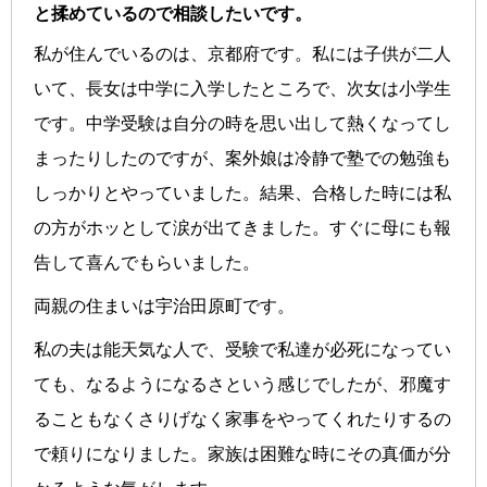
と揉めているので相談したいです。
私が住んでいるのは、京都府です。私には子供が二人
いて、長女は中学に入学したところで、次女は小学生
です。中学受験は自分の時を思い出して熱くなってし
まったりしたのですが、案外娘は冷静で塾での勉強も
しっかりとやっていました。結果、合格した時には私
の方がホッとして涙が出てきました。すぐに母にも報
告して喜んでもらいました。
両親の住まいは宇治田原町です。
私の夫は能天気な人で、受験で私達が必死になってい
ても、なるようになるさという感じでしたが、邪魔す
ることもなくさりげなく家事をやってくれたりするの
で頼りになりました。家族は困難な時にその真価が分