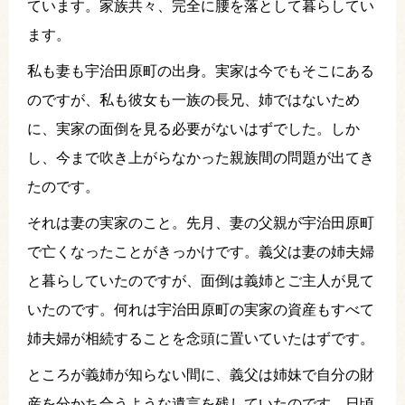
ています。家族共々、完全に腰を落として暮らしてい
ます。
私も妻も宇治田原町の出身。実家は今でもそこにある
のですが、私も彼女も一族の長兄、姉ではないため
に、実家の面倒を見る必要がないはずでした。しか
し、今まで吹き上がらなかった親族間の問題が出てき
たのです。
それは妻の実家のこと。先月、妻の父親が宇治田原町
で亡くなったことがきっかけです。義父は妻の姉夫婦
と暮らしていたのですが、面倒は義姉とご主人が見て
いたのです。何れは宇治田原町の実家の資産もすべて
姉夫婦が相続することを念頭に置いていたはずです。
ところが義姉が知らない間に、義父は姉妹で自分の財
産を分かち合うような遺言を残していたのです。日頃