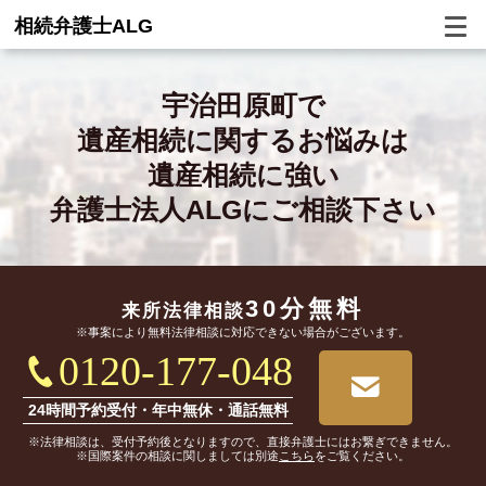
相続弁護士ALG
宇治田原町で
遺産相続に関するお悩みは
遺産相続に強い
弁護士法人ALGにご相談下さい
30分無料
来所法律相談
※事案により無料法律相談に対応できない場合がございます。
0120-177-048
24時間予約受付・年中無休・通話無料
※法律相談は、受付予約後となりますので、直接弁護士にはお繋ぎできません。
※国際案件の相談に関しましては別途
こちら
をご覧ください。