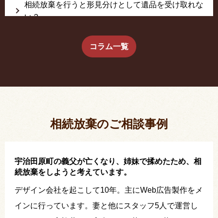
相続放棄を行うと形見分けとして遺品を受け取れな
い？
生前に相続放棄すると約束した念書は有効か？
コラム一覧
疎遠だった叔父さんが父の相続人？！
相続放棄した結果、思い出の詰まったこの家から追
い出されました。
相続放棄のご相談事例
宇治田原町の義父が亡くなり、姉妹で揉めたため、相
続放棄をしようと考えています。
デザイン会社を起こして10年。主にWeb広告製作をメ
インに行っています。妻と他にスタッフ5人で運営し