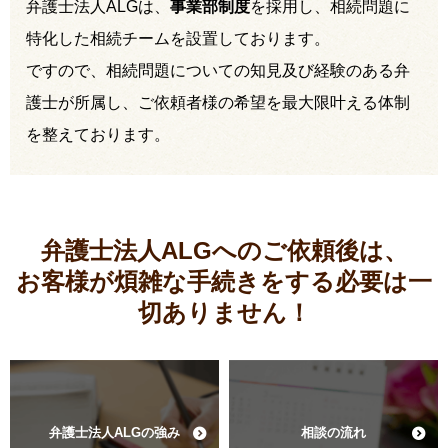
弁護士法人ALGは、
事業部制度
を採用し、相続問題に
特化した相続チームを設置しております。
ですので、相続問題についての知見及び経験のある弁
護士が所属し、ご依頼者様の希望を最大限叶える体制
を整えております。
弁護士法人ALGへのご依頼後は、
お客様が煩雑な手続きをする必要は
一
切ありません！
弁護士法人ALGの強み
相談の流れ