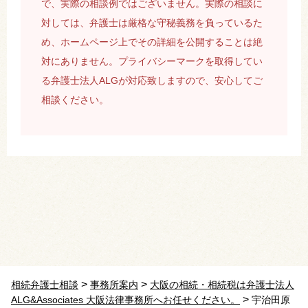
で、実際の相談例ではございません。実際の相談に
対しては、弁護士は厳格な守秘義務を負っているた
め、ホームページ上でその詳細を公開することは絶
対にありません。プライバシーマークを取得してい
る弁護士法人ALGが対応致しますので、安心してご
相談ください。
>
>
相続弁護士相談
事務所案内
大阪の相続・相続税は弁護士法人
>
ALG&Associates 大阪法律事務所へお任せください。
宇治田原