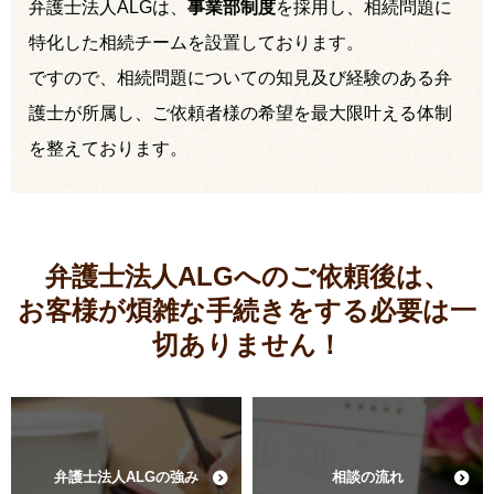
弁護士法人ALGは、
事業部制度
を採用し、相続問題に
特化した相続チームを設置しております。
ですので、相続問題についての知見及び経験のある弁
護士が所属し、ご依頼者様の希望を最大限叶える体制
を整えております。
弁護士法人ALGへのご依頼後は、
お客様が煩雑な手続きをする必要は
一
切ありません！
弁護士法人ALGの強み
相談の流れ