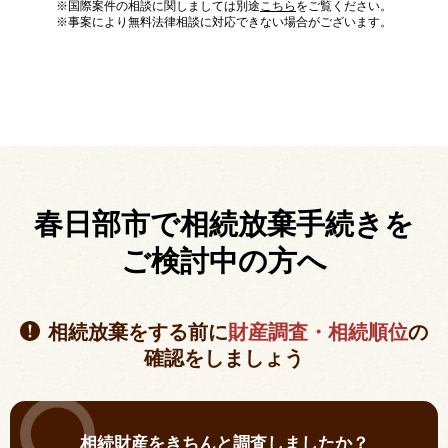
※国際案件の相談に関しましては別途
こちら
をご覧ください。
※事案により無料法律相談に対応できない場合がございます。
春日部市で相続放棄手続きを
ご検討中の方へ
相続放棄をする前に
財産調査・相続順位
の
確認をしましょう
相続財産をきちんと調査しましたか？