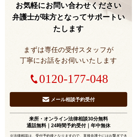
お気軽に
お問い合わせください
弁護士が味方となって
サポートい
たします
まずは専任の受付スタッフが
丁寧にお話をお伺いいたします
0120-177-048
メール相談予約受付
来所・オンライン法律相談30分無料
通話無料｜24時間予約受付｜
年中無休
※法律相談は、受付予約後となりますので、直接弁護士にはお繋ぎでき