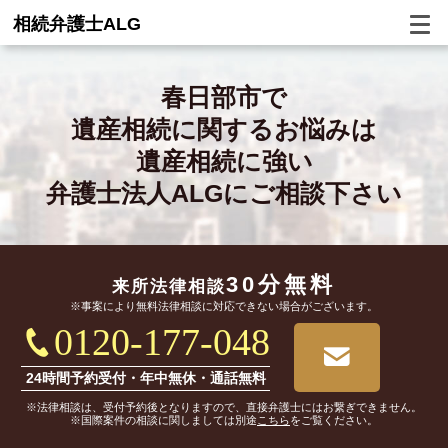
相続弁護士ALG
春日部市で
遺産相続に関するお悩みは
遺産相続に強い
弁護士法人ALGにご相談下さい
30分無料
来所法律相談
※事案により無料法律相談に対応できない場合がございます。
0120-177-048
24時間予約受付・年中無休・通話無料
※法律相談は、受付予約後となりますので、直接弁護士にはお繋ぎできません。
※国際案件の相談に関しましては別途
こちら
をご覧ください。