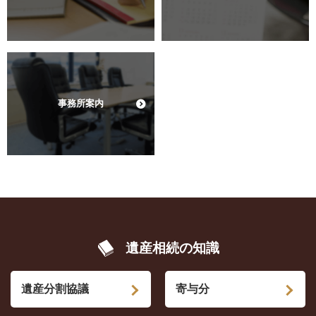
事務所案内
遺産相続の知識
遺産分割協議
寄与分