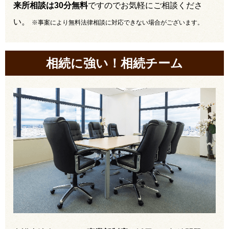
来所相談は30分無料
ですのでお気軽にご相談くださ
い。
※事案により無料法律相談に対応できない場合がございます。
相続に強い！相続チーム