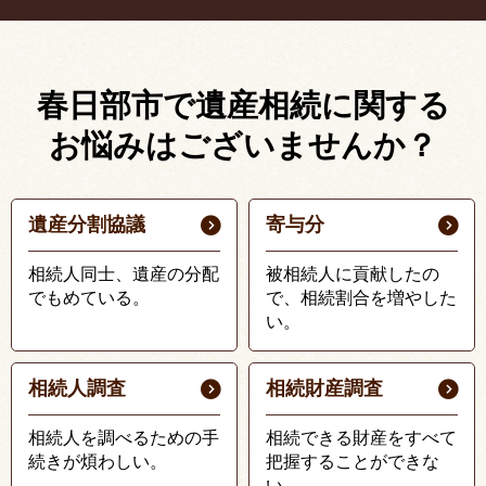
春日部市で遺産相続に関する
お悩みはございませんか？
遺産分割協議
寄与分
相続人同士、遺産の分配
被相続人に貢献したの
でもめている。
で、相続割合を増やした
い。
相続人調査
相続財産調査
相続人を調べるための手
相続できる財産をすべて
続きが煩わしい。
把握することができな
い。