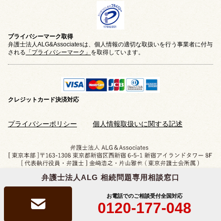
プライバシーマーク取得
弁護士法人ALG&Associatesは、個人情報の適切な取扱いを行う事業者に付与
される
「プライバシーマーク」
を取得しています。
クレジットカード
決済対応
プライバシーポリシー
個人情報取扱いに関する記述
弁護士法人ALG 相続問題専用相談窓口
Copyright © 2019-2026 相続問題のご相談なら
弁護士法人ALG&Associates
All Rights Reserved.
お電話でのご相談受付
全国対応
0120-177-048