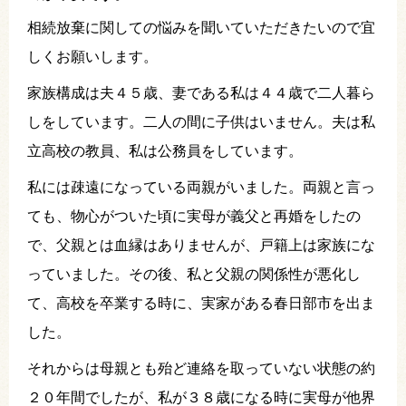
相続放棄に関しての悩みを聞いていただきたいので宜
しくお願いします。
家族構成は夫４５歳、妻である私は４４歳で二人暮ら
しをしています。二人の間に子供はいません。夫は私
立高校の教員、私は公務員をしています。
私には疎遠になっている両親がいました。両親と言っ
ても、物心がついた頃に実母が義父と再婚をしたの
で、父親とは血縁はありませんが、戸籍上は家族にな
っていました。その後、私と父親の関係性が悪化し
て、高校を卒業する時に、実家がある春日部市を出ま
した。
それからは母親とも殆ど連絡を取っていない状態の約
２０年間でしたが、私が３８歳になる時に実母が他界