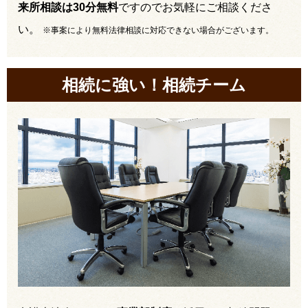
来所相談は30分無料
ですのでお気軽にご相談くださ
い。
※事案により無料法律相談に対応できない場合がございます。
相続に強い！相続チーム