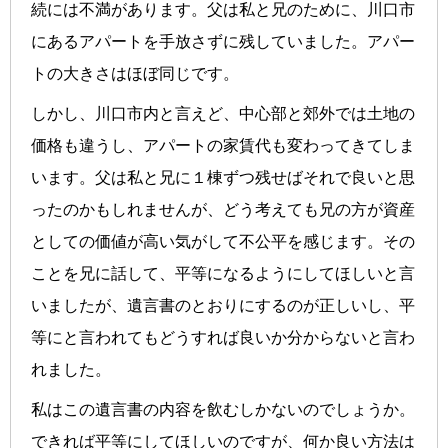
続には不満があります。父は私と兄のために、川口市
にあるアパートを手放さずに残していました。アパー
トの大きさはほぼ同じです。
しかし、川口市内と言えど、中心部と郊外では土地の
価格も違うし、アパートの家賃代も変わってきてしま
います。父は私と兄に１棟ずつ残せばそれで良いと思
ったのかもしれませんが、どう考えても兄の方が資産
としての価値が高い気がして不公平を感じます。その
ことを兄に話して、平等になるようにしてほしいと言
いましたが、遺言書のとおりにするのが正しいし、平
等にと言われてもどうすれば良いか分からないと言わ
れました。
私はこの遺言書の内容を飲むしかないのでしょうか。
できれば平等にしてほしいのですが、何か良い方法は