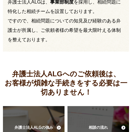
弁護士法人ALGは、
事業部制度
を採用し、相続問題に
特化した相続チームを設置しております。
ですので、相続問題についての知見及び経験のある弁
護士が所属し、ご依頼者様の希望を最大限叶える体制
を整えております。
弁護士法人ALGへのご依頼後は、
お客様が煩雑な手続きをする必要は
一
切ありません！
弁護士法人ALGの強み
相談の流れ