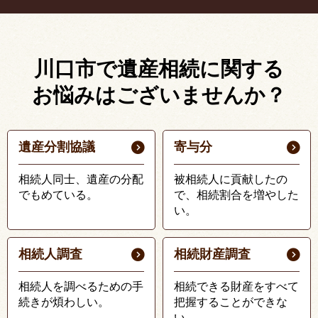
川口市で遺産相続に関する
お悩みはございませんか？
遺産分割協議
寄与分
相続人同士、遺産の分配
被相続人に貢献したの
でもめている。
で、相続割合を増やした
い。
相続人調査
相続財産調査
相続人を調べるための手
相続できる財産をすべて
続きが煩わしい。
把握することができな
い。