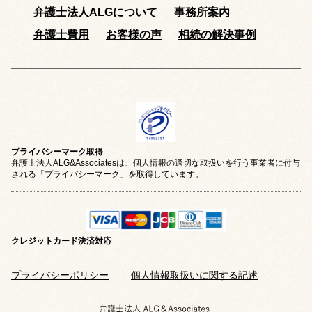
弁護士法人ALGについて
事務所案内
弁護士費用
お客様の声
相続の解決事例
プライバシーマーク取得
弁護士法人ALG&Associatesは、個人情報の適切な取扱いを行う事業者に付与
される
「プライバシーマーク」
を取得しています。
クレジットカード
決済対応
プライバシーポリシー
個人情報取扱いに関する記述