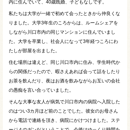
内に住んでいて、40歳既婚、子どもなしです。
私たちは大学が一緒で初めて会ったときから仲良くな
りました。大学3年生のころからは、ルームシェアを
しながら川口市内の同じマンションに住んでいまし
た。大学を卒業し、社会人になって3年経つころにわ
たしが部屋を出ました。
住む場所は違えど、同じ川口市内に住み、学生時代か
らの関係だったので、暇さえあれば会って話をしたり
お茶を飲んだり、夜はお酒を飲みながらお互いの会社
の愚痴を言い合っていました。
そんな大事な友人が病気で川口市内の病院へ入院した
のはつい3カ月ほど前のことでした。彼女のお母さん
から電話で連絡を頂き、病院にかけつけました。ステ
ージ４のガンだということで、今後はゆっくり時間を