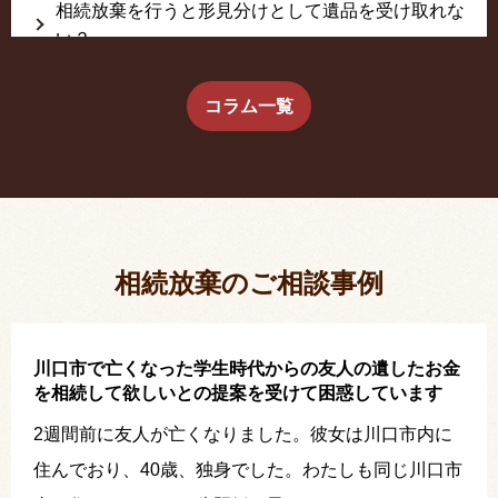
相続放棄を行うと形見分けとして遺品を受け取れな
い？
生前に相続放棄すると約束した念書は有効か？
コラム一覧
疎遠だった叔父さんが父の相続人？！
相続放棄した結果、思い出の詰まったこの家から追
い出されました。
相続放棄のご相談事例
川口市で亡くなった学生時代からの友人の遺したお金
を相続して欲しいとの提案を受けて困惑しています
2週間前に友人が亡くなりました。彼女は川口市内に
住んでおり、40歳、独身でした。わたしも同じ川口市