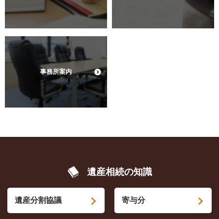
事務所案内
遺産相続の知識
遺産分割協議
寄与分