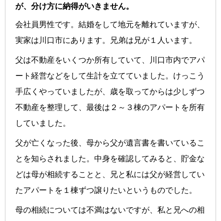
が、分け方に納得がいきません。
会社員男性です。結婚をして地元を離れていますが、
実家は川口市にあります。兄弟は兄が１人います。
父は不動産をいくつか所有していて、川口市内でアパ
ート経営などをして生計を立てていました。けっこう
手広くやっていましたが、歳を取ってからは少しずつ
不動産を整理して、最後は２～３棟のアパートを所有
していました。
父が亡くなった後、母から父が遺言書を書いているこ
とを知らされました。中身を確認してみると、貯金な
どは母が相続することと、兄と私には父が経営してい
たアパートを１棟ずつ譲りたいというものでした。
母の相続については不満はないですが、私と兄への相