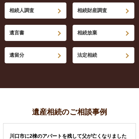
相続人調査
相続財産調査
遺言書
相続放棄
遺留分
法定相続
遺産相続のご相談事例
川口市に2棟のアパートを残して父が亡くなりました