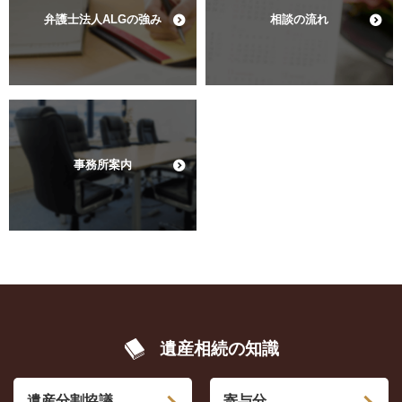
弁護士法人ALGの強み
相談の流れ
事務所案内
遺産相続の知識
遺産分割協議
寄与分