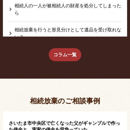
相続人の一人が被相続人の財産を処分してしまった
ら
相続放棄を行うと形見分けとして遺品を受け取れな
い？
生前に相続放棄すると約束した念書は有効か？
コラム一覧
疎遠だった叔父さんが父の相続人？！
相続放棄した結果、思い出の詰まったこの家から追
い出されました。
相続放棄のご相談事例
さいたま市中央区で亡くなった父がギャンブルで作っ
た借金と、実家の借金を背負っていた