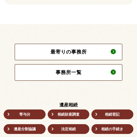
最寄りの事務所
事務所一覧
遺産相続
寄与分
相続財産調査
相続登記
遺産分割協議
法定相続
相続の⼿続き