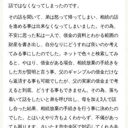
話ではなくなってしまったのです。
その話を聞いて、弟は怒って帰ってしまい、相続の話
を進める事は出来なくなってしまいました。その為、
不安に思った私は一人で、借金の資料とわかる範囲の
財産を書き出し、自分なりにどうすれば良いのか考え
てみる事にしたのでした。ネットで色々と検索してみ
ると、やはり、借金がある場合、相続放棄の手続きを
した方が賢明と言う事。父のギャンブルの借金だけな
ら返済する事も可能でしたが、父の実家の借金まで考
えると到底、どうする事もできません。その為、落ち
着いて話をしたいと弟を呼び出し、母を加え3人で話
し合った結果、相続放棄の手続きを行う事に決めたの
でした。とはいえやり方もよくわからず、不備があっ
ても困ります。さいたま市中央区で対応してくれる弁