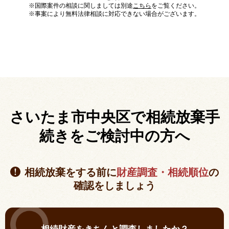
※国際案件の相談に関しましては別途
こちら
をご覧ください。
※事案により無料法律相談に対応できない場合がございます。
さいたま市中央区で相続放棄手
続きを
ご検討中の方へ
相続放棄をする前に
財産調査・相続順位
の
確認をしましょう