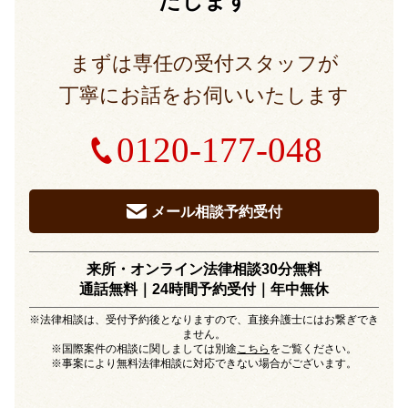
たします
まずは専任の受付スタッフが
丁寧にお話をお伺いいたします
0120-177-048
メール相談予約受付
来所・オンライン法律相談30分無料
通話無料｜24時間予約受付｜
年中無休
※法律相談は、受付予約後となりますので、直接弁護士にはお繋ぎでき
ません。
※国際案件の相談に関しましては別途
こちら
をご覧ください。
※事案により無料法律相談に対応できない場合がございます。