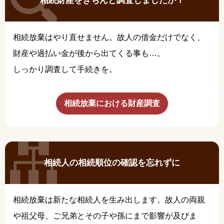
相続財産をきちんと調査しましたか？
相続放棄はやり直せません。故人の借金だけでなく、
財産や過払い金が後から出てくる事も…。
しっかり調査して手続きを。
相続放棄における財産調査
相続人の相続順位の確認を忘れずに
相続放棄は新たな相続人を生み出します。故人の両親
や祖父母、ご兄弟とその子や孫にまで影響が及びま