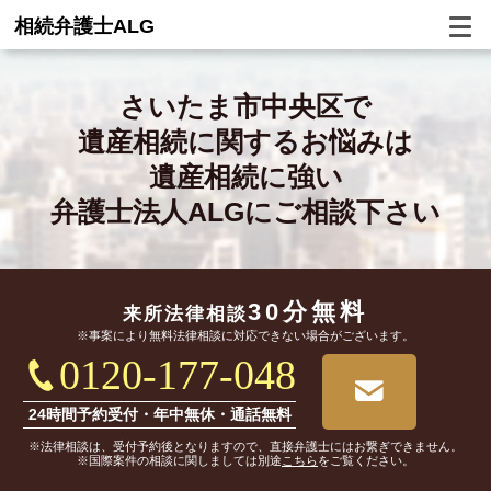
相続弁護士ALG
さいたま市中央区で
遺産相続に関するお悩みは
遺産相続に強い
弁護士法人ALGにご相談下さい
30分無料
来所法律相談
※事案により無料法律相談に対応できない場合がございます。
0120-177-048
24時間予約受付・年中無休・通話無料
※法律相談は、受付予約後となりますので、直接弁護士にはお繋ぎできません。
※国際案件の相談に関しましては別途
こちら
をご覧ください。