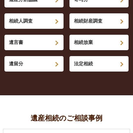
相続人調査
相続財産調査
遺言書
相続放棄
遺留分
法定相続
遺産相続のご相談事例