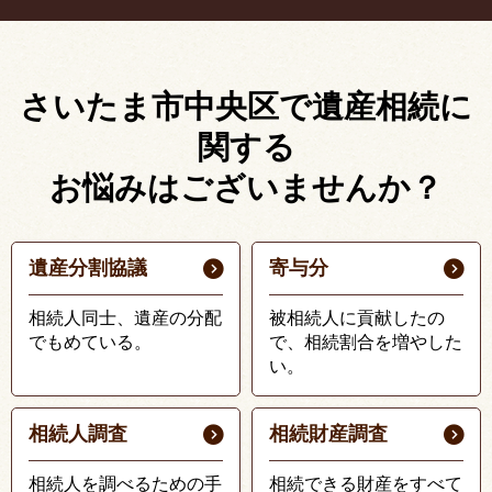
さいたま市中央区で遺産相続に
関する
お悩みはございませんか？
遺産分割協議
寄与分
相続人同士、遺産の分配
被相続人に貢献したの
でもめている。
で、相続割合を増やした
い。
相続人調査
相続財産調査
相続人を調べるための手
相続できる財産をすべて