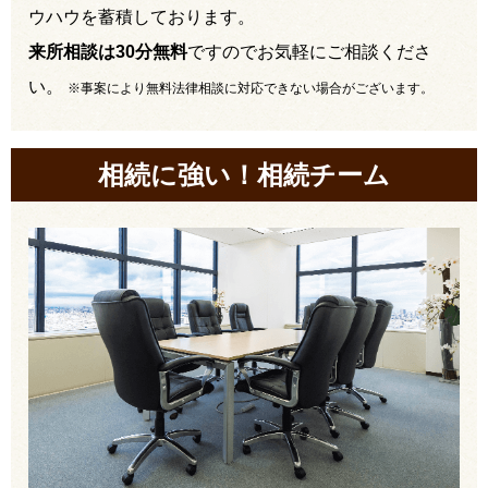
ウハウを蓄積しております。
来所相談は30分無料
ですのでお気軽にご相談くださ
い。
※事案により無料法律相談に対応できない場合がございます。
相続に強い！相続チーム