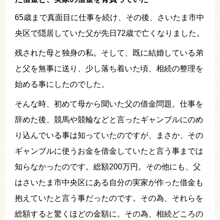
65歳まで真面目に仕事を続け、その後、さいたま市中
央区で隠居していた父が先日72歳で亡くなりました。
残された母と独身の私。そして、既に結婚している弟
と父を無事に送り、少し落ち着いた頃、相続の整理を
始める事にしたのでした。
そんな時、初めて母から聞いた父の借金問題。仕事を
辞めた後、競馬や競輪などと言ったギャンブルにのめ
り込んでいる事は知っていたのですが、まさか、その
ギャンブルに使うお金を借金していたと言う事までは
知らなかったのです。総額200万円。その他にも、父
はさいたま市中央区にある自分の実家が作った借金も
抱えていたと言う事だったのです。その為、それらを
総額すると驚くほどの金額に。その為、相続どころの