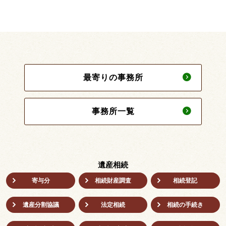
最寄りの事務所
事務所一覧
遺産相続
寄与分
相続財産調査
相続登記
遺産分割協議
法定相続
相続の⼿続き