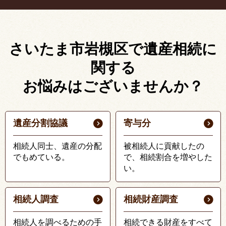
さいたま市岩槻区で遺産相続に
関する
お悩みはございませんか？
遺産分割協議
寄与分
相続人同士、遺産の分配
被相続人に貢献したの
でもめている。
で、相続割合を増やした
い。
相続人調査
相続財産調査
相続人を調べるための手
相続できる財産をすべて