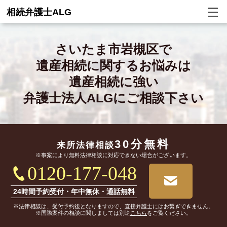
相続弁護士ALG
さいたま市岩槻区で
遺産相続に関するお悩みは
遺産相続に強い
弁護士法人ALGにご相談下さい
30分無料
来所法律相談
※事案により無料法律相談に対応できない場合がございます。
0120-177-048
24時間予約受付・年中無休・通話無料
※法律相談は、受付予約後となりますので、直接弁護士にはお繋ぎできません。
※国際案件の相談に関しましては別途
こちら
をご覧ください。