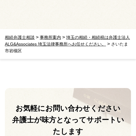
>
>
相続弁護士相談
事務所案内
埼玉の相続・相続税は弁護士法人
>
ALG&Associates 埼玉法律事務所へお任せください。
さいたま
市岩槻区
お気軽に
お問い合わせください
弁護士が味方となって
サポートい
たします