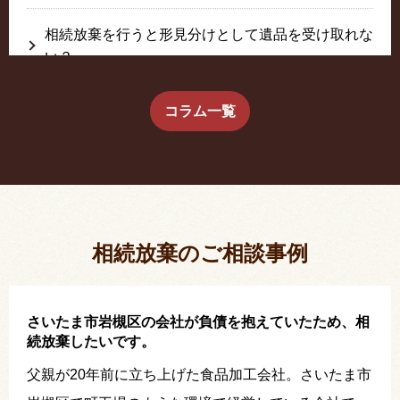
相続放棄を行うと形見分けとして遺品を受け取れな
い？
生前に相続放棄すると約束した念書は有効か？
コラム一覧
疎遠だった叔父さんが父の相続人？！
相続放棄した結果、思い出の詰まったこの家から追
い出されました。
相続放棄のご相談事例
さいたま市岩槻区の会社が負債を抱えていたため、相
続放棄したいです。
父親が20年前に立ち上げた食品加工会社。さいたま市