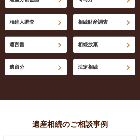
相続人調査
相続財産調査
遺言書
相続放棄
遺留分
法定相続
遺産相続のご相談事例