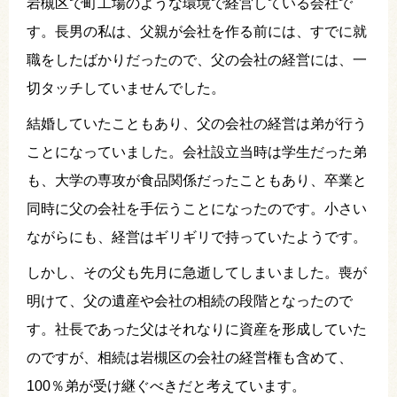
岩槻区で町工場のような環境で経営している会社で
す。長男の私は、父親が会社を作る前には、すでに就
職をしたばかりだったので、父の会社の経営には、一
切タッチしていませんでした。
結婚していたこともあり、父の会社の経営は弟が行う
ことになっていました。会社設立当時は学生だった弟
も、大学の専攻が食品関係だったこともあり、卒業と
同時に父の会社を手伝うことになったのです。小さい
ながらにも、経営はギリギリで持っていたようです。
しかし、その父も先月に急逝してしまいました。喪が
明けて、父の遺産や会社の相続の段階となったので
す。社長であった父はそれなりに資産を形成していた
のですが、相続は岩槻区の会社の経営権も含めて、
100％弟が受け継ぐべきだと考えています。