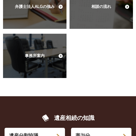
弁護士法人ALGの強み
相談の流れ
事務所案内
遺産相続の知識
遺産分割協議
寄与分