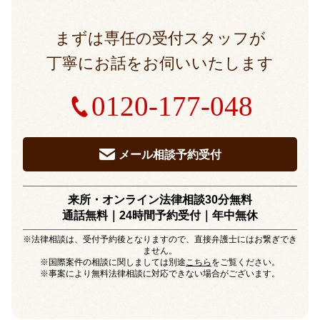
まずは専任の受付スタッフが
丁寧にお話をお伺いいたします
0120-177-048
メール相談予約受付
来所・オンライン法律相談30分無料
通話無料｜24時間予約受付｜
年中無休
※法律相談は、受付予約後となりますので、直接弁護士にはお繋ぎでき
ません。
※国際案件の相談に関しましては別途
こちら
をご覧ください。
※事案により無料法律相談に対応できない場合がございます。