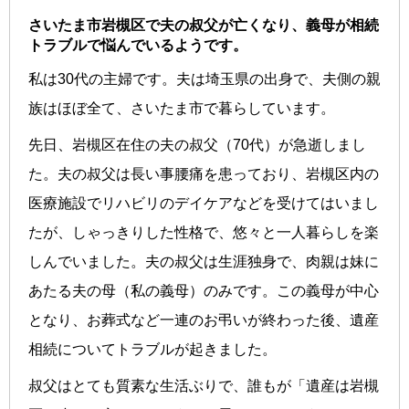
さいたま市岩槻区で夫の叔父が亡くなり、義母が相続
トラブルで悩んでいるようです。
私は30代の主婦です。夫は埼玉県の出身で、夫側の親
族はほぼ全て、さいたま市で暮らしています。
先日、岩槻区在住の夫の叔父（70代）が急逝しまし
た。夫の叔父は長い事腰痛を患っており、岩槻区内の
医療施設でリハビリのデイケアなどを受けてはいまし
たが、しゃっきりした性格で、悠々と一人暮らしを楽
しんでいました。夫の叔父は生涯独身で、肉親は妹に
あたる夫の母（私の義母）のみです。この義母が中心
となり、お葬式など一連のお弔いが終わった後、遺産
相続についてトラブルが起きました。
叔父はとても質素な生活ぶりで、誰もが「遺産は岩槻