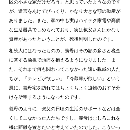
区の小さな家だけだろう」と思っていたようなのです
が、遺言をあけてびっくり、かなり大きな額の動産が
ありました。また、家の中も実はハイテク家電や高価
な生活器具でしめられており、実は叔父さんはかなり
資産があったということが、死後判明したのです。
相続人にはなったものの、義母はその額の多さと税金
に関する負担で頭痛を抱えるようになりました。ま
た、それまで何も関わってこなかった遠い親戚の人た
ちが、「テレビが欲しい」「冷蔵庫が欲しい」という
風に、義母宅を訪れてはちょくちょく遺物のおすそ分
けを所望するようになったのです。
義母のように、叔父の日頃の生活のサポートなどは全
くしてこなかった人たちですし、義母はむしろこれを
機に距離を置きたいと考えていたのでした。こういっ