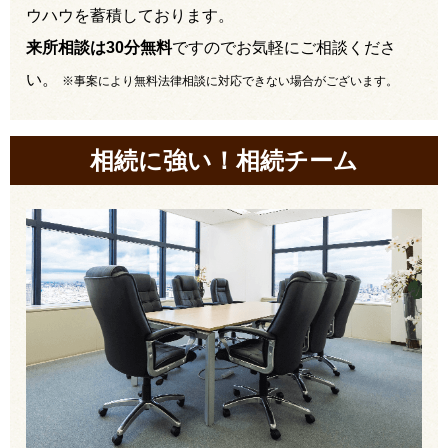
ウハウを蓄積しております。
来所相談は30分無料
ですのでお気軽にご相談くださ
い。
※事案により無料法律相談に対応できない場合がございます。
相続に強い！相続チーム