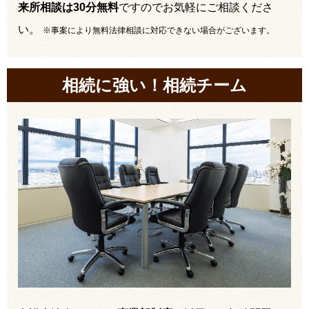
来所相談は30分無料
ですのでお気軽にご相談くださ
い。
※事案により無料法律相談に対応できない場合がございます。
相続に強い！相続チーム