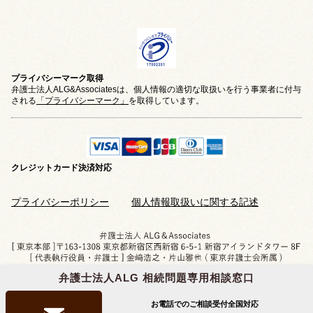
プライバシーマーク取得
弁護士法人ALG&Associatesは、個人情報の適切な取扱いを行う事業者に付与
される
「プライバシーマーク」
を取得しています。
クレジットカード
決済対応
プライバシーポリシー
個人情報取扱いに関する記述
弁護士法人ALG 相続問題専用相談窓口
Copyright © 2019-2026 相続問題のご相談なら
弁護士法人ALG&Associates
All Rights Reserved.
お電話でのご相談受付
全国対応