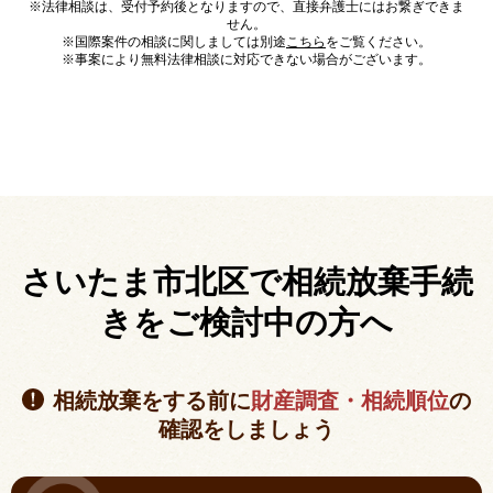
※法律相談は、受付予約後となりますので、直接弁護士にはお繋ぎできま
せん。
※国際案件の相談に関しましては別途
こちら
をご覧ください。
※事案により無料法律相談に対応できない場合がございます。
さいたま市北区で相続放棄手続
きを
ご検討中の方へ
相続放棄をする前に
財産調査・相続順位
の
確認をしましょう