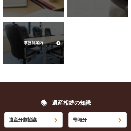
事務所案内
遺産相続の知識
遺産分割協議
寄与分