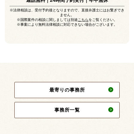
通話無料｜24時間予約受付｜
年中無休
※法律相談は、受付予約後となりますので、直接弁護士にはお繋ぎでき
ません。
※国際案件の相談に関しましては別途
こちら
をご覧ください。
※事案により無料法律相談に対応できない場合がございます。
最寄りの事務所
事務所一覧