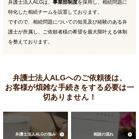
弁護士法人ALGは、
事業部制度
を採用し、相続問題に
特化した相続チームを設置しております。
ですので、相続問題についての知見及び経験のある弁
護士が所属し、ご依頼者様の希望を最大限叶える体制
を整えております。
弁護士法人ALGへのご依頼後は、
お客様が煩雑な手続きをする必要は
一
切ありません！
弁護士法人ALGの強み
相談の流れ