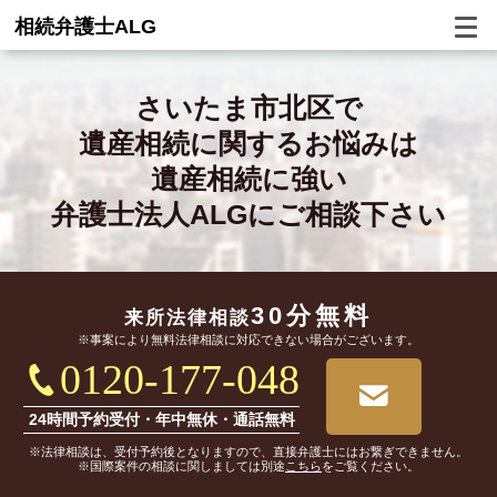
相続弁護士ALG
さいたま市北区で
遺産相続に関するお悩みは
遺産相続に強い
弁護士法人ALGにご相談下さい
30分無料
来所法律相談
※事案により無料法律相談に対応できない場合がございます。
0120-177-048
24時間予約受付・年中無休・通話無料
※法律相談は、受付予約後となりますので、直接弁護士にはお繋ぎできません。
※国際案件の相談に関しましては別途
こちら
をご覧ください。