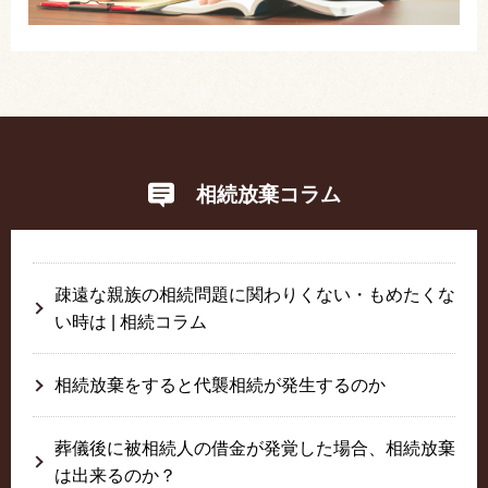
相続放棄コラム
疎遠な親族の相続問題に関わりくない・もめたくな
い時は | 相続コラム
相続放棄をすると代襲相続が発生するのか
葬儀後に被相続人の借金が発覚した場合、相続放棄
は出来るのか？