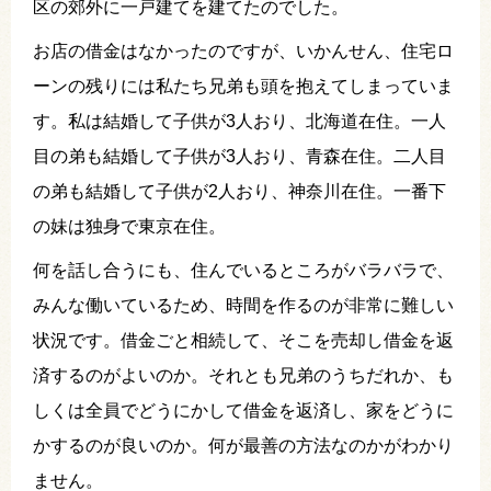
区の郊外に一戸建てを建てたのでした。
お店の借金はなかったのですが、いかんせん、住宅ロ
ーンの残りには私たち兄弟も頭を抱えてしまっていま
す。私は結婚して子供が3人おり、北海道在住。一人
目の弟も結婚して子供が3人おり、青森在住。二人目
の弟も結婚して子供が2人おり、神奈川在住。一番下
の妹は独身で東京在住。
何を話し合うにも、住んでいるところがバラバラで、
みんな働いているため、時間を作るのが非常に難しい
状況です。借金ごと相続して、そこを売却し借金を返
済するのがよいのか。それとも兄弟のうちだれか、も
しくは全員でどうにかして借金を返済し、家をどうに
かするのが良いのか。何が最善の方法なのかがわかり
ません。