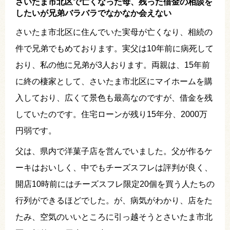
さいたま市北区で亡くなった母、残った借金の相談を
したいが兄弟バラバラでなかなか会えない
さいたま市北区に住んでいた実母が亡くなり、相続の
件で兄弟でもめております。実父は10年前に病死して
おり、私の他に兄弟が3人おります。両親は、15年前
に終の棲家として、さいたま市北区にマイホームを購
入しており、広くて景色も最高なのですが、借金を残
していたのです。住宅ローンが残り15年分、2000万
円弱です。
父は、県内で洋菓子店を営んでいました。父が作るケ
ーキはおいしく、中でもチーズスフレは評判が良く、
開店10時前にはチーズスフレ限定20個を買う人たちの
行列ができるほどでした。が、病気がわかり、店をた
たみ、空気のいいところに引っ越そうとさいたま市北