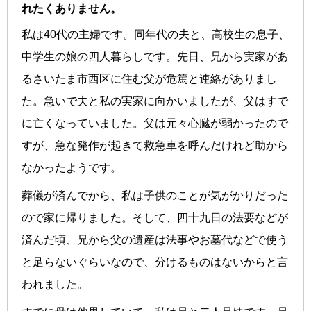
れたくありません。
私は40代の主婦です。同年代の夫と、高校生の息子、
中学生の娘の四人暮らしです。先日、兄から実家があ
るさいたま市西区に住む父が危篤と連絡がありまし
た。急いで夫と私の実家に向かいましたが、父はすで
に亡くなっていました。父は元々心臓が弱かったので
すが、急な発作が起きて救急車を呼んだけれど助から
なかったようです。
葬儀が済んでから、私は子供のことが気がかりだった
ので家に帰りました。そして、四十九日の法要などが
済んだ頃、兄から父の遺産は法事やお墓代などで使う
と足らないぐらいなので、分けるものはないからと言
われました。