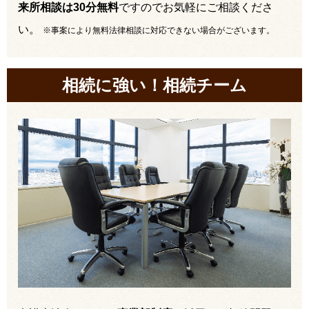
来所相談は30分無料
ですのでお気軽にご相談くださ
い。
※事案により無料法律相談に対応できない場合がございます。
相続に強い！相続チーム