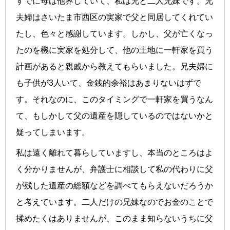
すでに母は他界していて、私は兄と二人兄妹です。兄
夫婦はさいたま市西区の実家で父と同居してくれてい
たし、色々と感謝しています。しかし、父が亡くなっ
たのを機に実家を処分して、他の土地に一軒家を買う
計画があると親戚から教えてもらいました。兄夫婦に
も子供が3人いて、金銭的余裕はあまりないはずで
す。それなのに、このタイミングで一軒家を買うなん
て、もしかして父の遺産を隠しているのではないかと
疑ってしまいます。
私は遠く離れて暮らしていますし、本当のところはよ
く分かりませんが、弁護士に相談して私の代わりに父
が残した遺産の総額などを調べてもらえないだろうか
と考えています。二人だけの兄妹なのでお金のことで
揉めたくはありませんが、このまま知らないうちに父