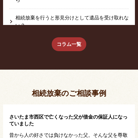
相続放棄を行うと形見分けとして遺品を受け取れな
い？
生前に相続放棄すると約束した念書は有効か？
コラム一覧
疎遠だった叔父さんが父の相続人？！
相続放棄した結果、思い出の詰まったこの家から追
い出されました。
相続放棄のご相談事例
さいたま市西区で亡くなった父が借金の保証人になっ
ていました
昔から人の好さでは負けなかった父。そんな父を尊敬