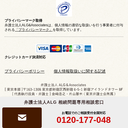
プライバシーマーク取得
弁護士法人ALG&Associatesは、個人情報の適切な取扱いを行う事業者に付与
される
「プライバシーマーク」
を取得しています。
クレジットカード
決済対応
プライバシーポリシー
個人情報取扱いに関する記述
弁護士法人ALG 相続問題専用相談窓口
Copyright © 2019-2026 相続問題のご相談なら
弁護士法人ALG&Associates
All Rights Reserved.
お電話でのご相談受付
全国対応
0120-177-048