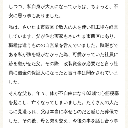
しつつ、私自身が大人になってからは、ちょっと、不
安に思う事もありました。
私は、さいたま市西区で数人の人を使い町工場を経営
しています。父が住む実家もさいたま市西区にあり、
職種は違うものの自営業を営んでいました。跡継ぎで
ある私が跡を継がなかった為、可愛がっていた社員に
跡を継がせた父。その際、改装資金が必要だと言う社
員に借金の保証人になったと言う事は聞かされていま
した。
そんな父も、年々、体が不自由になり82歳で心筋梗塞
を起こし、亡くなってしまいました。たくさんの人た
ちに見送られ、父は本当に幸せものだと感じた葬儀で
した。その後、母と弟を交え、今後の事を話し合う事