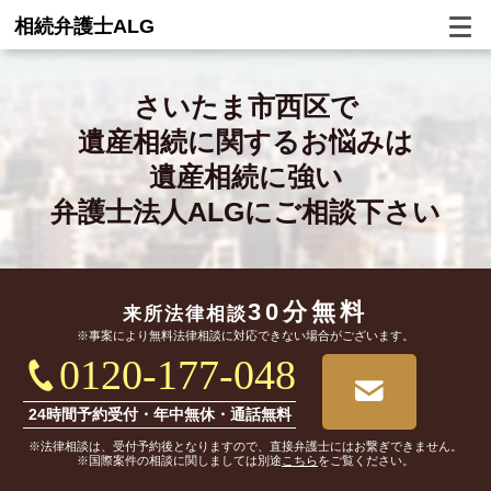
相続弁護士ALG
さいたま市西区で
遺産相続に関するお悩みは
遺産相続に強い
弁護士法人ALGにご相談下さい
30分無料
来所法律相談
※事案により無料法律相談に対応できない場合がございます。
0120-177-048
24時間予約受付・年中無休・通話無料
※法律相談は、受付予約後となりますので、直接弁護士にはお繋ぎできません。
※国際案件の相談に関しましては別途
こちら
をご覧ください。