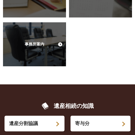
事務所案内
遺産相続の知識
遺産分割協議
寄与分