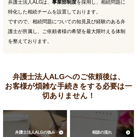
弁護士法人ALGは、
事業部制度
を採用し、相続問題に
特化した相続チームを設置しております。
ですので、相続問題についての知見及び経験のある弁
護士が所属し、ご依頼者様の希望を最大限叶える体制
を整えております。
弁護士法人ALGへのご依頼後は、
お客様が煩雑な手続きをする必要は
一
切ありません！
弁護士法人ALGの強み
相談の流れ