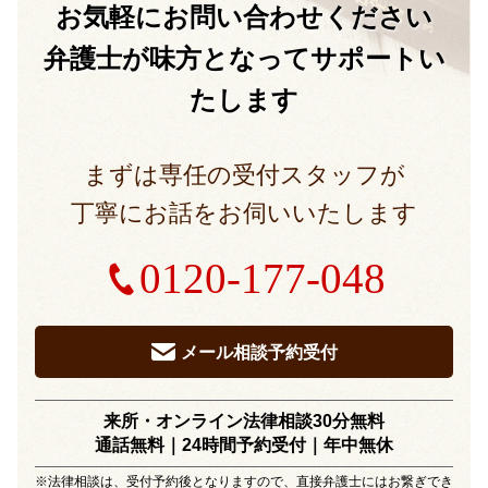
お気軽に
お問い合わせください
弁護士が味方となって
サポートい
たします
まずは専任の受付スタッフが
丁寧にお話をお伺いいたします
0120-177-048
メール相談予約受付
来所・オンライン法律相談30分無料
通話無料｜24時間予約受付｜
年中無休
※法律相談は、受付予約後となりますので、直接弁護士にはお繋ぎでき