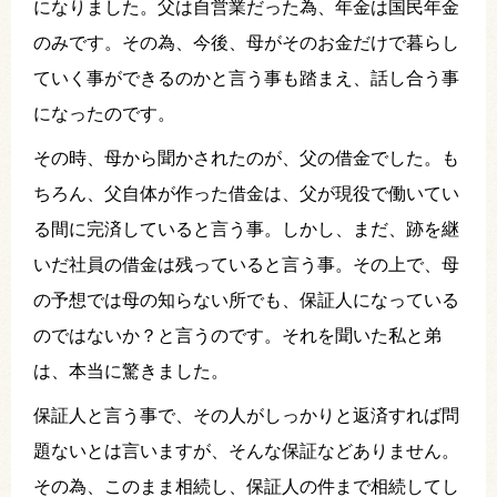
になりました。父は自営業だった為、年金は国民年金
のみです。その為、今後、母がそのお金だけで暮らし
ていく事ができるのかと言う事も踏まえ、話し合う事
になったのです。
その時、母から聞かされたのが、父の借金でした。も
ちろん、父自体が作った借金は、父が現役で働いてい
る間に完済していると言う事。しかし、まだ、跡を継
いだ社員の借金は残っていると言う事。その上で、母
の予想では母の知らない所でも、保証人になっている
のではないか？と言うのです。それを聞いた私と弟
は、本当に驚きました。
保証人と言う事で、その人がしっかりと返済すれば問
題ないとは言いますが、そんな保証などありません。
その為、このまま相続し、保証人の件まで相続してし