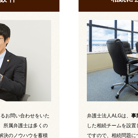
するお問い合わせをいた
弁護士法人ALGは、
事
。所属弁護士は多くの
した相続チームを設置
解決のノウハウを蓄積
ですので、相続問題に