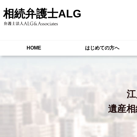
相続弁護士ALG
HOME
はじめての方へ
江
遺産相