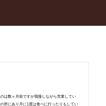
たのは数ヶ月前ですが我慢しながら営業してい
の所にあり月に1度は食べに行ったりもしてい