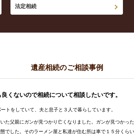
法定相続
遺産相続のご相談事例
も良くないので相続について相談したいです。
パートをしていて、夫と息子と３人で暮らしています。
ていた父親にガンが見つかり亡くなりました。ガンが見つかっ
態でした。そのラーメン屋と私達が住む所は車で１５分くらい