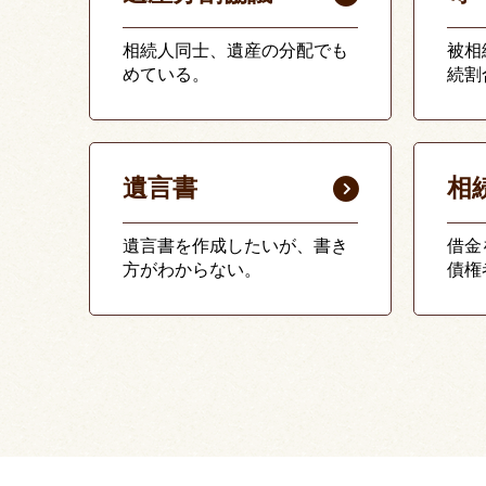
相続人同士、遺産の分配でも
被相
めている。
続割
遺言書
相
遺言書を作成したいが、書き
借金
方がわからない。
債権