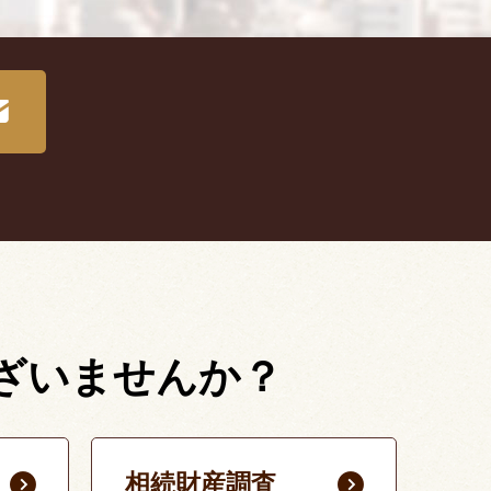
ざいませんか？
相続財産調査