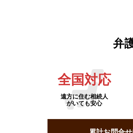
弁
全国対応
遠方に住む相続人
がいても安心
累計お問合