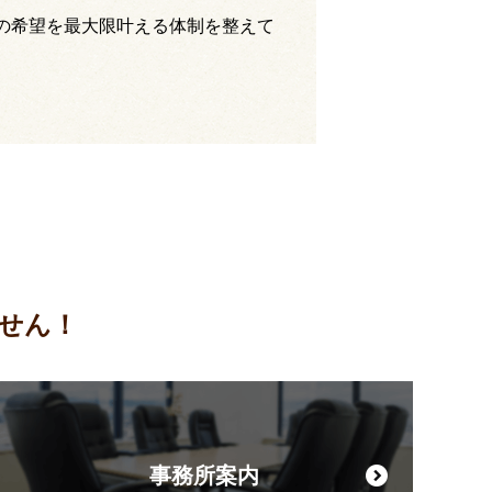
の希望を最大限叶える体制を整えて
せん！
事務所案内