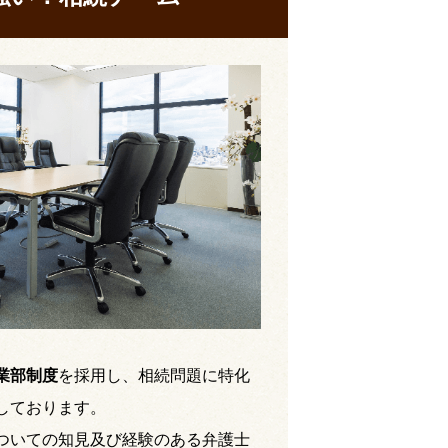
業部制度
を採用し、相続問題に特化
しております。
ついての知見及び経験のある弁護士