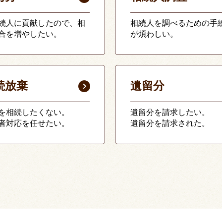
続人に貢献したので、相
相続人を調べるための手
合を増やしたい。
が煩わしい。
続放棄
遺留分
を相続したくない。
遺留分を請求したい。
者対応を任せたい。
遺留分を請求された。