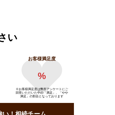
さい
お客様満足度
%
※お客様満足度は弊所アンケートにご
回答いただいた中の「満足」、「やや
満足」の割合となっております
強い！相続チーム