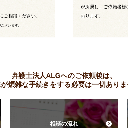
が所属し、ご依頼者様
にご相談ください。
おります。
がございます。
弁護士法人ALGへのご依頼後は、
様が煩雑な手続きをする必要は
一切ありま
相談の流れ