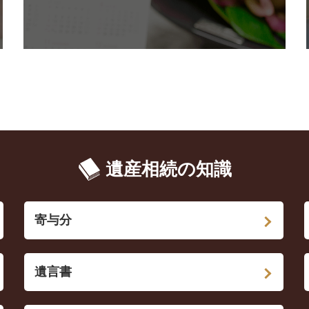
遺産相続の知識
寄与分
遺言書