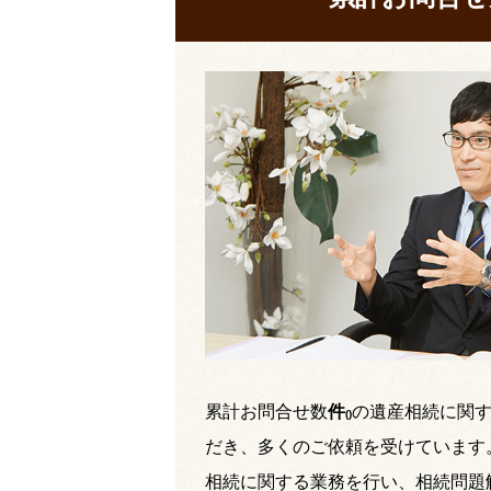
累計お問合せ数
件
の遺産相続に関
(
)
だき、多くのご依頼を受けています
相続に関する業務を行い、相続問題