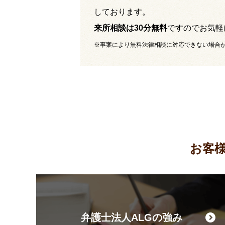
しております。
来所相談は30分無料
ですのでお気軽
※事案により無料法律相談に対応できない場合
お客
弁護士法人ALGの強み